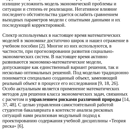
излишне усложнить модель экономической проблемы и
ситуации и степень ее реализации. Негативное влияние
последнего обстоятельства удается ослабить сравнением
выходных параметров модели с опытными данными и их
последующей корректировкой.
Спектр используемых в настоящее время математических
моделей в экономике достаточно широк и нашел отражение в
учебном пособии [2]. Многие из них используются, в
частности, при прогнозировании развития социально-
экономических систем. В настоящее время активно
развиваются экономико-математические модели,
допускающие как единственный вариант решения, так и
несколько оптимальных решений. Под моделью традиционно
понимается специально созданный объект, заменяющий
реальный объект в процессе его исследования [9, 18, 26].
Особо актуальным является применение математических
методов для решения класса экономических задач, связанных
с расчетом и
управлением рисками различной природы
[14,
37, 48]. С целью управления самостоятельной работой
студентов бакалавриата в контексте анализа рисковых
ситуаций нами реализован модульный подход к
проектированию содержания учебной дисциплины «Теория
риска» [6].