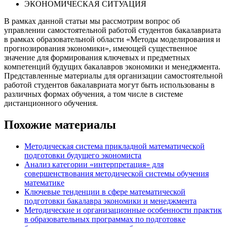
ЭКОНОМИЧЕСКАЯ СИТУАЦИЯ
В рамках данной статьи мы рассмотрим вопрос об
управлении самостоятельной работой студентов бакалавриата
в рамках образовательной области «Методы моделирования и
прогнозирования экономики», имеющей существенное
значение для формирования ключевых и предметных
компетенций будущих бакалавров экономики и менеджмента.
Представленные материалы для организации самостоятельной
работой студентов бакалавриата могут быть использованы в
различных формах обучения, а том числе в системе
дистанционного обучения.
Похожие материалы
Методическая система прикладной математической
подготовки будущего экономиста
Анализ категории «интерпретация» для
совершенствования методической системы обучения
математике
Ключевые тенденции в сфере математической
подготовки бакалавра экономики и менеджмента
Методические и организационные особенности практик
в образовательных программах по подготовке