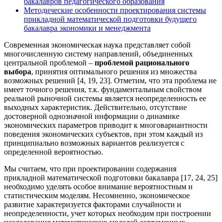
бакалавров педагогического образования
Методические особенности проектирования системы
прикладной математической подготовки будущего
бакалавра экономики и менеджмента
Современная экономическая наука представляет собой
многочисленную систему направлений, объединенных
центральной проблемой –
проблемой рационального
выбора
, принятия оптимального решения из множества
возможных решений [4, 19, 23]. Отметим, что эта проблема не
имеет точного решения, т.к. фундаментальным свойством
реальной рыночной системы является неопределенность ее
выходных характеристик. Действительно, отсутствие
достоверной однозначной информации о динамике
экономических параметров приводит к многовариантности
поведения экономических субъектов, при этом каждый из
принципиально возможных вариантов реализуется с
определенной вероятностью.
Мы считаем, что при проектировании содержания
прикладной математической подготовки бакалавра [17, 24, 25]
необходимо уделять особое внимание вероятностным и
статистическим моделям. Несомненно, экономическое
развитие характеризуется факторами случайности и
неопределенности, учет которых необходим при построении