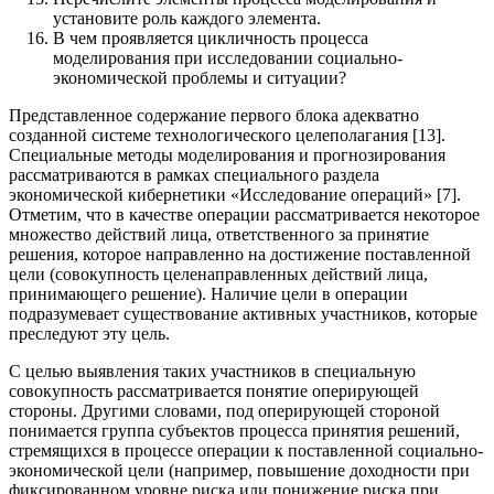
установите роль каждого элемента.
В чем проявляется цикличность процесса
моделирования при исследовании социально-
экономической проблемы и ситуации?
Представленное содержание первого блока адекватно
созданной системе технологического целеполагания [13].
Специальные методы моделирования и прогнозирования
рассматриваются в рамках специального раздела
экономической кибернетики «Исследование операций» [7].
Отметим, что в качестве операции рассматривается некоторое
множество действий лица, ответственного за принятие
решения, которое направленно на достижение поставленной
цели (совокупность целенаправленных действий лица,
принимающего решение). Наличие цели в операции
подразумевает существование активных участников, которые
преследуют эту цель.
С целью выявления таких участников в специальную
совокупность рассматривается понятие оперирующей
стороны. Другими словами, под оперирующей стороной
понимается группа субъектов процесса принятия решений,
стремящихся в процессе операции к поставленной социально-
экономической цели (например, повышение доходности при
фиксированном уровне риска или понижение риска при