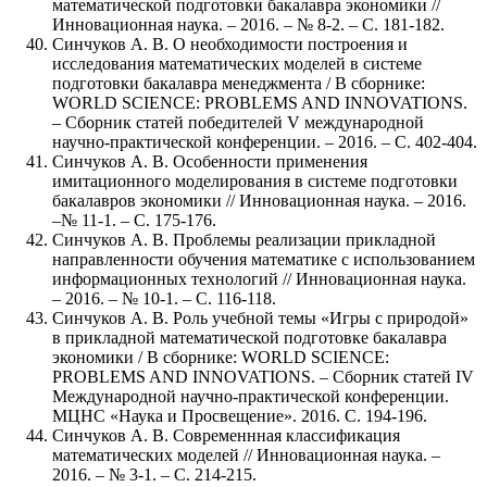
математической подготовки бакалавра экономики //
Инновационная наука. – 2016. – № 8-2. – С. 181-182.
Синчуков А. В. О необходимости построения и
исследования математических моделей в системе
подготовки бакалавра менеджмента / В сборнике:
WORLD SCIENCE: PROBLEMS AND INNOVATIONS.
– Сборник статей победителей V международной
научно-практической конференции. – 2016. – С. 402-404.
Синчуков А. В. Особенности применения
имитационного моделирования в системе подготовки
бакалавров экономики // Инновационная наука. – 2016.
–№ 11-1. – С. 175-176.
Синчуков А. В. Проблемы реализации прикладной
направленности обучения математике с использованием
информационных технологий // Инновационная наука.
– 2016. – № 10-1. – С. 116-118.
Синчуков А. В. Роль учебной темы «Игры с природой»
в прикладной математической подготовке бакалавра
экономики / В сборнике: WORLD SCIENCE:
PROBLEMS AND INNOVATIONS. – Сборник статей IV
Международной научно-практической конференции.
МЦНС «Наука и Просвещение». 2016. С. 194-196.
Синчуков А. В. Современнная классификация
математических моделей // Инновационная наука. –
2016. – № 3-1. – С. 214-215.