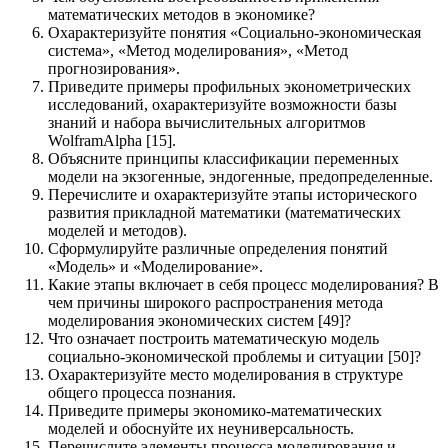
математических методов в экономике?
Охарактеризуйте понятия «Социально-экономическая
система», «Метод моделирования», «Метод
прогнозирования».
Приведите примеры профильных эконометрических
исследований, охарактеризуйте возможности базы
знаний и набора вычислительных алгоритмов
WolframAlpha [15].
Объясните принципы классификации переменных
модели на экзогенные, эндогенные, предопределенные.
Перечислите и охарактеризуйте этапы исторического
развития прикладной математики (математических
моделей и методов).
Сформулируйте различные определения понятий
«Модель» и «Моделирование».
Какие этапы включает в себя процесс моделирования? В
чем причины широкого распространения метода
моделирования экономических систем [49]?
Что означает построить математическую модель
социально-экономической проблемы и ситуации [50]?
Охарактеризуйте место моделирования в структуре
общего процесса познания.
Приведите примеры экономико-математических
моделей и обоснуйте их неуниверсальность.
Перечислите элементы процесса моделирования и