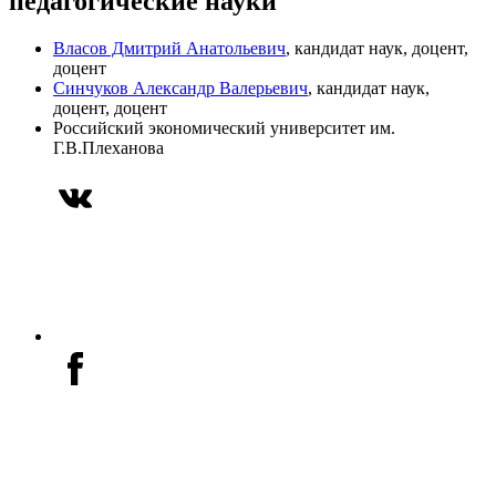
педагогические науки
Власов Дмитрий Анатольевич
, кандидат наук, доцент,
доцент
Синчуков Александр Валерьевич
, кандидат наук,
доцент, доцент
Российский экономический университет им.
Г.В.Плеханова