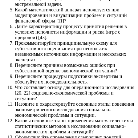
экстремальной задачи.
Какой математический аппарат используется при
моделировании и визуализации проблем и ситуаций
финансовой сферы [11]?
Дайте характеристику процессу принятия решения в
условиях неполноты информации и риска (игре с
природой) [43].
Прокомментируйте принципиальную схему для
субъективного оценивания при нескольких
независимых источниках информации и нескольких
экспертах.
Перечислите причины возможных ошибок при
субъективной оценке экономической ситуации?
Перечислите процедуры подготовки экспертизы и
обоснуйте их последовательность.
Что составляет основу для операционного исследования
[20, 22] социально-экономической проблемы и
ситуации?
Назовите и охарактеризуйте основные этапы поведения
эконометрического исследования социально-
экономической проблемы и ситуации.
Каковы основные этапы применения математических и
статистических методов в исследовании социально-
экономических проблем и ситуаций?
Сформулируйте определения следующих понятий: