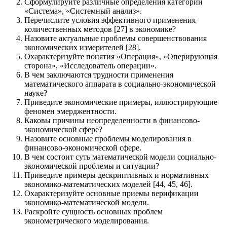
Сформулируйте различные определения категорий
«Система», «Системный анализ».
Перечислите условия эффективного применения
количественных методов [27] в экономике?
Назовите актуальные проблемы совершенствования
экономических измерителей [28].
Охарактеризуйте понятия «Операция», «Оперирующая
сторона», «Исследователь операции».
В чем заключаются трудности применения
математического аппарата в социально-экономической
науке?
Приведите экономические примеры, иллюстрирующие
феномен эмерджентности.
Каковы причины неопределенности в финансово-
экономической сфере?
Назовите основные проблемы моделирования в
финансово-экономической сфере.
В чем состоит суть математической модели социально-
экономической проблемы и ситуации?
Приведите примеры дескриптивных и нормативных
экономико-математических моделей [44, 45, 46].
Охарактеризуйте основные приемы верификации
экономико-математической модели.
Раскройте сущность основных проблем
эконометрического моделирования.