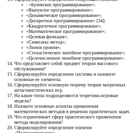
· «Булевское программирование»;
«Выпуклое программирование»;
«Динамическое программирование»;
«Дискретное программирование» [34];
«Квадратичное программирование»;
«Математическое программирование»;
«Целевая функция»;
«Симплекс-метод»;
«Линия уровня»;
«Стохастическое линейное программирование»;
«Целочисленное линейное программирование».
Что представляет собой предмет теории массового
обслуживания?
Сформулируйте определение системы и назовите
основные ее элементы.
Сформулируйте основную теорему теории матричных
антагонистических игр.
На какие типы подразделяются теоретико-игровые
модели?
Назовите основные аспекты применения
математических методов в решении практических задач.
Что ограничивает сферу практического применения
метода моделирования?
Сформулируйте определение понятия
«Прогнозирование».