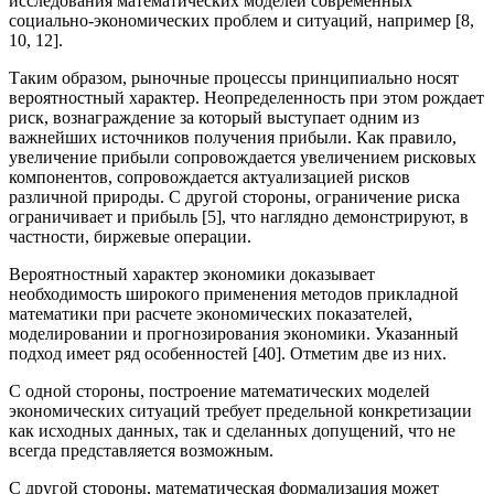
исследования математических моделей современных
социально-экономических проблем и ситуаций, например [8,
10, 12].
Таким образом, рыночные процессы принципиально носят
вероятностный характер. Неопределенность при этом рождает
риск, вознаграждение за который выступает одним из
важнейших источников получения прибыли. Как правило,
увеличение прибыли сопровождается увеличением рисковых
компонентов, сопровождается актуализацией рисков
различной природы. С другой стороны, ограничение риска
ограничивает и прибыль [5], что наглядно демонстрируют, в
частности, биржевые операции.
Вероятностный характер экономики доказывает
необходимость широкого применения методов прикладной
математики при расчете экономических показателей,
моделировании и прогнозирования экономики. Указанный
подход имеет ряд особенностей [40]. Отметим две из них.
С одной стороны, построение математических моделей
экономических ситуаций требует предельной конкретизации
как исходных данных, так и сделанных допущений, что не
всегда представляется возможным.
С другой стороны, математическая формализация может