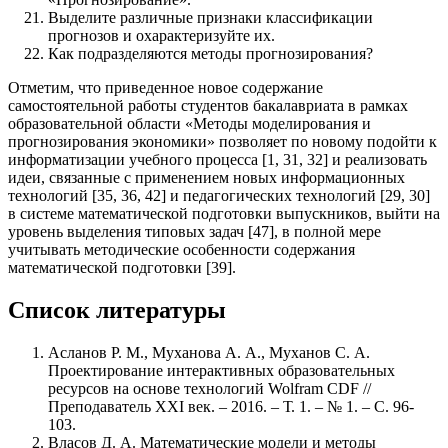
Выделите различные признаки классификации
прогнозов и охарактеризуйте их.
Как подразделяются методы прогнозирования?
Отметим, что приведенное новое содержание
самостоятельной работы студентов бакалавриата в рамках
образовательной области «Методы моделирования и
прогнозирования экономики» позволяет по новому подойти к
информатизации учебного процесса [1, 31, 32] и реализовать
идеи, связанные с применением новых информационных
технологий [35, 36, 42] и педагогических технологий [29, 30]
в системе математической подготовки выпускников, выйти на
уровень выделения типовых задач [47], в полной мере
учитывать методические особенности содержания
математической подготовки [39].
Список литературы
Асланов Р. М., Муханова А. А., Муханов С. А.
Проектирование интерактивных образовательных
ресурсов на основе технологий Wolfram CDF //
Преподаватель XXI век. – 2016. – Т. 1. – № 1. – С. 96-
103.
Власов Д. А. Математические модели и методы