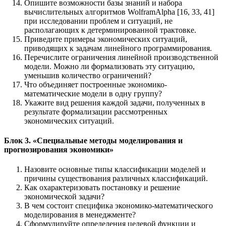
Опишите возможности базы знаний и набора
вычислительных алгоритмов WolframAlpha [16, 33, 41]
при исследовании проблем и ситуаций, не
располагающих к детерминированной трактовке.
Приведите примеры экономических ситуаций,
приводящих к задачам линейного программирования.
Перечислите ограничения линейной производственной
модели. Можно ли формализовать эту ситуацию,
уменьшив количество ограничений?
Что объединяет построенные экономико-
математические модели в одну группу?
Укажите вид решения каждой задачи, полученных в
результате формализации рассмотренных
экономических ситуаций.
Блок 3. «Специальные методы моделирования и
прогнозирования экономики»
Назовите основные типы классификации моделей и
причины существования различных классификаций.
Как охарактеризовать постановку и решение
экономической задачи?
В чем состоит специфика экономико-математического
моделирования в менеджменте?
Сформулируйте определения целевой функции и