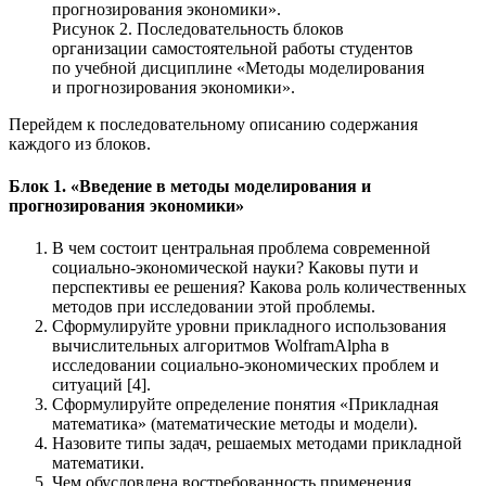
Рисунок 2. Последовательность блоков
организации самостоятельной работы студентов
по учебной дисциплине «Методы моделирования
и прогнозирования экономики».
Перейдем к последовательному описанию содержания
каждого из блоков.
Блок 1. «Введение в методы моделирования и
прогнозирования экономики»
В чем состоит центральная проблема современной
социально-экономической науки? Каковы пути и
перспективы ее решения? Какова роль количественных
методов при исследовании этой проблемы.
Сформулируйте уровни прикладного использования
вычислительных алгоритмов WolframAlpha в
исследовании социально-экономических проблем и
ситуаций [4].
Сформулируйте определение понятия «Прикладная
математика» (математические методы и модели).
Назовите типы задач, решаемых методами прикладной
математики.
Чем обусловлена востребованность применения