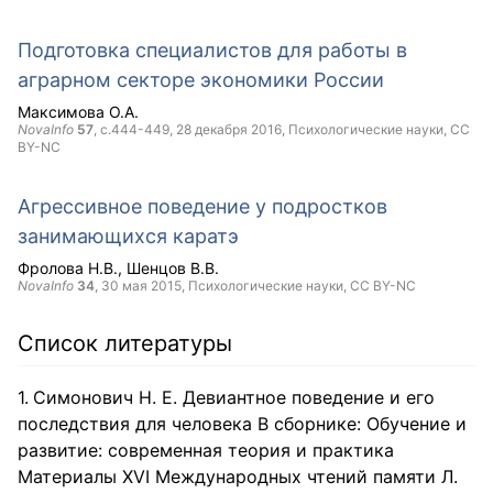
Подготовка специалистов для работы в
аграрном секторе экономики России
Максимова О.А.
NovaInfo
57
, с.444-449,
28 декабря 2016
, Психологические науки,
CC
BY-NC
Агрессивное поведение у подростков
занимающихся каратэ
Фролова Н.В.
Шенцов В.В.
NovaInfo
34
,
30 мая 2015
, Психологические науки,
CC BY-NC
Список литературы
Симонович Н. Е. Девиантное поведение и его
последствия для человека В сборнике: Обучение и
развитие: современная теория и практика
Материалы XVI Международных чтений памяти Л.