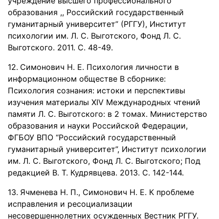
учреждение высшего профессионального
образования ,, Российский государственный
гуманитарный университет” (РГГУ), Институт
психологии им. Л. С. Выготского, Фонд Л. С.
Выготского. 2011. С. 48-49.
Симонович Н. Е. Психология личности в
информационном обществе В сборнике:
Психология сознания: истоки и перспективы
изучения материалы XIV Международных чтений
памяти Л. С. Выготского: в 2 томах. Министерство
образования и науки Российской Федерации,
ФГБОУ ВПО “Российский государственный
гуманитарный университет”, Институт психологии
им. Л. С. Выготского, Фонд Л. С. Выготского; Под
редакцией В. Т. Кудрявцева. 2013. С. 142-144.
Ячменева Н. П., Симонович Н. Е. К проблеме
исправления и ресоциализации
несовершеннолетних осужденных Вестник РГГУ.