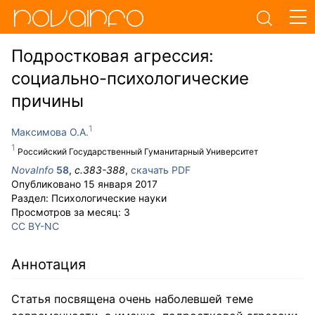
Подростковая агрессия:
социально-психологические
причины
Максимова О.А.
Российский Государственный Гуманитарный Университет
NovaInfo
58
,
с.
383-388
,
скачать PDF
Опубликовано
15 января 2017
Раздел:
Психологические науки
Просмотров за месяц:
3
CC BY-NC
Аннотация
Статья посвящена очень наболевшей теме