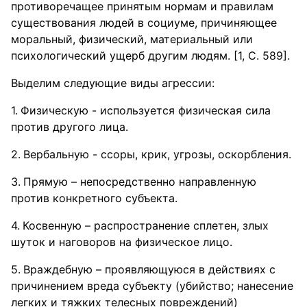
противоречащее принятым нормам и правилам
существования людей в социуме, причиняющее
моральный, физический, материальный или
психологический ущерб другим людям. [1, С. 589].
Выделим следующие виды агрессии:
Физическую - используется физическая сила
против другого лица.
Вербальную - ссоры, крик, угрозы, оскорбления.
Прямую – непосредственно направленную
против конкретного субъекта.
Косвенную – распространение сплетен, злых
шуток и наговоров на физическое лицо.
Враждебную – проявляющуюся в действиях с
причинением вреда субъекту (убийство; нанесение
легких и тяжких телесных повреждений)