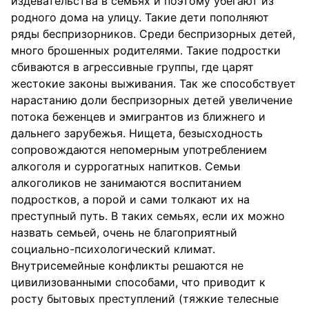
издевательства в семьях и поэтому убегают из
родного дома на улицу. Такие дети пополняют
ряды беспризорников. Среди беспризорных детей,
много брошенных родителями. Такие подростки
сбиваются в агрессивные группы, где царят
жестокие законы выживания. Так же способствует
нарастанию доли беспризорных детей увеличение
потока беженцев и эмигрантов из ближнего и
дальнего зарубежья. Нищета, безысходность
сопровождаются непомерным употреблением
алкоголя и суррогатных напитков. Семьи
алкоголиков не занимаются воспитанием
подростков, а порой и сами толкают их на
преступный путь. В таких семьях, если их можно
назвать семьей, очень не благоприятный
социально-психологический климат.
Внутрисемейные конфликты решаются не
цивилизованными способами, что приводит к
росту бытовых преступлений (тяжкие телесные