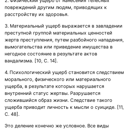
Физический ущерб от нанесения телесных
повреждений другим людям, приводящих к
расстройству их здоровья.
Материальный ущерб выражается в завладении
преступной группой материальных ценностей
жертв преступления, путем разбойного нападения,
вымогательства или приведение имущества в
негодное состояние в результате актов
вандализма. [10, С. 14].
Психологический ущерб становится следствием
морального, физического или материального
ущерба, в результате которых нарушается
внутренний статус жертвы. Разрушается
сложившийся образ жизни. Следствие такого
ущерба приводит личность к мысли о суициде. [11,
С. 48].
Это деление конечно же условное. Все виды