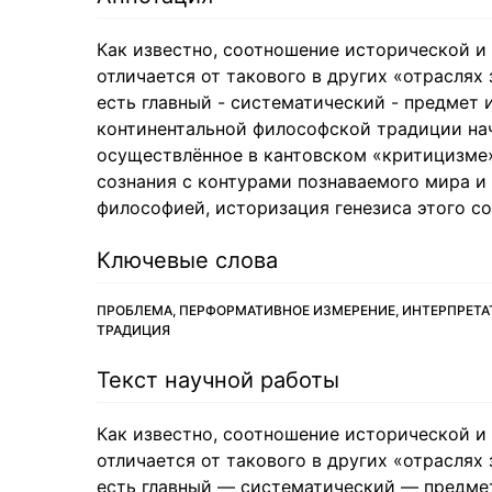
Как известно, соотношение исторической и
отличается от такового в других «отраслях
есть главный - систематический - предмет и
континентальной философской традиции нач
осуществлённое в кантовском «критицизме
сознания с контурами познаваемого мира и
философией, историзация генезиса этого со
Ключевые слова
ПРОБЛЕМА, ПЕРФОРМАТИВНОЕ ИЗМЕРЕНИЕ, ИНТЕРПРЕТ
ТРАДИЦИЯ
Текст научной работы
Как известно, соотношение исторической и
отличается от такового в других «отраслях
есть главный — систематический — предмет