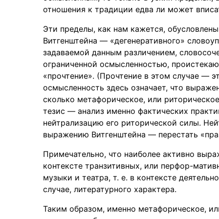
отношения к традиции едва ли может вписа
Эти пределы, как нам кажется, обусловлен
Витгенштейна — «дегенеративного» словоуп
задаваемой данным различением, словосоче
ограниченной осмысленностью, проистекаю
«прочтение». (Прочтение в этом случае — э
осмысленность здесь означает, что выражен
сколько метафорическое, или риторическое,
тезис — анализ именно фактических практи
нейтрализацию его риторической силы. Ней
выражению Витгенштейна — перестать «праз
Примечательно, что наиболее активно выра
контексте транзитивных, или перфор-матив
музыки и театра, т. е. в контексте деятель
случае, литературного характера.
Таким образом, именно метафорическое, ил