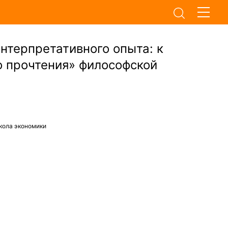
нтерпретативного опыта: к
 прочтения» философской
кола экономики