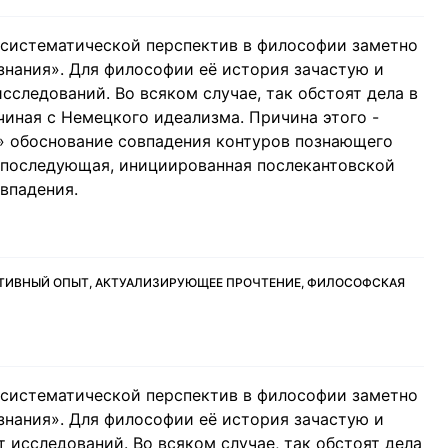
 систематической перспектив в философии заметно
 знания». Для философии её история зачастую и
сследований. Во всяком случае, так обстоят дела в
иная с Немецкого идеализма. Причина этого -
» обоснование совпадения контуров познающего
 последующая, инициированная послекантовской
впадения.
АТИВНЫЙ ОПЫТ, АКТУАЛИЗИРУЮЩЕЕ ПРОЧТЕНИЕ, ФИЛОСОФСКАЯ
 систематической перспектив в философии заметно
 знания». Для философии её история зачастую и
 исследований. Во всяком случае, так обстоят дела