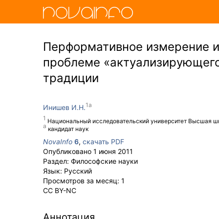
Перформативное измерение и
проблеме «актуализирующего
традиции
Инишев И.Н.
Национальный исследовательский университет Высшая ш
кандидат наук
NovaInfo
6
,
скачать PDF
Опубликовано
1 июня 2011
Раздел:
Философские науки
Язык:
Русский
Просмотров за месяц:
1
CC BY-NC
Аннотация