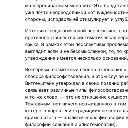
малопроницаемом монолите. Это представле
уже почти непреодолимой «отчуждённости» 
стороны, исподволь её стимулирует и углуб
Историко-педагогической перспективе, соо
противопоставляется систематическая пер
языка. В рамках этой перспективы проблем
выглядит если и не бессмысленной, то, по 
утверждения имеется несколько оснований.
Во-первых, возможный способ отношения к 
способа философствования. В этом случае 
Витгенштейн утверждал в своих поздних раб
связывает различные типы философствовани
и то же слово, — это не отношение сущност
Тем самым, нет ничего неожиданного в том,
которого «прочтение традиции» не составл
пример этого — аналитическая философия в
философии сознания и эпистемологии).