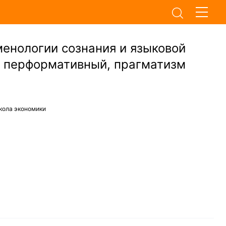
енологии сознания и языковой
и перформативный, прагматизм
кола экономики