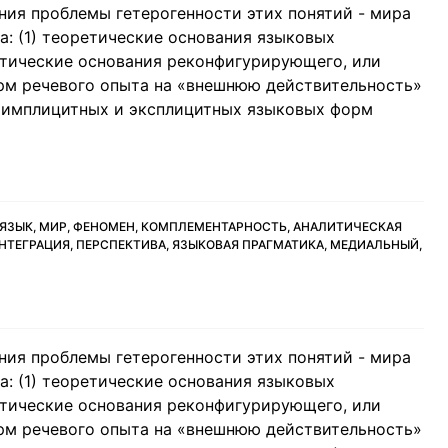
ния проблемы гетерогенности этих понятий - мира
та: (1) теоретические основания языковых
етические основания реконфигурирующего, или
рм речевого опыта на «внешнюю действительность»
и имплицитных и эксплицитных языковых форм
 ЯЗЫК, МИР, ФЕНОМЕН, КОМПЛЕМЕНТАРНОСТЬ, АНАЛИТИЧЕСКАЯ
НТЕГРАЦИЯ, ПЕРСПЕКТИВА, ЯЗЫКОВАЯ ПРАГМАТИКА, МЕДИАЛЬНЫЙ,
ния проблемы гетерогенности этих понятий - мира
та: (1) теоретические основания языковых
етические основания реконфигурирующего, или
рм речевого опыта на «внешнюю действительность»