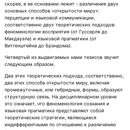
скорее, в ее основании лежит - различение двух
основных способов «открытости миру»:
перцепции и языковой коммуникации,
соответственно двух теоретических подходов:
феноменологии восприятия (от Гуссерля до
Макдауэла) и языковой прагматики (от
Витгенштейна до Брэндома).
Четвертый из выдвигаемых нами тезисов звучит
следующим образом.
Два этих теоретических подхода, соответственно,
два этих способа открытости миру, включая
промежуточные, или гибридные, формы, образуют
структурную связь. На дисциплинарном уровне
это означает, что феноменология сознания и
языковая прагматика представляют собой
теоретические стратегии, являющиеся
индифферентными по отношению к различению