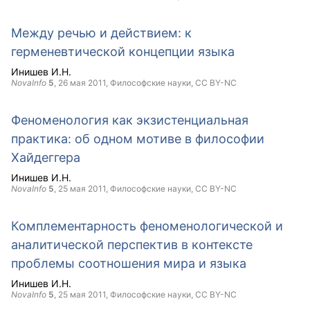
Между речью и действием: к
герменевтической концепции языка
Инишев И.Н.
NovaInfo
5
,
26 мая 2011
, Философские науки,
CC BY-NC
Феноменология как экзистенциальная
практика: об одном мотиве в философии
Хайдеггера
Инишев И.Н.
NovaInfo
5
,
25 мая 2011
, Философские науки,
CC BY-NC
Комплементарность феноменологической и
аналитической перспектив в контексте
проблемы соотношения мира и языка
Инишев И.Н.
NovaInfo
5
,
25 мая 2011
, Философские науки,
CC BY-NC