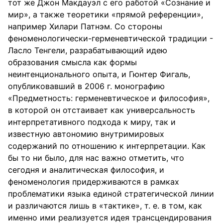
тот же Джон Макдауэл с его работой «Сознание и
мир», а также теоретики «прямой референции»,
например Хилари Патнэм. Со стороны
феноменологически-герменевтической традиции -
Ласло Тенгели, разрабатывающий идею
образования смысла как формы
неинтенционального опыта, и Гюнтер Фигаль,
опубликовавший в 2006 г. монографию
«Предметность: герменевтическое и философия»,
в которой он отстаивает как универсальность
интерпретативного подхода к миру, так и
известную автономию внутримировых
содержаний по отношению к интерпретации. Как
бы то ни было, для нас важно отметить, что
сегодня и аналитическая философия, и
феноменология придерживаются в рамках
проблематики языка единой стратегической линии
и различаются лишь в «тактике», т. е. в том, как
именно ими реализуется идея трансцендирования