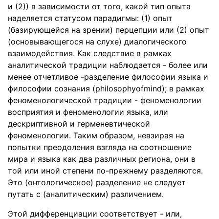
и (2)) в зависимости от того, какой тип опыта
наделяется статусом парадигмы: (1) опыт
(базирующейся на зрении) перцепции или (2) опыт
(основывающегося на слухе) диалогического
взаимодействия. Как следствие в рамках
аналитической традиции наблюдается - более или
менее отчетливое -разделение философии языка и
философии сознания (philosophyofmind); в рамках
феноменологической традиции - феноменологии
восприятия и феноменологии языка, или
дескриптивной и герменевтической
феноменологии. Таким образом, невзирая на
попытки преодоления взгляда на соотношение
мира и языка как два различных региона, они в
той или иной степени по-прежнему разделяются.
Это (онтологическое) разделение не следует
путать с (аналитическим) различением.
Этой дифференциации соответствует - или,