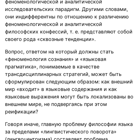
феноменологической и аналитической
исследовательских парадигм. Другими словами,
они индифферентны по отношению к различению
феноменологической и аналитической
философских конфессий, т. е. представляют собой
своего рода «сквозные тенденции».
Вопрос, ответом на который должны стать
«феноменология сознания» и «языковая
прагматика», понимаемые в качестве
трансдисциплинарных стратегий, может быть
сформулирован следующим образом: как внешний
мир «входит» в языковые содержания и как
языковые выражения могут быть локализованы во
внешнем мире, не подвергаясь при этом
реификации?
Говоря иначе, главную проблему философии языка
за пределами «лингвистического поворота»
(лингвоцентризма) составляет проблема