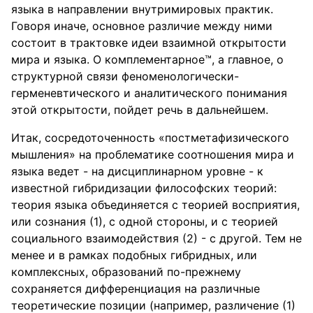
языка в направлении внутримировых практик.
Говоря иначе, основное различие между ними
состоит в трактовке идеи взаимной открытости
мира и языка. О комплементарное™, а главное, о
структурной связи феноменологически-
герменевтического и аналитического понимания
этой открытости, пойдет речь в дальнейшем.
Итак, сосредоточенность «постметафизического
мышления» на проблематике соотношения мира и
языка ведет - на дисциплинарном уровне - к
известной гибридизации философских теорий:
теория языка объединяется с теорией восприятия,
или сознания (1), с одной стороны, и с теорией
социального взаимодействия (2) - с другой. Тем не
менее и в рамках подобных гибридных, или
комплексных, образований по-прежнему
сохраняется дифференциация на различные
теоретические позиции (например, различение (1)