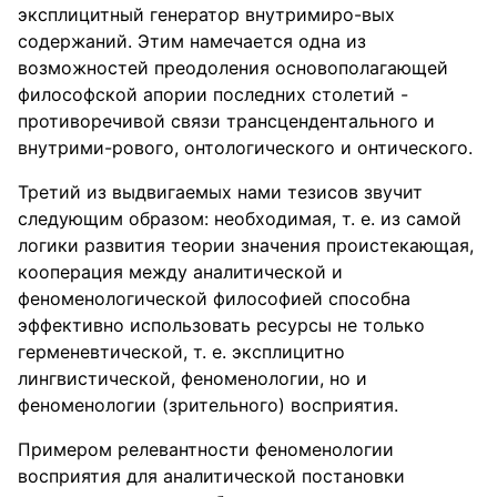
эксплицитный генератор внутримиро-вых
содержаний. Этим намечается одна из
возможностей преодоления основополагающей
философской апории последних столетий -
противоречивой связи трансцендентального и
внутрими-рового, онтологического и онтического.
Третий из выдвигаемых нами тезисов звучит
следующим образом: необходимая, т. е. из самой
логики развития теории значения проистекающая,
кооперация между аналитической и
феноменологической философией способна
эффективно использовать ресурсы не только
герменевтической, т. е. эксплицитно
лингвистической, феноменологии, но и
феноменологии (зрительного) восприятия.
Примером релевантности феноменологии
восприятия для аналитической постановки