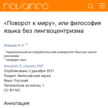
«Поворот к миру», или философия
языка без лингвоцентризма
Инишев И.Н.
Национальный исследовательский университет Высшая школа
экономики
кандидат наук
NovaInfo
7
,
скачать PDF
Опубликовано
2 декабря 2011
Раздел:
Философские науки
Язык:
Русский
Просмотров за месяц:
1
CC BY-NC
Аннотация