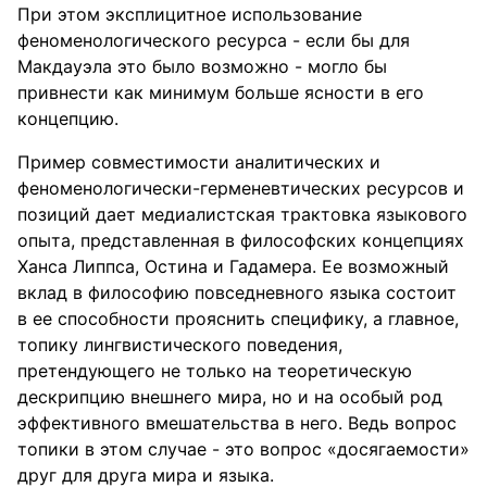
При этом эксплицитное использование
феноменологического ресурса - если бы для
Макдауэла это было возможно - могло бы
привнести как минимум больше ясности в его
концепцию.
Пример совместимости аналитических и
феноменологически-герменевтических ресурсов и
позиций дает медиалистская трактовка языкового
опыта, представленная в философских концепциях
Ханса Липпса, Остина и Гадамера. Ее возможный
вклад в философию повседневного языка состоит
в ее способности прояснить специфику, а главное,
топику лингвистического поведения,
претендующего не только на теоретическую
дескрипцию внешнего мира, но и на особый род
эффективного вмешательства в него. Ведь вопрос
топики в этом случае - это вопрос «досягаемости»
друг для друга мира и языка.