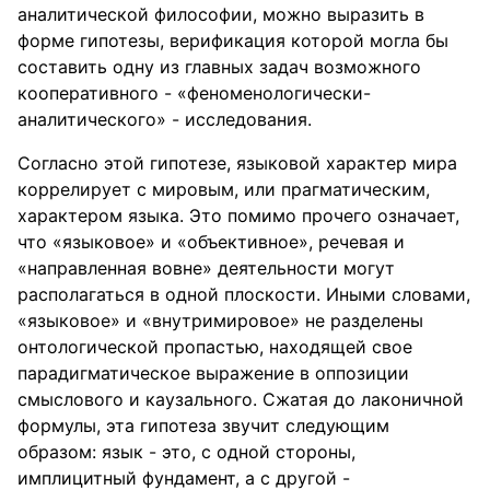
аналитической философии, можно выразить в
форме гипотезы, верификация которой могла бы
составить одну из главных задач возможного
кооперативного - «феноменологически-
аналитического» - исследования.
Согласно этой гипотезе, языковой характер мира
коррелирует с мировым, или прагматическим,
характером языка. Это помимо прочего означает,
что «языковое» и «объективное», речевая и
«направленная вовне» деятельности могут
располагаться в одной плоскости. Иными словами,
«языковое» и «внутримировое» не разделены
онтологической пропастью, находящей свое
парадигматическое выражение в оппозиции
смыслового и каузального. Сжатая до лаконичной
формулы, эта гипотеза звучит следующим
образом: язык - это, с одной стороны,
имплицитный фундамент, а с другой -