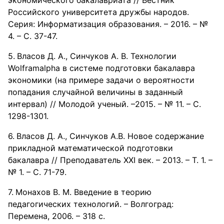
экономического бакалавриата // Вестник
Российского университета дружбы народов.
Серия: Информатизация образования. – 2016. – №
4. – С. 37-47.
Власов Д. А., Синчуков А. В. Технологии
Wolframalpha в системе подготовки бакалавра
экономики (на примере задачи о вероятности
попадания случайной величины в заданный
интервал) // Молодой ученый. –2015. – № 11. – С.
1298-1301.
Власов Д. А., Синчуков А.В. Новое содержание
прикладной математической подготовки
бакалавра // Преподаватель XXI век. – 2013. – Т. 1. –
№ 1. – С. 71-79.
Монахов В. М. Введение в теорию
педагогических технологий. – Волгоград:
Перемена, 2006. – 318 с.