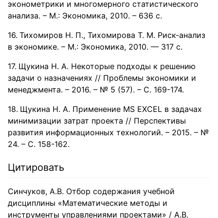
эконометрики и многомерного статистического
анализа. – М.: Экономика, 2010. – 636 с.
Тихомиров Н. П., Тихомирова Т. М. Риск-анализ
в экономике. – М.: Экономика, 2010. — 317 с.
Щукина Н. А. Некоторые подходы к решению
задачи о назначениях // Проблемы экономики и
менеджмента. – 2016. – № 5 (57). – С. 169-174.
Щукина Н. А. Применение MS EXCEL в задачах
минимизации затрат проекта // Перспективы
развития информационных технологий. – 2015. – №
24. – С. 158-162.
Цитировать
Синчуков, А.В. Отбор содержания учебной
дисциплины «Математические методы и
инструменты управлениями проектами» / А.В.