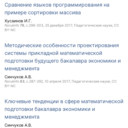
Сравнение языков программирования на
примере сортировки массива
Хусаинов И.Г.
NovaInfo
76
, с.299-303,
25 декабря 2017
, Педагогические науки,
CC
BY-NC
Методические особенности проектирования
системы прикладной математической
подготовки будущего бакалавра экономики и
менеджмента
Синчуков А.В.
NovaInfo
63
, с.287-292,
10 апреля 2017
, Педагогические науки,
CC
BY-NC
Ключевые тенденции в сфере математической
подготовки бакалавра экономики и
менеджмента
Синчуков А.В.