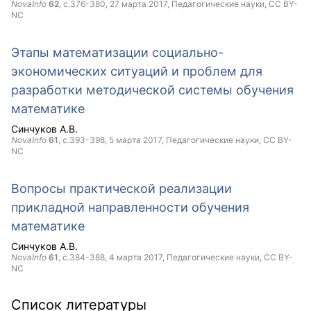
NovaInfo
62
, с.376-380,
27 марта 2017
, Педагогические науки,
CC BY-
NC
Этапы математизации социально-
экономических ситуаций и проблем для
разработки методической системы обучения
математике
Синчуков А.В.
NovaInfo
61
, с.393-398,
5 марта 2017
, Педагогические науки,
CC BY-
NC
Вопросы практической реализации
прикладной направленности обучения
математике
Синчуков А.В.
NovaInfo
61
, с.384-388,
4 марта 2017
, Педагогические науки,
CC BY-
NC
Список литературы