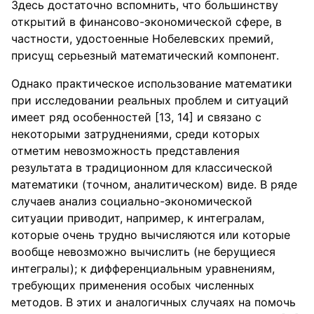
Здесь достаточно вспомнить, что большинству
открытий в финансово-экономической сфере, в
частности, удостоенные Нобелевских премий,
присущ серьезный математический компонент.
Однако практическое использование математики
при исследовании реальных проблем и ситуаций
имеет ряд особенностей [13, 14] и связано с
некоторыми затруднениями, среди которых
отметим невозможность представления
результата в традиционном для классической
математики (точном, аналитическом) виде. В ряде
случаев анализ социально-экономической
ситуации приводит, например, к интегралам,
которые очень трудно вычисляются или которые
вообще невозможно вычислить (не берущиеся
интегралы); к дифференциальным уравнениям,
требующих применения особых численных
методов. В этих и аналогичных случаях на помочь