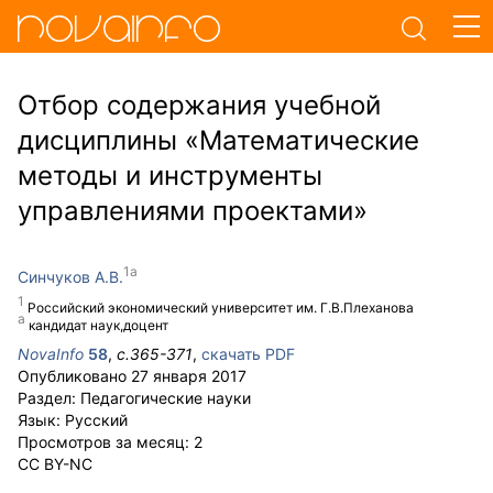
Отбор содержания учебной
дисциплины «Математические
методы и инструменты
управлениями проектами»
Синчуков А.В.
Российский экономический университет им. Г.В.Плеханова
кандидат наук,доцент
NovaInfo
58
,
с.
365-371
,
скачать PDF
Опубликовано
27 января 2017
Раздел:
Педагогические науки
Язык:
Русский
Просмотров за месяц:
2
CC BY-NC