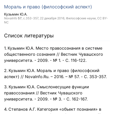
Мораль и право (философский аспект)
Кузьмин Ю.А.
NovaInfo
57
, с.353-357,
22 декабря 2016
, Философские науки,
CC BY-
NC
Список литературы
Кузьмин Ю.А. Место правосознания в системе
общественного сознания // Вестник Чувашского
университета. - 2009. - № 1. - С. 116-122.
Кузьмин Ю.А. Мораль и право (философский
аспект) // NovaInfo.Ru. – 2016. – № 57. - С. 353-357.
Кузьмин Ю.А. Смыслонесущие функции
правосознания // Вестник Чувашского
университета. - 2009. - № 3. - С. 162-167.
Степанов А.Г. Категория «объект познания» в