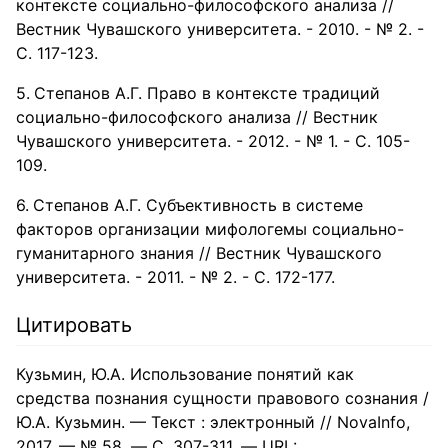
контексте социально-философского анализа //
Вестник Чувашского университета. - 2010. - № 2. -
С. 117-123.
Степанов А.Г. Право в контексте традиций
социально-философского анализа // Вестник
Чувашского университета. - 2012. - № 1. - С. 105-
109.
Степанов А.Г. Субъективность в системе
факторов организации мифологемы социально-
гуманитарного знания // Вестник Чувашского
университета. - 2011. - № 2. - С. 172-177.
Цитировать
Кузьмин, Ю.А. Использование понятий как
средства познания сущности правового сознания /
Ю.А. Кузьмин. — Текст : электронный // NovaInfo,
2017. — № 58. — С. 307-311. — URL: