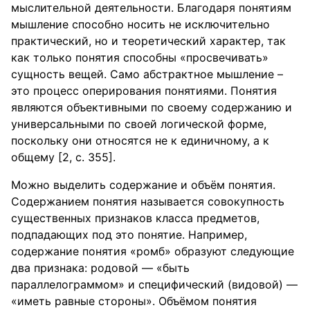
мыслительной деятельности. Благодаря понятиям
мышление способно носить не исключительно
практический, но и теоретический характер, так
как только понятия способны «просвечивать»
сущность вещей. Само абстрактное мышление –
это процесс оперирования понятиями. Понятия
являются объективными по своему содержанию и
универсальными по своей логической форме,
поскольку они относятся не к единичному, а к
общему [2, с. 355].
Можно выделить содержание и объём понятия.
Содержанием понятия называется совокупность
существенных признаков класса предметов,
подпадающих под это понятие. Например,
содержание понятия «ромб» образуют следующие
два признака: родовой — «быть
параллелограммом» и специфический (видовой) —
«иметь равные стороны». Объёмом понятия