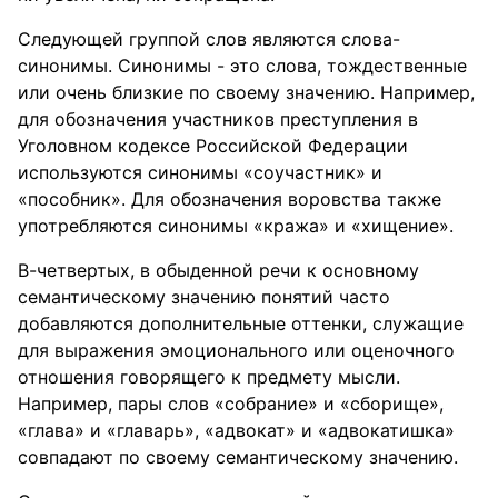
Следующей группой слов являются слова-
синонимы. Синонимы - это слова, тождественные
или очень близкие по своему значению. Например,
для обозначения участников преступления в
Уголовном кодексе Российской Федерации
используются синонимы «соучастник» и
«пособник». Для обозначения воровства также
употребляются синонимы «кража» и «хищение».
В-четвертых, в обыденной речи к основному
семантическому значению понятий часто
добавляются дополнительные оттенки, служащие
для выражения эмоционального или оценочного
отношения говорящего к предмету мысли.
Например, пары слов «собрание» и «сборище»,
«глава» и «главарь», «адвокат» и «адвокатишка»
совпадают по своему семантическому значению.