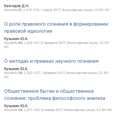
Безгодов Д.Н.
NovaInfo
61
, с.310-314,
1 марта 2017
, Философские науки,
CC BY-NC
О роли правового сознания в формировании
правовой идеологии
Кузьмин Ю.А.
NovaInfo
60
, с.226-231,
21 февраля 2017
, Философские науки,
CC BY-
NC
О методах и приемах научного познания
Кузьмин Ю.А.
NovaInfo
59
, с.320-327,
7 февраля 2017
, Философские науки,
CC BY-
NC
Общественное бытие и общественное
сознание: проблема философского анализа
Кузьмин Ю.А.
NovaInfo
58
, с.317-320,
8 января 2017
, Философские науки,
CC BY-NC