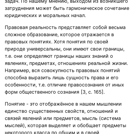
задач. По нашему мнению, выходом из возникшего
затруднения может быть гармоническое сочетание
юридических и моральных начал.
Правовая реальность представляет собой весьма
сложное образование, которое отражается в
правовых понятиях. Хотя понятия по своей
природе универсальны, они имеют свои границы,
т.е. они определяют границы наших знаний о
явлениях, предметах, отношениях реальной жизни.
Например, вся совокупность правовых понятий
способна выразить лишь сущность права и его
особенности, т.е. отличие правосознания от иных
форм общественного сознания [3, с. 165].
Понятие - это отображённое в нашем мышлении
единство существенных свойств, отношений и
связей явлений или предметов, мысль (система
мыслей), которая выделяет и обобщает предметы
некоторого класса по общим и в своей