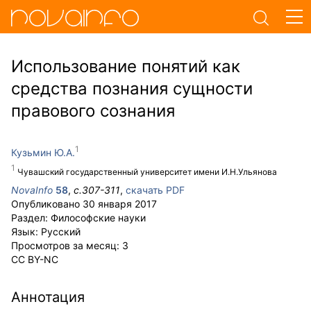
Использование понятий как
средства познания сущности
правового сознания
Кузьмин Ю.А.
Чувашский государственный университет имени И.Н.Ульянова
NovaInfo
58
,
с.
307-311
,
скачать PDF
Опубликовано
30 января 2017
Раздел:
Философские науки
Язык:
Русский
Просмотров за месяц:
3
CC BY-NC
Аннотация