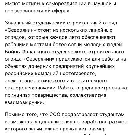
имеют мотивы к самореализации в научной и
профессиональной сферах.
Зональный студенческий строительный отряд
«Северянин» стоит из нескольких линейных
отрядов, которые каждое лето обеспечивают
рабочими местами более сотни молодых людей.
Бойцы Зонального студенческого строительного
отряда «Северянин» привлекаются для работы на
объектах дочерних предприятий крупнейших
российских компаний нефтегазового,
электроэнергетического и строительного
секторов экономики. Работа отряда построена на
принципах товарищества, коллективизма,
взаимовыручки.
Помимо того, что ССО предоставляет студентам
возможность дополнительного заработка, размер
которого значительно превышает размер