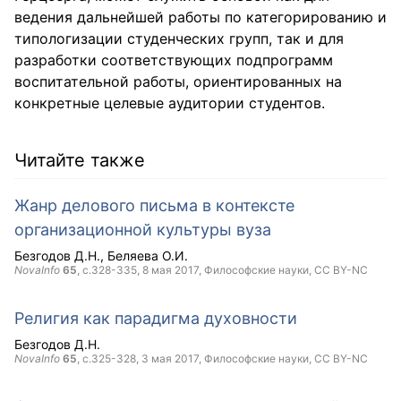
ведения дальнейшей работы по категорированию и
типологизации студенческих групп, так и для
разработки соответствующих подпрограмм
воспитательной работы, ориентированных на
конкретные целевые аудитории студентов.
Читайте также
Жанр делового письма в контексте
организационной культуры вуза
Безгодов Д.Н.
Беляева О.И.
NovaInfo
65
, с.328-335,
8 мая 2017
, Философские науки,
CC BY-NC
Религия как парадигма духовности
Безгодов Д.Н.
NovaInfo
65
, с.325-328,
3 мая 2017
, Философские науки,
CC BY-NC