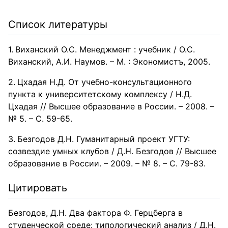
Список литературы
Виханский О.С. Менеджмент : учебник / О.С.
Виханский, А.И. Наумов. – М. : Экономистъ, 2005.
Цхадая Н.Д. От учебно-консультационного
пункта к университетскому комплексу / Н.Д.
Цхадая // Высшее образование в России. – 2008. –
№ 5. – С. 59-65.
Безгодов Д.Н. Гуманитарный проект УГТУ:
созвездие умных клубов / Д.Н. Безгодов // Высшее
образование в России. – 2009. – № 8. – С. 79-83.
Цитировать
Безгодов, Д.Н. Два фактора Ф. Герцберга в
студенческой среде: типологический анализ / Д.Н.