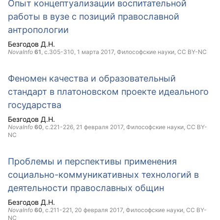
Опыт концептуализации воспитательной
работы в вузе с позиций православной
антропологии
Безгодов Д.Н.
NovaInfo
61
, с.305-310,
1 марта 2017
, Философские науки,
CC BY-NC
Феномен качества и образовательный
стандарт в платоновском проекте идеального
государства
Безгодов Д.Н.
NovaInfo
60
, с.221-226,
21 февраля 2017
, Философские науки,
CC BY-
NC
Проблемы и перспективы применения
социально-коммуникативных технологий в
деятельности православных общин
Безгодов Д.Н.
NovaInfo
60
, с.211-221,
20 февраля 2017
, Философские науки,
CC BY-
NC