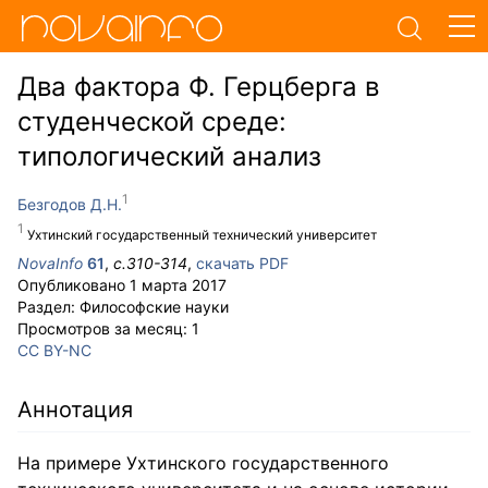
Два фактора Ф. Герцберга в
студенческой среде:
типологический анализ
Безгодов Д.Н.
Ухтинский государственный технический университет
NovaInfo
61
,
с.
310-314
,
скачать PDF
Опубликовано
1 марта 2017
Раздел:
Философские науки
Просмотров за месяц:
1
CC BY-NC
Аннотация
На примере Ухтинского государственного