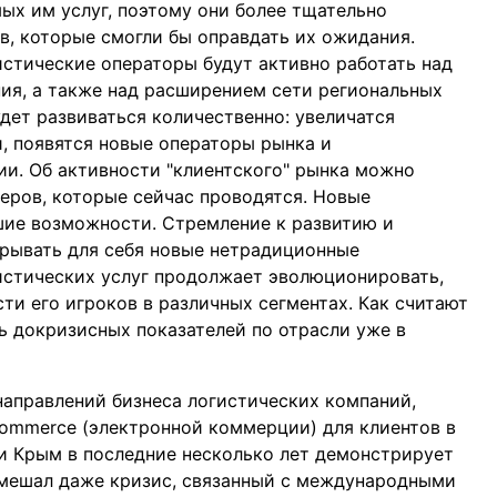
ых им услуг, поэтому они более тщательно
в, которые смогли бы оправдать их ожидания.
истические операторы будут активно работать над
ия, а также над расширением сети региональных
дет развиваться количественно: увеличатся
и, появятся новые операторы рынка и
и. Об активности "клиентского" рынка можно
деров, которые сейчас проводятся. Новые
шие возможности. Стремление к развитию и
рывать для себя новые нетрадиционные
гистических услуг продолжает эволюционировать,
ти его игроков в различных сегментах. Как считают
ь докризисных показателей по отрасли уже в
направлений бизнеса логистических компаний,
commerce (электронной коммерции) для клиентов в
и Крым в последние несколько лет демонстрирует
омешал даже кризис, связанный с международными