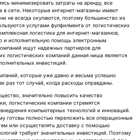
ясь минимизировать затраты на аренду, все
а в сети. Некоторые интернет-магазины имеют
ни не всегда окупаются, поэтому большинство из
 пользуются услугами фулфилмента от логистических
омплексная логистика для интернет-магазинов,
ю и исполнительную помощь электронным
компаний ищут надежных партнеров для
их логистических компаний данная ниша является
ополнительных инвестиций.
мпаний, которые уже давно и весьма успешно
ак раз тот случай, когда расходы оправданы.
ущество, значительно повысить качество
ки, логистические компании стремятся
 внедрения компьютерных технологий и инноваций.
ыму готовы полностью переложить все операционные
тем или осуществлять доставку с помощью
ологий требует значительных инвестиций. Поэтому