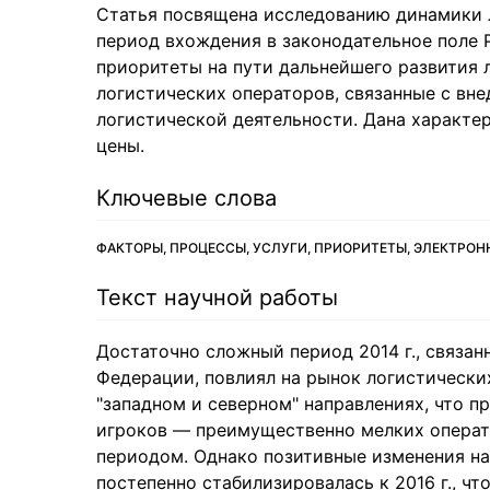
Статья посвящена исследованию динамики 
период вхождения в законодательное поле
приоритеты на пути дальнейшего развития
логистических операторов, связанные с вн
логистической деятельности. Дана характ
цены.
Ключевые слова
ФАКТОРЫ, ПРОЦЕССЫ, УСЛУГИ, ПРИОРИТЕТЫ, ЭЛЕКТРОН
Текст научной работы
Достаточно сложный период 2014 г., связа
Федерации, повлиял на рынок логистических
"западном и северном" направлениях, что п
игроков — преимущественно мелких операто
периодом. Однако позитивные изменения на 
постепенно стабилизировалась к 2016 г., ч