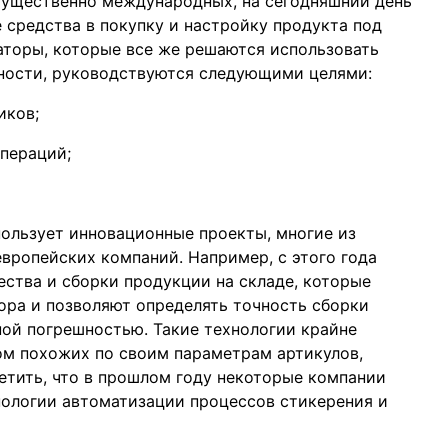
мущественно международных, на сегодняшний день
средства в покупку и настройку продукта под
аторы, которые все же решаются использовать
ьности, руководствуются следующими целями:
иков;
пераций;
ользует инновационные проекты, многие из
вропейских компаний. Например, с этого года
ества и сборки продукции на складе, которые
ра и позволяют определять точность сборки
ой погрешностью. Такие технологии крайне
ом похожих по своим параметрам артикулов,
етить, что в прошлом году некоторые компании
нологии автоматизации процессов стикерения и