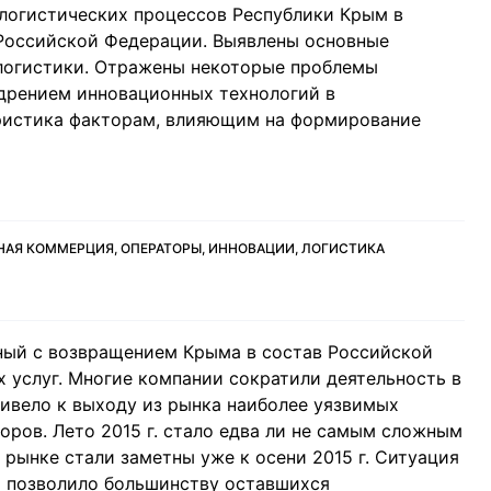
логистических процессов Республики Крым в
 Российской Федерации. Выявлены основные
 логистики. Отражены некоторые проблемы
едрением инновационных технологий в
еристика факторам, влияющим на формирование
НАЯ КОММЕРЦИЯ, ОПЕРАТОРЫ, ИННОВАЦИИ, ЛОГИСТИКА
нный с возвращением Крыма в состав Российской
 услуг. Многие компании сократили деятельность в
ривело к выходу из рынка наиболее уязвимых
ров. Лето 2015 г. стало едва ли не самым сложным
рынке стали заметны уже к осени 2015 г. Ситуация
то позволило большинству оставшихся