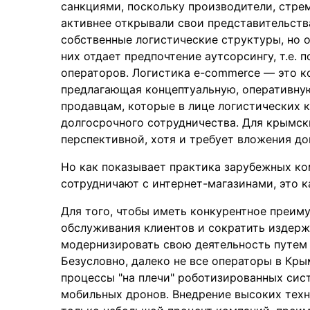
санкциями, поскольку производители, стрем
активнее открывали свои представительств
собственные логистические структуры, но о
них отдает предпочтение аутсорсингу, т.е.
операторов. Логистика е-commerce — это к
предлагающая концептуальную, оперативну
продавцам, которые в лице логистических 
долгосрочного сотрудничества. Для крымск
перспективной, хотя и требует вложения д
Но как показывает практика зарубежных ко
сотрудничают с интернет-магазинами, это к
Для того, чтобы иметь конкурентное преим
обслуживания клиентов и сократить издерж
модернизировать свою деятельность путем
Безусловно, далеко не все операторы в Кр
процессы "на плечи" роботизированных сис
мобильных дронов. Внедрение высоких техн