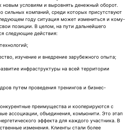
к новым условиям и выровнять денежный оборот.
о сильных компаний, среди которых присутствуют
следующем году ситуация может измениться и кому-
свои позиции. В целом, на пути дальнейшего
ся следующие действия:
технологий;
ство, изучение и внедрение зарубежного опыта;
развитие инфраструктуры на всей территории
ров путем проведения тренингов и бизнес-
конкурентные преимущества и кооперируются с
вые ассоциации, объединения, комъюнити. Это этап
нергетического эффекта для каждого участника. В
твенные изменения. Клиенты стали более