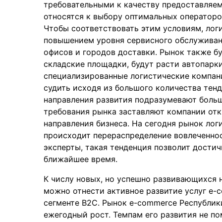
требовательными к качеству предоставляем
относятся к выбору оптимальных операторо
Чтобы соответствовать этим условиям, лог
повышением уровня сервисного обслуживан
офисов и городов доставки. Рынок также бу
складские площадки, будут расти автопарк
специализированные логистические компани
судить исходя из большого количества тен
направления развития подразумевают боль
требования рынка заставляют компании отк
направления бизнеса. На сегодня рынок ло
происходит перераспределение вовлеченнос
эксперты, такая тенденция позволит достич
ближайшее время.
К числу новых, но успешно развивающихся 
можно отнести активное развитие услуг e-
сегменте В2С. Рынок e-commerce Республик
ежегодный рост. Темпам его развития не п