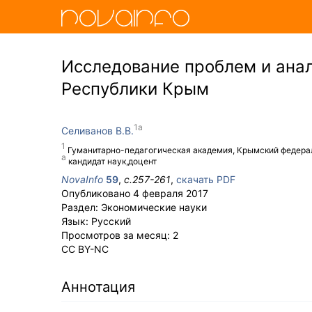
Исследование проблем и ана
Республики Крым
Селиванов В.В.
Гуманитарно-педагогическая академия, Крымский федераль
кандидат наук,доцент
NovaInfo
59
,
с.
257-261
,
скачать PDF
Опубликовано
4 февраля 2017
Раздел:
Экономические науки
Язык:
Русский
Просмотров за месяц:
2
CC BY-NC
Аннотация