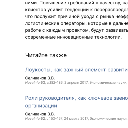
ними. Повышение требований к качеству, н
клиентов усилит тенденции к перераспредел
что послужит причиной ухода с рынка неэф
логистические операторы, которые в дальн
работе с каждым проектом, будут развивать
современные инновационные технологии.
Читайте также
Лоукосты, как важный элемент развити
Селиванов В.В.
NovaInfo
63
, с.182-186,
2 апреля 2017
, Экономические науки,
Роли руководителя, как ключевое звен
организации
Селиванов В.В.
NovaInfo
62
, с.153-157,
24 марта 2017
, Экономические науки