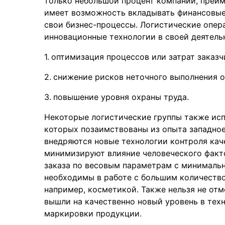
только небольшой процент компаний, преи
имеет возможность вкладывать финансовые 
свои бизнес-процессы. Логистические опер
инновационные технологии в своей деятел
оптимизация процессов или затрат заказч
снижение рисков неточного выполнения о
повышение уровня охраны труда.
Некоторые логистические группы также исп
которых позаимствованы из опыта западное
внедряются новые технологии контроля кач
минимизируют влияние человеческого факто
заказа по весовым параметрам с минимальн
необходимы в работе с большим количеств
например, косметикой. Также нельзя не отм
вышли на качественно новый уровень в тех
маркировки продукции.