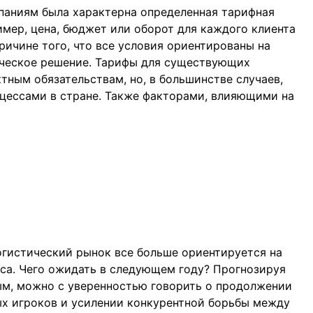
паниям была характерна определенная тарифная
имер, цена, бюджет или оборот для каждого клиента
ричине того, что все условия ориентированы на
ическое решение. Тарифы для существующих
тным обязательствам, но, в большинстве случаев,
цессами в стране. Также факторами, влияющими на
логистический рынок все больше ориентируется на
рса. Чего ожидать в следующем году? Прогнозируя
ым, можно с уверенностью говорить о продолжении
ых игроков и усилении конкурентной борьбы между