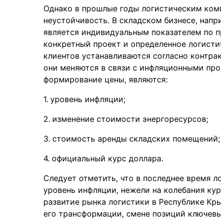
Однако в прошлые годы логистическим ком
неустойчивость. В складском бизнесе, напр
является индивидуальным показателем по п
конкретный проект и определенное логист
клиентов устанавливаются согласно контрак
они меняются в связи с инфляционными про
формирование цены, являются:
уровень инфляции;
изменение стоимости энергоресурсов;
стоимость аренды складских помещений;
официальный курс доллара.
Следует отметить, что в последнее время 
уровень инфляции, нежели на колебания ку
развитие рынка логистики в Республике Кр
его трансформации, смене позиций ключев