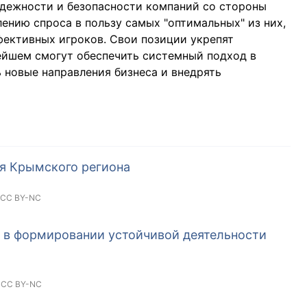
адежности и безопасности компаний со стороны
ению спроса в пользу самых "оптимальных" из них,
фективных игроков. Свои позиции укрепят
ейшем смогут обеспечить системный подход в
 новые направления бизнеса и внедрять
я Крымского региона
CC BY-NC
о в формировании устойчивой деятельности
,
CC BY-NC