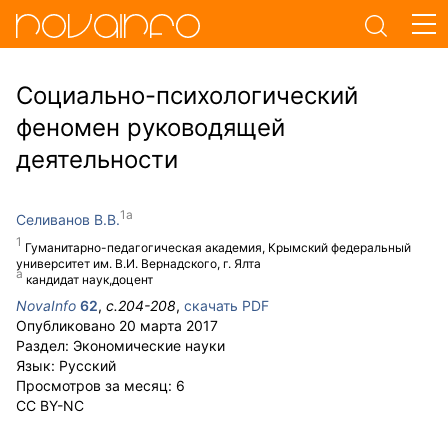
Социально-психологический
феномен руководящей
деятельности
Селиванов В.В.
Гуманитарно-педагогическая академия, Крымский федеральный
университет им. В.И. Вернадского, г. Ялта
кандидат наук,доцент
NovaInfo
62
,
с.
204-208
,
скачать PDF
Опубликовано
20 марта 2017
Раздел:
Экономические науки
Язык:
Русский
Просмотров за месяц:
6
CC BY-NC