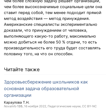
чем более сложную задачу решает организации,
чем более высокозначимые социальные цели она
ставит перед собой, тем менее подходит прямой
метод воздействия — метод принуждения.
Американские специалисты экспериментально
доказали, что принуждением от человека,
выполняющего какую-то работу, максимально
можно добиться не более 50 % отдачи, то есть
производительность его труда будет составлять
половину того, на что он способен.
Читайте также
Здоровьесбережение школьников как
основная задача образовательной
организации
Караулова Т.Н.
NovaInfo
135
,
16 ноября 2022
, Педагогические науки,
CC BY-NC