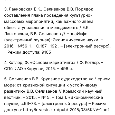
Ланковская Е.К., Селиванов В.В. Порядок
составления плана проведения культурно-
массовых мероприятий, как важного звена
объекта управления в менеджменте / Е.К.
Ланковская, В.В. Селиванов // НоваИнфо
(электронный журнал): Экономические науки. –
2016.– №56-1. – С.187 –192 . – [электронный ресурс].
– Режим доступа: 9105
Котлер, Ф. «Основы маркетинга» / Ф. Котлер. –
СПб. : АО «Коруна», 2015. – 496 с.
Селиванов В.В. Круизное судоходство на Черном
море: от кризисной ситуации к устойчивому
развитию/ В.В. Селиванов // Крымский научный
вестник. – 2015. – № 5. – Том 1. «Экономические
науки», с.66–73. – [электронный ресурс] – Режим
доступа: http://krvestnik.ru/pub/ 2015/03/5KNV-1.pdf