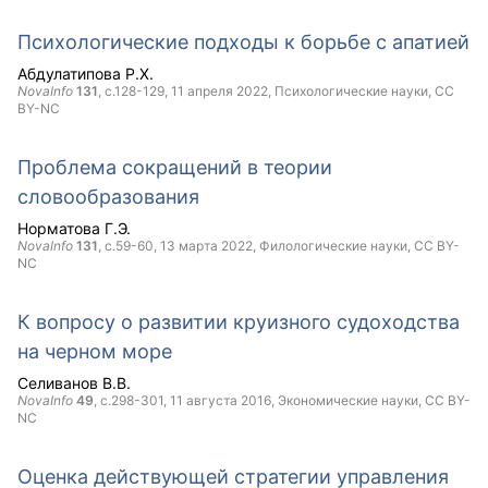
Психологические подходы к борьбе с апатией
Абдулатипова Р.Х.
NovaInfo
131
, с.128-129,
11 апреля 2022
, Психологические науки,
CC
BY-NC
Проблема сокращений в теории
словообразования
Норматова Г.Э.
NovaInfo
131
, с.59-60,
13 марта 2022
, Филологические науки,
CC BY-
NC
К вопросу о развитии круизного судоходства
на черном море
Селиванов В.В.
NovaInfo
49
, с.298-301,
11 августа 2016
, Экономические науки,
CC BY-
NC
Оценка действующей стратегии управления