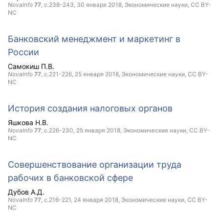
NovaInfo
77
, с.238-243,
30 января 2018
, Экономические науки,
CC BY-
NC
Банковский менеджмент и маркетинг в
России
Самокиш П.В.
NovaInfo
77
, с.221-226,
25 января 2018
, Экономические науки,
CC BY-
NC
История создания налоговых органов
Яшкова Н.В.
NovaInfo
77
, с.226-230,
25 января 2018
, Экономические науки,
CC BY-
NC
Совершенствование организации труда
рабочих в банковской сфере
Дубов А.Д.
NovaInfo
77
, с.216-221,
24 января 2018
, Экономические науки,
CC BY-
NC