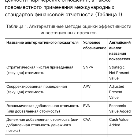
повсеместного применения международных
стандартов финансовой отчетности (Таблица 1).
Таблица 1. Альтернативные методы оценки эффективности
инвестиционных проектов
Название альтернативного показателя
Условное
Английский
обозначение
аналог
названия
показателя
Стратегическая чистая приведенная
SNPV
Strategic
(текущая) стоимость
Net Present
Value
Скорректированная приведенная
APV
Adjusted
(текущая) стоимость
Present
Value
Экономическая добавленная стоимость
EVA
Economic
(или добавленная стоимость)
Value Added
Денежная добавленная стоимость (или
CVA
Cash Value
добавленная стоимость денежного
Added
потока)