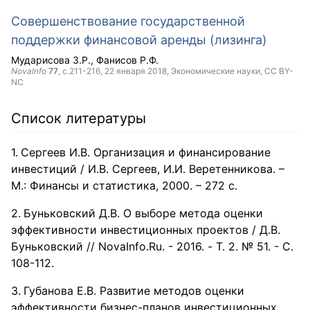
Совершенствование государственной
поддержки финансовой аренды (лизинга)
Мударисова З.Р.
Фанисов Р.Ф.
NovaInfo
77
, с.211-216,
22 января 2018
, Экономические науки,
CC BY-
NC
Список литературы
Сергеев И.В. Организация и финансирование
инвестиций / И.В. Сергеев, И.И. Веретенникова. –
М.: Финансы и статистика, 2000. – 272 с.
Буньковский Д.В. О выборе метода оценки
эффективности инвестиционных проектов / Д.В.
Буньковский // NovaInfo.Ru. - 2016. - Т. 2. № 51. - С.
108-112.
Губанова Е.В. Развитие методов оценки
эффективности бизнес-планов инвестиционных