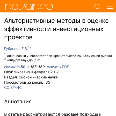
Альтернативные методы в оценке
эффективности инвестиционных
проектов
Губанова Е.В.
Финансовый университет при Правительстве РФ, Калужский филиал
кандидат наук,доцент
NovaInfo
59
,
с.
155-159
,
скачать PDF
Опубликовано
9 февраля 2017
Раздел:
Экономические науки
Просмотров за месяц:
35
CC BY-NC
Аннотация
В статье рассматриваются базовые подходы к