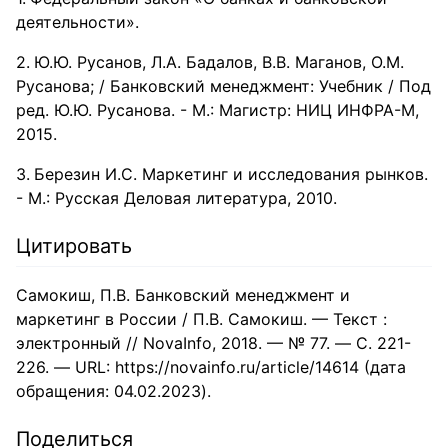
деятельности».
Ю.Ю. Русанов, Л.А. Бадалов, В.В. Маганов, О.М.
Русанова; / Банковский менеджмент: Учебник / Под
ред. Ю.Ю. Русанова. - М.: Магистр: НИЦ ИНФРА-М,
2015.
Березин И.С. Маркетинг и исследования рынков.
- М.: Русская Деловая литература, 2010.
Цитировать
Самокиш, П.В. Банковский менеджмент и
маркетинг в России / П.В. Самокиш. — Текст :
электронный // NovaInfo, 2018. — № 77. — С. 221-
226. — URL: https://novainfo.ru/article/14614 (дата
обращения: 04.02.2023).
Поделиться