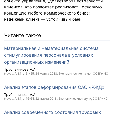
объекта управления, удовлетворяя потребности
клиентов, что позволяет реализовать основную
концепцию любого коммерческого банка:
надежный клиент — устойчивый банк.
Читайте также
Материальная и нематериальная система
стимулирования персонала в условиях
организационных изменений
Трубчанинова А.А.
NovaInfo
81
, с.51-55,
24 марта 2018
, Экономические науки,
CC BY-NC
Анализ этапов реформирования ОАО «РЖД»
Трубчанинова А.А.
NovaInfo
81
, с.46-51,
22 марта 2018
, Экономические науки,
CC BY-NC
Анализ современного состояния трудовых