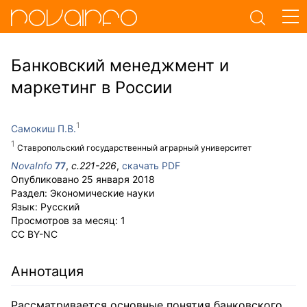
Банковский менеджмент и
маркетинг в России
Самокиш П.В.
Ставропольский государственный аграрный университет
NovaInfo
77
,
с.
221-226
,
скачать PDF
Опубликовано
25 января 2018
Раздел:
Экономические науки
Язык:
Русский
Просмотров за месяц:
1
CC BY-NC
Аннотация
Рассматривается основные понятия банковского