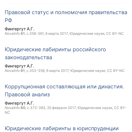
Правовой статус и полномочия правительства
РФ
Фингергут А.Г.
NovaInfo
61
, с.358-361,
6 марта 2017
, Юридические науки,
CC BY-NC
Юридические лабиринты российского
законодательства
Фингергут А.Г.
NovaInfo
61
, с.353-358,
6 марта 2017
, Юридические науки,
CC BY-NC
Коррупционная составляющая или династия.
Правовой анализ
Фингергут А.Г.
NovaInfo
60
, с.373-383,
25 февраля 2017
, Юридические науки,
CC BY-
NC
Юридические лабиринты в юриспруденции