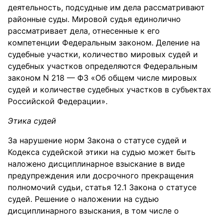
деятельность, подсудные им дела рассматривают
районные суды. Мировой судья единолично
рассматривает дела, отнесенные к его
компетенции Федеральным законом. Деление на
судебные участки, количество мировых судей и
судебных участков определяются Федеральным
законом N 218 — ФЗ «Об общем числе мировых
судей и количестве судебных участков в субъектах
Российской Федерации».
Этика судей
За нарушение норм Закона о статусе судей и
Кодекса судейской этики на судью может быть
наложено дисциплинарное взыскание в виде
предупреждения или досрочного прекращения
полномочий судьи, статья 12.1 Закона о статусе
судей. Решение о наложении на судью
дисциплинарного взыскания, в том числе о