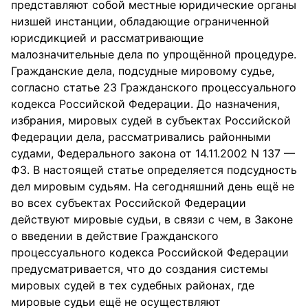
представляют собой местные юридические органы
низшей инстанции, обладающие ограниченной
юрисдикцией и рассматривающие
малозначительные дела по упрощённой процедуре.
Гражданские дела, подсудные мировому судье,
согласно статье 23 Гражданского процессуального
кодекса Российской Федерации. До назначения,
избрания, мировых судей в субъектах Российской
Федерации дела, рассматривались районными
судами, Федерального закона от 14.11.2002 N 137 —
ФЗ. В настоящей статье определяется подсудность
дел мировым судьям. На сегодняшний день ещё не
во всех субъектах Российской Федерации
действуют мировые судьи, в связи с чем, в Законе
о введении в действие Гражданского
процессуального кодекса Российской Федерации
предусматривается, что до создания системы
мировых судей в тех судебных районах, где
мировые судьи ещё не осуществляют