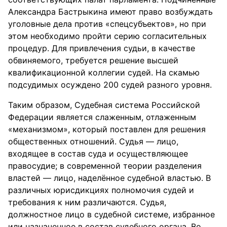
Александра Бастрыкина имеют право возбуждать
уголовные дела против «спецсубъектов», но при
этом необходимо пройти серию согласительных
процедур. Для привлечения судьи, в качестве
обвиняемого, требуется решение высшей
квалификационной коллегии судей. На скамью
подсудимых осуждено 200 судей разного уровня.
Таким образом, Судебная система Российской
Федерации является слаженным, отлаженным
«механизмом», который поставлен для решения
общественных отношений. Судья — лицо,
входящее в состав суда и осуществляющее
правосудие; в современной теории разделения
властей — лицо, наделённое судебной властью. В
различных юрисдикциях полномочия судей и
требования к ним различаются. Судья,
должностное лицо в судебной системе, избранное
или назначенное в состав судебного органа. Во