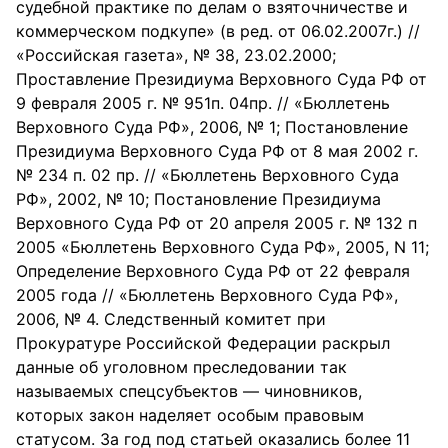
судебной практике по делам о взяточничестве и
коммерческом подкупе» (в ред. от 06.02.2007г.) //
«Российская газета», № 38, 23.02.2000;
Проставление Президиума Верховного Суда РФ от
9 февраля 2005 г. № 951п. 04пр. // «Бюллетень
Верховного Суда РФ», 2006, № 1; Постановление
Президиума Верховного Суда РФ от 8 мая 2002 г.
№ 234 п. 02 пр. // «Бюллетень Верховного Суда
РФ», 2002, № 10; Постановление Президиума
Верховного Суда РФ от 20 апреля 2005 г. № 132 п
2005 «Бюллетень Верховного Суда РФ», 2005, N 11;
Определение Верховного Суда РФ от 22 февраля
2005 года // «Бюллетень Верховного Суда РФ»,
2006, № 4. Следственный комитет при
Прокуратуре Российской Федерации раскрыл
данные об уголовном преследовании так
называемых спецсубъектов — чиновников,
которых закон наделяет особым правовым
статусом. За год под статьей оказались более 11