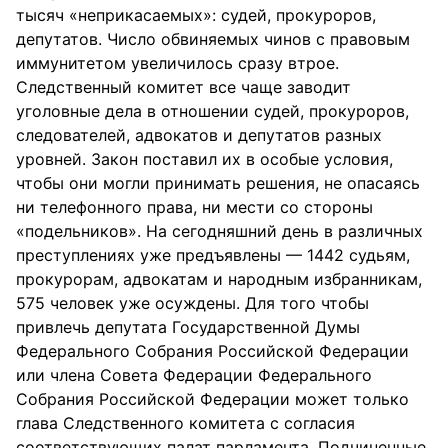
тысяч «неприкасаемых»: судей, прокуроров,
депутатов. Число обвиняемых чинов с правовым
иммунитетом увеличилось сразу втрое.
Следственный комитет все чаще заводит
уголовные дела в отношении судей, прокуроров,
следователей, адвокатов и депутатов разных
уровней. Закон поставил их в особые условия,
чтобы они могли принимать решения, не опасаясь
ни телефонного права, ни мести со стороны
«подельников». На сегодняшний день в различных
преступлениях уже предъявлены — 1442 судьям,
прокурорам, адвокатам и народным избранникам,
575 человек уже осуждены. Для того чтобы
привлечь депутата Государственной Думы
Федерального Собрания Российской Федерации
или члена Совета Федерации Федерального
Собрания Российской Федерации может только
глава Следственного комитета с согласия
соответствующих палат парламента. Подчиненные