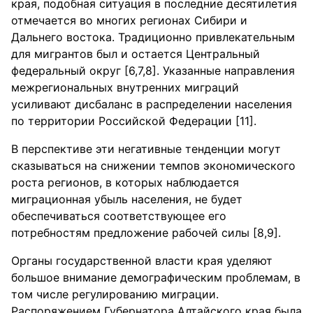
края, подобная ситуация в последние десятилетия
отмечается во многих регионах Сибири и
Дальнего востока. Традиционно привлекательным
для мигрантов был и остается Центральный
федеральный округ [6,7,8]. Указанные направления
межрегиональных внутренних миграций
усиливают дисбаланс в распределении населения
по территории Российской Федерации [11].
В перспективе эти негативные тенденции могут
сказываться на снижении темпов экономического
роста регионов, в которых наблюдается
миграционная убыль населения, не будет
обеспечиваться соответствующее его
потребностям предложение рабочей силы [8,9].
Органы государственной власти края уделяют
большое внимание демографическим проблемам, в
том числе регулированию миграции.
Распоряжением Губернатора Алтайского края была