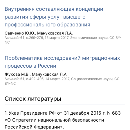
Внутренняя составляющая концепции
развития сферы услуг высшего
профессионального образования
Савченко Ю.Ю.
Мануковская Л.А.
NovaInfo
61
, с.269-276,
15 марта 2017
, Экономические науки,
CC BY-
NC
Проблематика исследований миграционных
процессов в России
Жукова М.В.
Мануковская Л.А.
NovaInfo
61
, с.492-495,
14 марта 2017
, Социологические науки,
CC
BY-NC
Список литературы
Указ Президента РФ от 31 декабря 2015 г. N 683
«О Стратегии национальной безопасности
Российской Федерации».