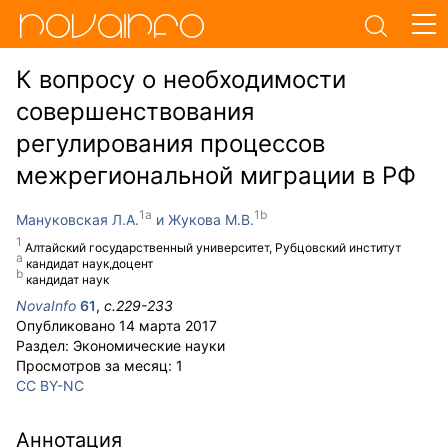
К вопросу о необходимости
совершенствования
регулирования процессов
межрегиональной миграции в РФ
Мануковская Л.А.
Жукова М.В.
Алтайский государственный университет, Рубцовский институт
кандидат наук,доцент
кандидат наук
NovaInfo
61
,
с.
229-233
Опубликовано
14 марта 2017
Раздел:
Экономические науки
Просмотров за месяц:
1
CC BY-NC
Аннотация