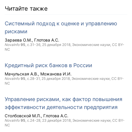
Читайте также
Системный подход к оценке и управлению
рисками
Зараева О.М.
Глотова А.С.
NovaInfo
95
, с.31-36,
25 декабря 2018
, Экономические науки,
CC BY-
NC
Кредитный риск банков в России
Мачульская А.В.
Можанова И.И.
NovaInfo
95
, с.28-31,
25 декабря 2018
, Экономические науки,
CC BY-
NC
Управление рисками, как фактор повышения
эффективности деятельности предприятия
Столбовской М.Л.
Глотова А.С.
NovaInfo
95
, с.24-28,
23 декабря 2018
, Экономические науки,
CC BY-
NC