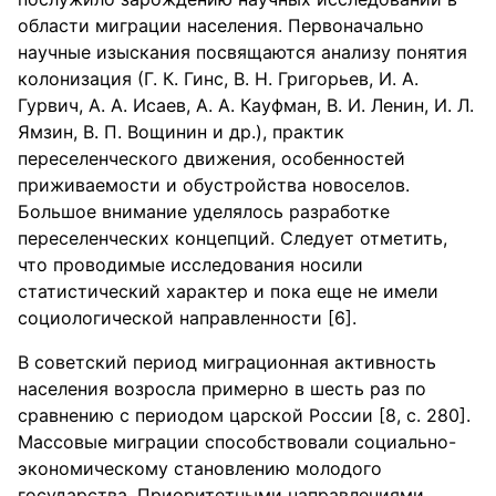
области миграции населения. Первоначально
научные изыскания посвящаются анализу понятия
колонизация (Г. К. Гинс, В. Н. Григорьев, И. А.
Гурвич, А. А. Исаев, А. А. Кауфман, В. И. Ленин, И. Л.
Ямзин, В. П. Вощинин и др.), практик
переселенческого движения, особенностей
приживаемости и обустройства новоселов.
Большое внимание уделялось разработке
переселенческих концепций. Следует отметить,
что проводимые исследования носили
статистический характер и пока еще не имели
социологической направленности [6].
В советский период миграционная активность
населения возросла примерно в шесть раз по
сравнению с периодом царской России [8, с. 280].
Массовые миграции способствовали социально-
экономическому становлению молодого
государства. Приоритетными направлениями