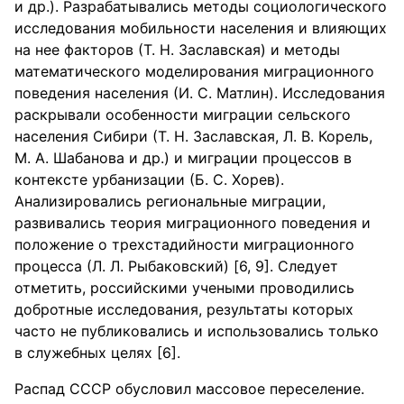
и др.). Разрабатывались методы социологического
исследования мобильности населения и влияющих
на нее факторов (Т. Н. Заславская) и методы
математического моделирования миграционного
поведения населения (И. С. Матлин). Исследования
раскрывали особенности миграции сельского
населения Сибири (Т. Н. Заславская, Л. В. Корель,
М. А. Шабанова и др.) и миграции процессов в
контексте урбанизации (Б. С. Хорев).
Анализировались региональные миграции,
развивались теория миграционного поведения и
положение о трехстадийности миграционного
процесса (Л. Л. Рыбаковский) [6, 9]. Следует
отметить, российскими учеными проводились
добротные исследования, результаты которых
часто не публиковались и использовались только
в служебных целях [6].
Распад СССР обусловил массовое переселение.