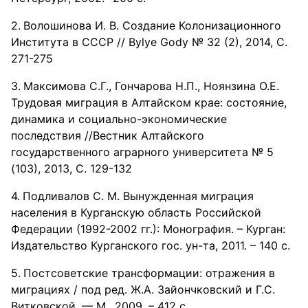
Волошинова И. В. Создание Колонизационного
Института в СССР // Bylye Gody № 32 (2), 2014, С.
271-275
Максимова С.Г., Гончарова Н.П., Ноянзина О.Е.
Трудовая миграция в Алтайском крае: состояние,
динамика и социально-экономические
последствия //Вестник Алтайского
государственного аграрного университета № 5
(103), 2013, С. 129-132
Подливалов С. М. Вынужденная миграция
населения в Курганскую область Российской
Федерации (1992-2002 гг.): Монография. – Курган:
Издательство Курганского гос. ун-та, 2011. – 140 с.
Постсоветские трансформации: отражения в
миграциях / под ред. Ж.А. Зайончковский и Г.С.
Витковской. — М., 2009. – 412 с.