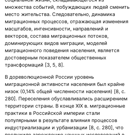
множества событий, побуждающих людей сменить
место жительства. Следовательно, динамика
миграционных процессов, отражающая изменения
масштабов, интенсивности, направлений и
векторов, состава миграционных потоков,
доминирующих видов миграции, моделей
миграционного поведения населения, является
достоверным показателем общественных
трансформаций [3, 5, 8].
В дореволюционной России уровень
миграционной активности населения был крайне
низок (0,14% общей численности населения) [8, с.
280]. Переселения обуславливались расширением
территории страны. В конце XIX в. миграционные
практики в Российской империи стали
популярными в результате влияния процессов
индустриализации и урбанизации [8, с. 280], что
послужило зарождению научных исследований в