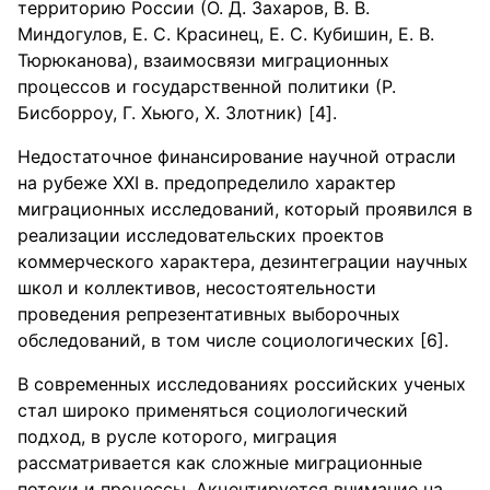
территорию России (О. Д. Захаров, В. В.
Миндогулов, Е. С. Красинец, Е. С. Кубишин, Е. В.
Тюрюканова), взаимосвязи миграционных
процессов и государственной политики (Р.
Бисборроу, Г. Хьюго, Х. Злотник) [4].
Недостаточное финансирование научной отрасли
на рубеже XXI в. предопределило характер
миграционных исследований, который проявился в
реализации исследовательских проектов
коммерческого характера, дезинтеграции научных
школ и коллективов, несостоятельности
проведения репрезентативных выборочных
обследований, в том числе социологических [6].
В современных исследованиях российских ученых
стал широко применяться социологический
подход, в русле которого, миграция
рассматривается как сложные миграционные
потоки и процессы. Акцентируется внимание на