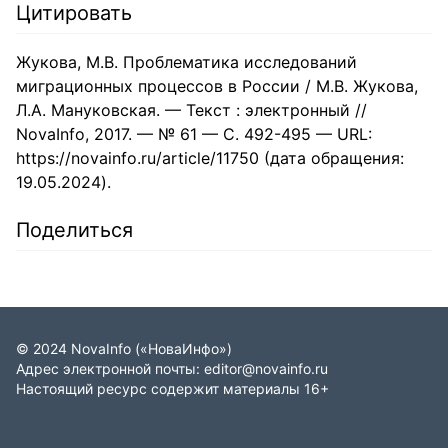
Цитировать
Жукова, М.В. Проблематика исследований
миграционных процессов в России / М.В. Жукова,
Л.А. Мануковская. — Текст : электронный //
NovaInfo, 2017. — № 61 — С. 492-495 — URL:
https://novainfo.ru/article/11750 (дата обращения:
19.05.2024).
Поделиться
©
2024
NovaInfo
(«НоваИнфо»)
Адрес электронной почты:
editor@novainfo.ru
Настоящий ресурс содержит материалы 16+