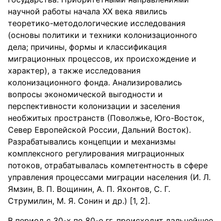
научной работы начала XX века явились
теоретико-методологические исследования
(основы политики и техники колонизационного
дела; причины, формы и классификация
миграционных процессов, их происхождение и
характер), а также исследования
колонизационного фонда. Анализировались
вопросы экономической выгодности и
перспективности колонизации и заселения
необжитых пространств (Поволжье, Юго-Восток,
Север Европейской России, Дальний Восток).
Разрабатывались концепции и механизмы
комплексного регулирования миграционных
потоков, отрабатывалась компетентность в сфере
управления процессами миграции населения (И. Л.
Ямзин, В. П. Вощинин, А. П. Яхонтов, С. Г.
Струмилин, М. Я. Сонин и др.) [1, 2].
В период с 30-х по 80-е гг. происходит дальнейшее