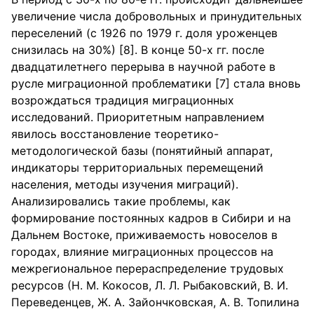
увеличение числа добровольных и принудительных
переселений (с 1926 по 1979 г. доля уроженцев
снизилась на 30%) [8]. В конце 50-х гг. после
двадцатилетнего перерыва в научной работе в
русле миграционной проблематики [7] стала вновь
возрождаться традиция миграционных
исследований. Приоритетным направлением
явилось восстановление теоретико-
методологической базы (понятийный аппарат,
индикаторы территориальных перемещений
населения, методы изучения миграций).
Анализировались такие проблемы, как
формирование постоянных кадров в Сибири и на
Дальнем Востоке, приживаемость новоселов в
городах, влияние миграционных процессов на
межрегиональное перераспределение трудовых
ресурсов (Н. М. Кокосов, Л. Л. Рыбаковский, В. И.
Переведенцев, Ж. А. Зайончковская, А. В. Топилина