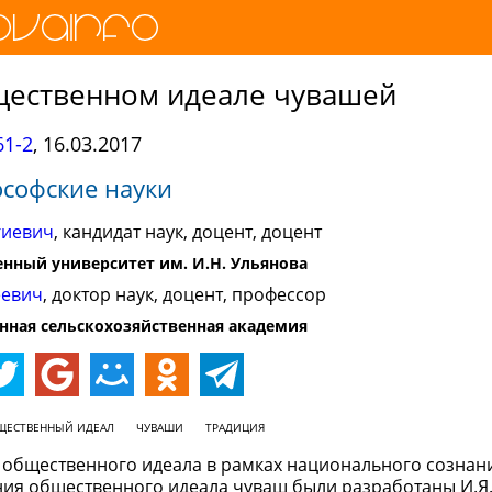
бщественном идеале чувашей
1-2
,
16.03.2017
софские науки
гиевич
, кандидат наук, доцент, доцент
нный университет им. И.Н. Ульянова
еевич
, доктор наук, доцент, профессор
нная сельскохозяйственная академия
ЩЕСТВЕННЫЙ ИДЕАЛ
ЧУВАШИ
ТРАДИЦИЯ
 общественного идеала в рамках национального сознан
ия общественного идеала чуваш были разработаны И.Я