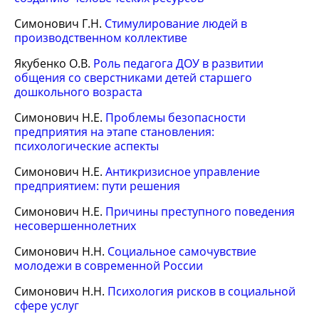
Симонович Г.Н.
Стимулирование людей в
производственном коллективе
Якубенко О.В.
Роль педагога ДОУ в развитии
общения со сверстниками детей старшего
дошкольного возраста
Симонович Н.Е.
Проблемы безопасности
предприятия на этапе становления:
психологические аспекты
Симонович Н.Е.
Антикризисное управление
предприятием: пути решения
Симонович Н.Е.
Причины преступного поведения
несовершеннолетних
Симонович Н.Н.
Социальное самочувствие
молодежи в современной России
Симонович Н.Н.
Психология рисков в социальной
сфере услуг