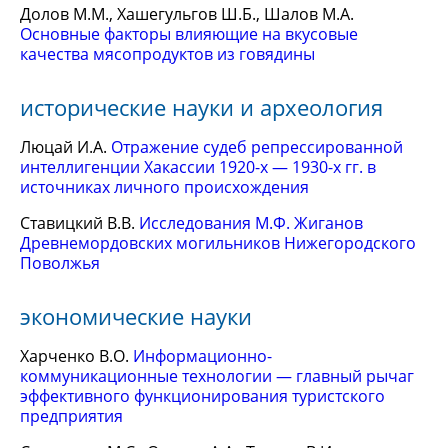
Долов М.М., Хашегульгов Ш.Б., Шалов М.А.
Основные факторы влияющие на вкусовые
качества мясопродуктов из говядины
исторические науки и археология
Люцай И.А.
Отражение судеб репрессированной
интеллигенции Хакассии 1920-х — 1930-х гг. в
источниках личного происхождения
Ставицкий В.В.
Исследования М.Ф. Жиганов
Древнемордовских могильников Нижегородского
Поволжья
экономические науки
Харченко В.О.
Информационно-
коммуникационные технологии — главный рычаг
эффективного функционирования туристского
предприятия