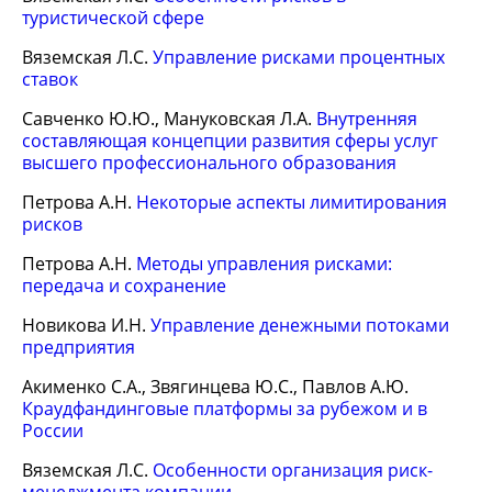
туристической сфере
Вяземская Л.С.
Управление рисками процентных
ставок
Савченко Ю.Ю., Мануковская Л.А.
Внутренняя
составляющая концепции развития сферы услуг
высшего профессионального образования
Петрова А.Н.
Некоторые аспекты лимитирования
рисков
Петрова А.Н.
Методы управления рисками:
передача и сохранение
Новикова И.Н.
Управление денежными потоками
предприятия
Акименко С.А., Звягинцева Ю.С., Павлов А.Ю.
Краудфандинговые платформы за рубежом и в
России
Вяземская Л.С.
Особенности организация риск-