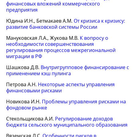
финансовых вложений коммерческого
предприятия
Юдина И.Н., Бетмакаев А.М.
От кризиса к кризису:
развитие банковской системы России
Мануковская Л.А., Жукова М.В.
К вопросу о
необходимости совершенствования
регулирования процессов межрегиональной
миграции в РФ
Шашкова Д.В.
Внутригрупповое финансирование с
применением кэш пулинга
Петрова А.Н.
Некоторые аспекты управления
финансовыми рисками
Новикова И.Н.
Проблемы управления рисками на
фондовом рынке
Стекольщикова А.И.
Регулирование доходов
бюджета сельского муниципального образования
Вяземская Л.С.
Особенности рисков в