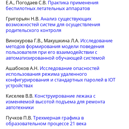
Е.А., Погодаев С.В.
Практика применения
беспилотных летательных аппаратов
Григорьян Н.В.
Анализ существующих
возможностей систем для осуществления
родительского контроля
Винокурова Г.В., Макушкина Л.А.
Исследование
методов формирования модели поведения
пользователя при его взаимодействии с
автоматизированной обучающей системой
Ашабоков А.Н.
Исследование опасностей
использования режима удаленного
конфигурирования и стандартных паролей в IOT
устройствах
Киселев В.В.
Конструирование лежака с
изменяемой высотой подъема для ремонта
автотехники
Пучков П.В.
Трехмерная графика в
образовательном процессе 21 века