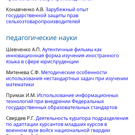
Конавченко А.В.
Зарубежный опыт
государственной защиты прав
сельхозтоваропроизводителей
педагогические науки
Шевченко А.П.
Аутентичные фильмы как
инновационная форма изучения иностранного
языка в сфере юриспруденции
Митенева С.Ф.
Методические особенности
использования нестандартных задач при изучении
математики
Примак И.М.
Использование информационных
технологий при внедрении Федеральных
государственных образовательных стандартов
Свердев Р.Г.
Деятельность куратора подразделения
по адаптации курсантов младших курсов в
военном вузе войск национальной гвардии