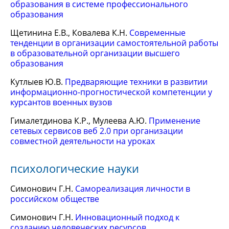
образования в системе профессионального
образования
Щетинина Е.В., Ковалева К.Н.
Современные
тенденции в организации самостоятельной работы
в образовательной организации высшего
образования
Кутлыев Ю.В.
Предваряющие техники в развитии
информационно-прогностической компетенции у
курсантов военных вузов
Гималетдинова К.Р., Мулеева А.Ю.
Применение
сетевых сервисов веб 2.0 при организации
совместной деятельности на уроках
психологические науки
Симонович Г.Н.
Самореализация личности в
российском обществе
Симонович Г.Н.
Инновационный подход к
созданию человеческих ресурсов