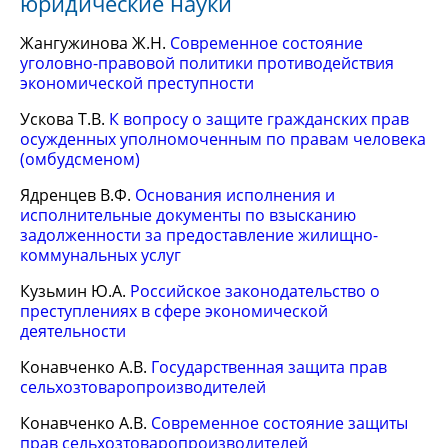
юридические науки
Жангужинова Ж.Н.
Современное состояние
уголовно-правовой политики противодействия
экономической преступности
Ускова Т.В.
К вопросу о защите гражданских прав
осужденных уполномоченным по правам человека
(омбудсменом)
Ядренцев В.Ф.
Основания исполнения и
исполнительные документы по взысканию
задолженности за предоставление жилищно-
коммунальных услуг
Кузьмин Ю.А.
Российское законодательство о
преступлениях в сфере экономической
деятельности
Конавченко А.В.
Государственная защита прав
сельхозтоваропроизводителей
Конавченко А.В.
Современное состояние защиты
прав сельхозтоваропроизводителей