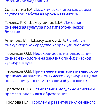
Российской Федерации
Солдатенко Е.А.
Дидактическая игра как форма
групповой работы на уроке математики
Галеева Р.К., Шамсутдинов Ш.А.
Лечебная
физическая культура при гипертонической
болезни
Антипова В.Г., Шамсутдинов Ш.А.
Лечебная
физкультура как средство коррекции сколиоза
Пермяков О.М.
Необходимость использования
фитнес-технологий на занятиях по физической
культуре в вузе
Пермяков О.М.
Применение альтернативных форм
проведения занятий физической культуры в целях
повышения уровня мотивации обучающихся
Кропотова Н.А.
Становление модульной системы
профессионального образования
Фролова П.И.
Проблемы развития инклюзивного