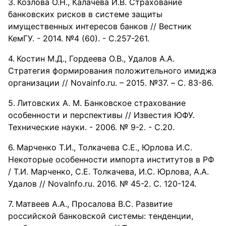
Козлова О.Н., Калачева И.В. Страхование
банковских рисков в системе защиты
имущественных интересов банков // Вестник
КемГУ. - 2014. №4 (60). - С.257-261.
Костин М.Д., Гордеева О.В., Удалов А.А.
Стратегия формирования положительного имиджа
организации // Novainfo.ru. – 2015. №37. – С. 83-86.
Литовских А. М. Банковское страхование
особенности и перспективы // Известия ЮФУ.
Технические науки. - 2006. № 9-2. - С.20.
Марченко Т.И., Толкачева С.Е., Юрлова И.С.
Некоторые особенности импорта институтов в РФ
/ Т.И. Марченко, С.Е. Толкачева, И.С. Юрлова, А.А.
Удалов // NovaInfo.ru. 2016. № 45-2. С. 120-124.
Матвеев А.А., Просалова В.С. Развитие
российской банковской системы: тенденции,