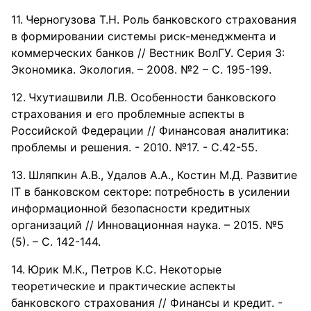
Черногузова Т.Н. Роль банковского страхования
в формировании системы риск-менеджмента и
коммерческих банков // Вестник ВолГУ. Серия 3:
Экономика. Экология. – 2008. №2 – С. 195-199.
Чхутиашвили Л.В. Особенности банковского
страхования и его проблемные аспекты в
Российской Федерации // Финансовая аналитика:
проблемы и решения. - 2010. №17. - С.42-55.
Шляпкин А.В., Удалов А.А., Костин М.Д. Развитие
IT в банковском секторе: потребность в усилении
информационной безопасности кредитных
организаций // Инновационная наука. – 2015. №5
(5). – С. 142-144.
Юрик М.К., Петров К.С. Некоторые
теоретические и практические аспекты
банковского страхования // Финансы и кредит. -