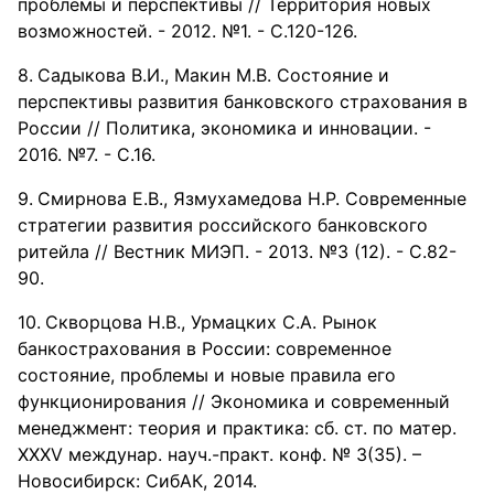
проблемы и перспективы // Территория новых
возможностей. - 2012. №1. - С.120-126.
Садыкова В.И., Макин М.В. Состояние и
перспективы развития банковского страхования в
России // Политика, экономика и инновации. -
2016. №7. - С.16.
Смирнова Е.В., Язмухамедова Н.Р. Современные
стратегии развития российского банковского
ритейла // Вестник МИЭП. - 2013. №3 (12). - С.82-
90.
Скворцова Н.В., Урмацких С.А. Рынок
банкострахования в России: современное
состояние, проблемы и новые правила его
функционирования // Экономика и современный
менеджмент: теория и практика: сб. ст. по матер.
XXXV междунар. науч.-практ. конф. № 3(35). –
Новосибирск: СибАК, 2014.