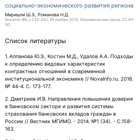
социально-экономического развития региона
Миришли Ш.Э.
Романова Н.Д.
NovaInfo
55
, с.235-240,
26 ноября 2016
, Экономические науки,
CC BY-
NC
Список литературы
Аппанова Ю.Э., Костин М.Д., Удалов А.А. Подходы
к определению видовых характеристик
контрактных отношений в современной
институциональной экономике // NovaInfo.ru. 2016.
№ 44-4. С. 173-177.
Дмитриев И.В. Направления повышения доверия
в банковском секторе и развития системы
страхования банковских вкладов граждан в
России // Вестник МГИМО. - 2014. №1 (34). - С.158-
163.