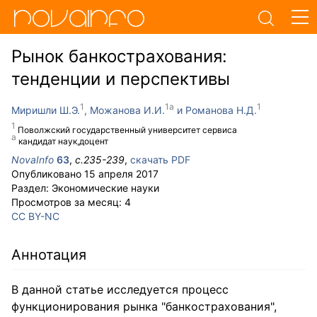
Рынок банкострахования:
тенденции и перспективы
Миришли Ш.Э.
Можанова И.И.
Романова Н.Д.
Поволжский государственный университет сервиса
кандидат наук,доцент
NovaInfo
63
,
с.
235-239
,
скачать PDF
Опубликовано
15 апреля 2017
Раздел:
Экономические науки
Просмотров за месяц:
4
CC BY-NC
Аннотация
В данной статье исследуется процесс
функционирования рынка "банкострахования",