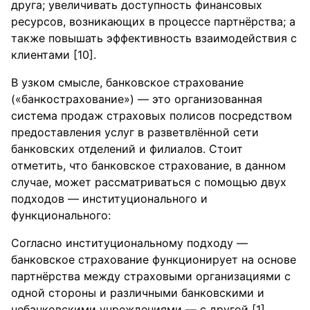
друга; увеличивать доступность финансовых
ресурсов, возникающих в процессе партнёрства; а
также повышать эффективность взаимодействия с
клиентами [10].
В узком смысле, банковское страхование
(«банкострахование») — это организованная
система продаж страховых полисов посредством
предоставления услуг в разветвлённой сети
банковских отделений и филиалов. Стоит
отметить, что банковское страхование, в данном
случае, может рассматриваться с помощью двух
подходов — институционального и
функционального:
Согласно институциональному подходу —
банковское страхование функционирует на основе
партнёрства между страховыми организациями с
одной стороны и различными банковскими и
небанковскими учреждениями — с другой [1].