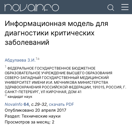
Информационная модель для
диагностики критических
заболеваний
Абдулаева З.И.
ФЕДЕРАЛЬНОЕ ГОСУДАРСТВЕННОЕ БЮДЖЕТНОЕ
ОБРАЗОВАТЕЛЬНОЕ УЧРЕЖДЕНИЕ ВЫСШЕГО ОБРАЗОВАНИЯ
СЕВЕРО-ЗАПАДНЫЙ ГОСУДАРСТВЕННЫЙ МЕДИЦИНСКИЙ
УНИВЕРСИТЕТ ИМЕНИ И.И. МЕЧНИКОВА МИНИСТЕРСТВА
ЗДРАВООХРАНЕНИЯ РОССИЙСКОЙ ФЕДЕРАЦИИ
,
191015
,
РОССИЯ
,
Г.
САНКТ-ПЕТЕРБУРГ
,
УЛ КИРОЧНАЯ, ДОМ 41
кандидат наук
NovaInfo
64
,
с.
29-32
,
скачать PDF
Опубликовано
20 апреля 2017
Раздел:
Технические науки
Просмотров за месяц:
2