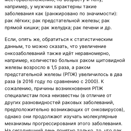
например, у мужчин характерны такие
заболевания как (ранжировано по значимости):
рак лёгких; рак предстательной железы; рак
прямой кишки; рак желудка; рак печени и др.
Если, опять же, обратиться к статистическим
данным, то можно сказать, что увеличение
онкозаболеваний также идёт неравномерно,
например, количество больных раком щитовидной
железы возросло в 1,5 раза, а раком
предстательной железы (РПЖ) увеличилось в два
раза (в 2016 году по сравнению с 2000). К
сожалению, причины возникновения РПЖ
специалистам пока неизвестны (в отличие от
других разновидностей раковых заболеваний,
предположительно возникающих от онковирусов),
однако они продолжают изучать молекулярные
механизмы прогрессирования этого заболевания.
На сегодняшний день понятно только, то, что рак