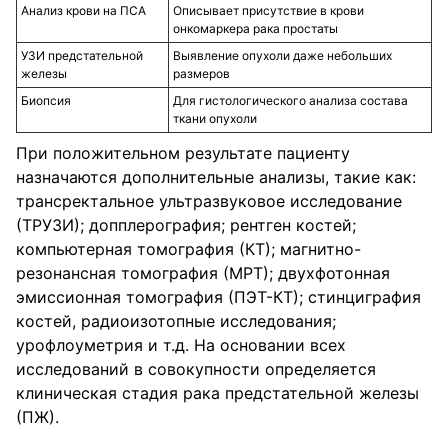
Анализ крови на ПСА
Описывает присутствие в крови
онкомаркера рака простаты
УЗИ предстательной
Выявление опухоли даже небольших
железы
размеров
Биопсия
Для гистологического анализа состава
ткани опухоли
При положительном результате пациенту
назначаются дополнительные анализы, такие как:
трансректальное ультразвуковое исследование
(ТРУЗИ); допплерография; рентген костей;
компьютерная томография (КТ); магнитно-
резонансная томография (МРТ); двухфотонная
эмиссионная томография (ПЭТ-КТ); стинциграфия
костей, радиоизотопные исследования;
урофлоуметрия и т.д. На основании всех
исследований в совокупности определяется
клиническая стадия рака предстательной железы
(ПЖ).