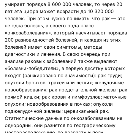
умирает порядка 8 600 000 человек, то через 20
лет эта цифра может возрасти до 10 320 000
человек. При этом нужно понимать, что рак — это
не одна болезнь, а своего рода класс
«онкозаболевания», который насчитывает порядка
200 разновидностей болезней, и каждая из этих
болезней имеет свои симптомы, методы
диагностики и лечения. В свою очередь при
анализе раковых заболеваний также выделяют
«болезни-победители», в первую десятку которых
входят (ранжировано по значимости): рак груди;
опухоли бронхов, трахеи или легких; желудочные
новообразования; рак предстательной железы; рак
прямой кишки; рак крови и лимфоузлов; маточные
опухоли; новообразования в почках; опухоли
поджелудочной железы; цервикальный рак.
Статистические данные по онкозаболеваниям не
однородны, они разнятся по географическому
месторасположению, по возрасту и полу,