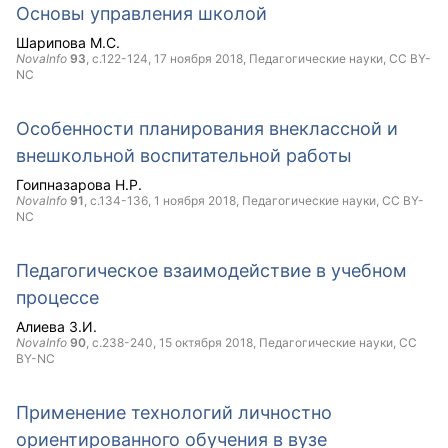
Основы управления школой
Шарипова М.С.
NovaInfo
93
, с.122-124,
17 ноября 2018
, Педагогические науки,
CC BY-
NC
Особенности планирования внеклассной и
внешкольной воспитательной работы
Гоипназарова Н.Р.
NovaInfo
91
, с.134-136,
1 ноября 2018
, Педагогические науки,
CC BY-
NC
Педагогическое взаимодействие в учебном
процессе
Алиева З.И.
NovaInfo
90
, с.238-240,
15 октября 2018
, Педагогические науки,
CC
BY-NC
Применение технологий личностно
ориентированного обучения в вузе