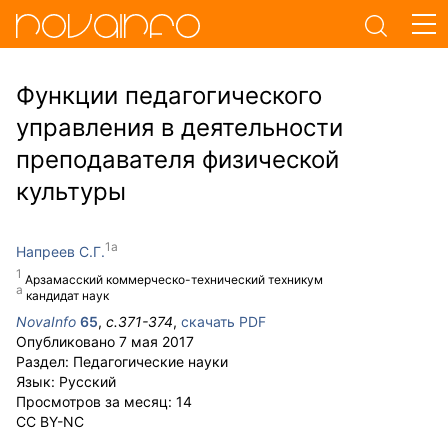
Функции педагогического
управления в деятельности
преподавателя физической
культуры
Напреев С.Г.
Арзамасский коммерческо-технический техникум
кандидат наук
NovaInfo
65
,
с.
371-374
,
скачать PDF
Опубликовано
7 мая 2017
Раздел:
Педагогические науки
Язык:
Русский
Просмотров за месяц:
14
CC BY-NC