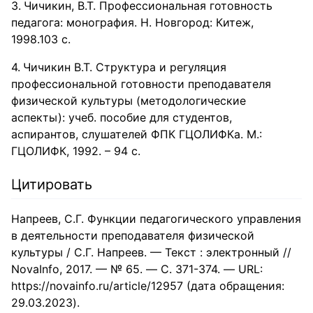
Чичикин, В.Т. Профессиональная готовность
педагога: монография. Н. Новгород: Китеж,
1998.103 с.
Чичикин В.Т. Структура и регуляция
профессиональной готовности преподавателя
физической культуры (методологические
аспекты): учеб. пособие для студентов,
аспирантов, слушателей ФПК ГЦОЛИФКа. М.:
ГЦОЛИФК, 1992. – 94 с.
Цитировать
Напреев, С.Г. Функции педагогического управления
в деятельности преподавателя физической
культуры / С.Г. Напреев. — Текст : электронный //
NovaInfo, 2017. — № 65. — С. 371-374. — URL:
https://novainfo.ru/article/12957 (дата обращения:
29.03.2023).