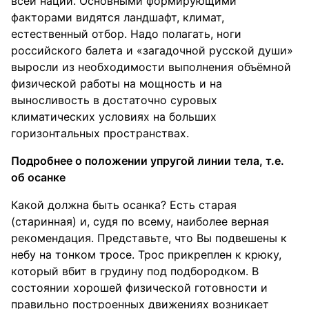
всей нации. Основными формирующими
факторами видятся ландшафт, климат,
естественный отбор. Надо полагать, ноги
российского балета и «загадочной русской души»
выросли из необходимости выполнения объёмной
физической работы на мощность и на
выносливость в достаточно суровых
климатических условиях на больших
горизонтальных пространствах.
Подробнее о положении упругой линии тела, т.е.
об осанке
Какой должна быть осанка? Есть старая
(старинная) и, судя по всему, наиболее верная
рекомендация. Представьте, что Вы подвешены к
небу на тонком тросе. Трос прикреплен к крюку,
который вбит в грудину под подбородком. В
состоянии хорошей физической готовности и
правильно построенных движениях возникает