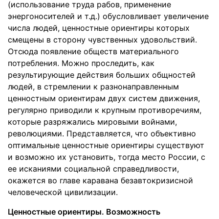
(использование труда рабов, применение
энергоносителей и т.д.) обусловливает увеличение
числа людей, ценностные ориентиры которых
смещены в сторону чувственных удовольствий.
Отсюда появление обществ материального
потребления. Можно проследить, как
результирующие действия больших общностей
людей, в стремлении к разнонаправленным
ценностным ориентирам двух систем движения,
регулярно приводили к крупным противоречиям,
которые разряжались мировыми войнами,
революциями. Представляется, что объективно
оптимальные ценностные ориентиры существуют
и возможно их установить, тогда место России, с
ее исканиями социальной справедливости,
окажется во главе каравана безавтокризисной
человеческой цивилизации.
Ценностные ориентиры. Возможность