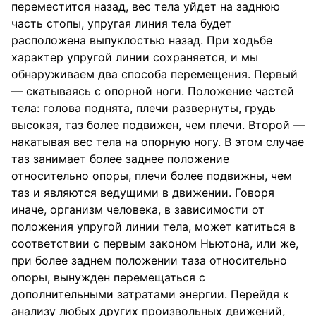
переместится назад, вес тела уйдет на заднюю
часть стопы, упругая линия тела будет
расположена выпуклостью назад. При ходьбе
характер упругой линии сохраняется, и мы
обнаруживаем два способа перемещения. Первый
— скатываясь с опорной ноги. Положение частей
тела: голова поднята, плечи развернуты, грудь
высокая, таз более подвижен, чем плечи. Второй —
накатывая вес тела на опорную ногу. В этом случае
таз занимает более заднее положение
относительно опоры, плечи более подвижны, чем
таз и являются ведущими в движении. Говоря
иначе, организм человека, в зависимости от
положения упругой линии тела, может катиться в
соответствии с первым законом Ньютона, или же,
при более заднем положении таза относительно
опоры, вынужден перемещаться с
дополнительными затратами энергии. Перейдя к
анализу любых других произвольных движений,