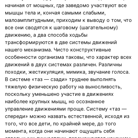
начиная от мощных, где заведомо участвуют все
мышцы тела и, кончая самыми слабыми,
малоамплитудными, приходим к выводу о том, что
все они сводятся к шаговому (шагательному)
движению, а два способа ходьбы
трансформируются в две системы движений
нашего механизма. Чисто конструктивные
особенности организма таковы, что характер всех
движений в двух системах различен. Различны
походки, жестикуляция, мимика, звучание голоса.
В системе «таз — сзади» труднее выполнять
тяжелую физическую работу на выносливость,
поскольку уменьшено участие в движениях
наиболее крупных мышц, но осознанное
управление движениями проще. Систему «таз —
спереди» можно назвать естественной, исходя из
того, что все дети, по крайней мере, до того
момента, когда они начинают ощущать себя