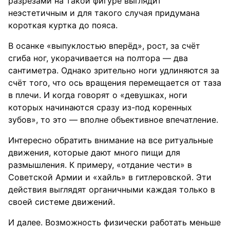
разрезами на такой фигуре выглядит
неэстетичным и для такого случая придумана
короткая куртка до пояса.
В осанке «выпуклостью вперёд», рост, за счёт
сгиба ног, укорачивается на полтора — два
сантиметра. Однако зрительно ноги удлиняются за
счёт того, что ось вращения перемещается от таза
в плечи. И когда говорят о «девушках, ноги
которых начинаются сразу из-под коренных
зубов», то это — вполне объективное впечатление.
Интересно обратить внимание на все ритуальные
движения, которые дают много пищи для
размышления. К примеру, «отдание чести» в
Советской Армии и «хайль» в гитлеровской. Эти
действия выглядят органичными каждая только в
своей системе движений.
И далее. Возможность физически работать меньше