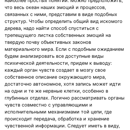
наиболее простых понятий. Можно предположить,
что весь океан наших эмоций и процессов,
связанных с ними, представим в виде подобных
структур. Чтобы определить общий вид искомого
дерева, надо найти способ спуститься с
трепещущего листка собственных эмоций на
твердую почву объективных законов
материального мира. Если с подобным ожиданием
будем анализировать все доступные виды
психической деятельности, придем к выводу:
каждый орган чувств создает в мозгу свое
собственное описание окружающего мира,
достаточно автономное, хотя запись может идти
на одни и те же нервные клетки, особенно в
глубинных отделах. Логично рассматривать органы
чувств совместно с управляющими и
исполнительными механизмами той цепи, где
происходит передача, обработка и хранение
чувственной информации. Следует иметь в виду,