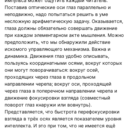
импульса может ощутить каждый читатель.
Поставив оптические оси глаз параллельно и
неподвижно, надо попытаться решить в уме
несложную арифметическую задачу. Оказывается,
глаза должны обязательно совершать движение
при каждом элементарном акте мышления. Можно
предположить, что мы обнаружили действие
искомого управляющего механизма. Важна и
динамика. Движения глаз удобно описывать,
пользуясь координатными осями, вокруг которых
они могут поворачиваться: вокруг осей,
проходящих через глаза в продольном
направлении черепа; вокруг оси, проходящей
через глаза в поперечном направлении черепа и
движение фокусировки взгляда (совместный
поворот глаз кнаружи или вовнутрь).
Представляется, что быстрота перефокусировки
взгляда в трёх осях является показателем уровня
интеллекта. И это при том, что не имеется ещё