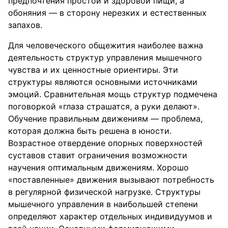
предпочтения простой и здоровой пищи, а
обоняния — в сторону нерезких и естественных
запахов.
Для человеческого общежития наиболее важна
деятельность структур управления мышечного
чувства и их ценностные ориентиры. Эти
структуры являются основными источниками
эмоций. Сравнительная мощь структур подмечена
поговоркой «глаза страшатся, а руки делают».
Обучение правильным движениям — проблема,
которая должна быть решена в юности.
Возрастное отвердение опорных поверхностей
суставов ставит ограничения возможности
научения оптимальным движениям. Хорошо
«поставленные» движения вызывают потребность
в регулярной физической нагрузке. Структуры
мышечного управления в наибольшей степени
определяют характер отдельных индивидуумов и