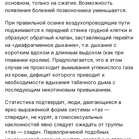
основном, только на сжатие. Возможность
появления болезней позвоночника уменьшается.
При правильной осанке воздухопроводящие пути
поджимаются к передней стенке грудной клетки и
образуют обратный клапан, заставляющий перейти
на «диафрагменное дыхание», т.е. дыхание с
коротким вдохом и длинным выдохом (как при
плавании кролем). Предполагается, что в этом
случае не происходит вымывания углекислого газа
из крови, дефицит которого приводит к
необходимости вдыхания табачного дыма с
последующим никотиновым привыканием.
Статистика подтвердит, люди, двигающиеся в
ярко выраженной форме системы «таз —
спереди», не курят, а гомосексуальных
наклонностей явно следует ожидать от группы
«таз — сзади». Первопричиной подобных