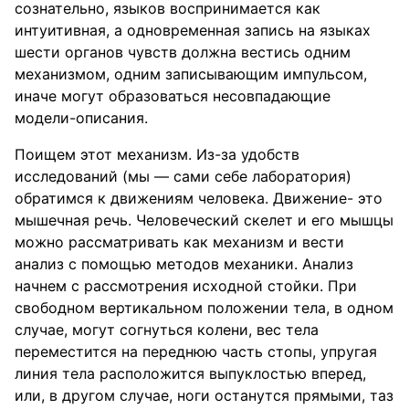
сознательно, языков воспринимается как
интуитивная, а одновременная запись на языках
шести органов чувств должна вестись одним
механизмом, одним записывающим импульсом,
иначе могут образоваться несовпадающие
модели-описания.
Поищем этот механизм. Из-за удобств
исследований (мы — сами себе лаборатория)
обратимся к движениям человека. Движение- это
мышечная речь. Человеческий скелет и его мышцы
можно рассматривать как механизм и вести
анализ с помощью методов механики. Анализ
начнем с рассмотрения исходной стойки. При
свободном вертикальном положении тела, в одном
случае, могут согнуться колени, вес тела
переместится на переднюю часть стопы, упругая
линия тела расположится выпуклостью вперед,
или, в другом случае, ноги останутся прямыми, таз