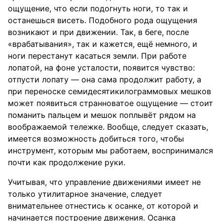
ощущение, что если подогнуть ноги, то так и
останешься висеть. Подобного рода ощущения
возникают и при движении. Так, в беге, после
«врабатывания», так и кажется, ещё немного, и
ноги перестанут касаться земли. При работе
лопатой, на фоне усталости, появится чувство:
отпусти лопату — она сама продолжит работу, а
при переноске семидесятикилограммовых мешков
может появиться странноватое ощущение — стоит
поманить пальцем и мешок поплывёт рядом на
воображаемой тележке. Вообще, следует сказать,
имеется возможность добиться того, чтобы
инструмент, которым мы работаем, воспринимался
почти как продолжение руки.
Учитывая, что управление движениями имеет не
только утилитарное значение, следует
внимательнее отнестись к осанке, от которой и
начинается построение движения. Осанка