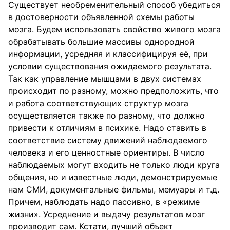
Существует необременительный способ убедиться
в достоверности объявленной схемы работы
мозга. Будем использовать свойство живого мозга
обрабатывать большие массивы однородной
информации, усредняя и классифицируя её, при
условии существования ожидаемого результата.
Так как управление мышцами в двух системах
происходит по разному, можно предположить, что
и работа соответствующих структур мозга
осуществляется также по разному, что должно
привести к отличиям в психике. Надо ставить в
соответствие систему движений наблюдаемого
человека и его ценностные ориентиры. В число
наблюдаемых могут входить не только люди круга
общения, но и известные люди, демонстрируемые
нам СМИ, документальные фильмы, мемуары и т.д.
Причем, наблюдать надо пассивно, в «режиме
жизни». Усреднение и выдачу результатов мозг
производит сам. Кстати, лучший объект