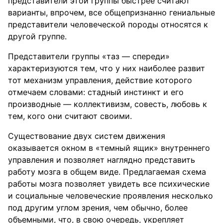
представители этой группы быстрее считают
варианты, впрочем, все общепризнанно гениальные
представители человеческой породы относятся к
другой группе.
Представители группы «таз — спереди»
характеризуются тем, что у них наиболее развит
тот механизм управления, действие которого
отмечаем словами: стадный инстинкт и его
производные — коллективизм, совесть, любовь к
тем, кого они считают своими.
Существование двух систем движения
оказывается окном в «темный ящик» внутреннего
управления и позволяет наглядно представить
работу мозга в общем виде. Предлагаемая схема
работы мозга позволяет увидеть все психические
и социальные человеческие проявления несколько
под другим углом зрения, чем обычно, более
объемными, что, в свою очередь, укрепляет