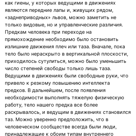
как гиены, у которых ведущими в движениях
являются передние лапы и, живущих рядом,
«заднеприводных» львов, можно заметить не
только видовые, но и управленческие различия.
Предкам человека при переходе на
прямохождение необходимо было остановить
излишние движения плеч или таза. Вначале, пока
тело было нераскрыто в вертикальной плоскости,
приходилось сутулиться, можно было уменьшить
число степеней свободы только лишь таза.
Ведущими в движениях были свободные руки, что
привело к резкому повышению интеллекта
предков. В дальнейшем, после появления
необходимости выполнять тяжелую физическую
работу, тело нашего предка все более
раскрывалось, и ведущим в движениях становился
таз. Можно уверенно предположить, что в
человеческом сообществе всегда были люди,
принадлежащие к обоим типам внутреннего