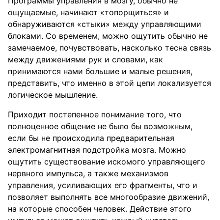
Программы управления в мозгу, обычно не
ощущаемые, начинают «топорщиться» и
обнаруживаются «стыки» между управляющими
блоками. Со временем, можно ощутить обычно не
замечаемое, почувствовать, насколько тесна связь
между движениями рук и словами, как
принимаются нами большие и малые решения,
представить, что именно в этой цепи локализуется
логическое мышление.
Приходит постепенное понимание того, что
полноценное общение не было бы возможным,
если бы не происходила предварительная
электромагнитная подстройка мозга. Можно
ощутить существование искомого управляющего
нервного импульса, а также механизмов
управления, усиливающих его фрагменты, что и
позволяет выполнять все многообразие движений,
на которые способен человек. Действие этого