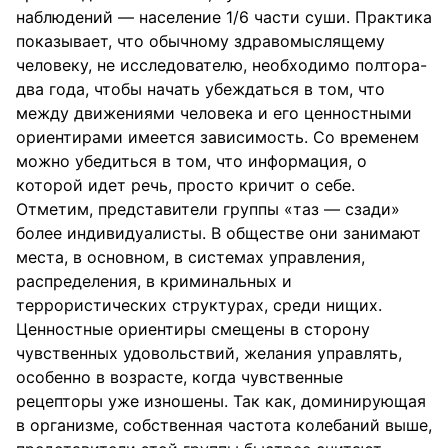
наблюдений — население 1/6 части суши. Практика
показывает, что обычному здравомыслящему
человеку, не исследователю, необходимо полтора-
два года, чтобы начать убеждаться в том, что
между движениями человека и его ценностными
ориентирами имеется зависимость. Со временем
можно убедиться в том, что информация, о
которой идет речь, просто кричит о себе.
Отметим, представители группы «таз — сзади»
более индивидуалисты. В обществе они занимают
места, в основном, в системах управления,
распределения, в криминальных и
террористических структурах, среди нищих.
Ценностные ориентиры смещены в сторону
чувственных удовольствий, желания управлять,
особенно в возрасте, когда чувственные
рецепторы уже изношены. Так как, доминирующая
в организме, собственная частота колебаний выше,