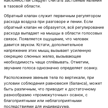
наклонностей следует считать застойные явления
в тазовой области.
Обратный клапан служит первичным регулятором
расхода воздуха при разговоре и пении. Если
обратный клапан не образуется, всё регулирование
расхода выпадает на мышцы в области голосовых
связок. Появляется ощущение, что человек
давится звуком. Кстати, дополнительное
напряжение этих мышц вызывает усиленную
секрецию слюнных желез, вызывающее
необходимость чаще сплёвывать. Отметим,
звучание голоса однозначно определяет осанку.
Расположение звеньев тела по вертикали, при
условии соблюдения равновесия (баланса), может
быть различным, что приводит к достаточному
разнообразию «промежуточных» осанок, с
благоприятными или неблагоприятными
последствиями для индивидуума.