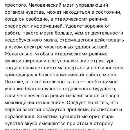
простого. Человеческий мозг, управляющий
органом чувства, может находиться в состоянии,
когда он свободно, в «творческом» режиме,
оперирует информацией. Удовлетворение от
работы такого мозга больше, чем от деятельности
недообученного мозга, стремящегося действовать
в узком спектре чувственных удовольствий.
Желательно, чтобы в «творческом» режиме
функционировали все управляющие структуры,
тогда возникает система сдержек и противовесов,
приводящая к более гармоничной работе мозга.
Похоже, что желательность эта — необходимое
условие благополучного отдалённого будущего,
если человечество решит избавиться от «позора
межлюдских отношений». Следует полагать, что
первой заботой окажутся проблемы воспитания и
образования. Заметим, ценностные ориентиры
чувства вкуса смещаются при этом в сторону