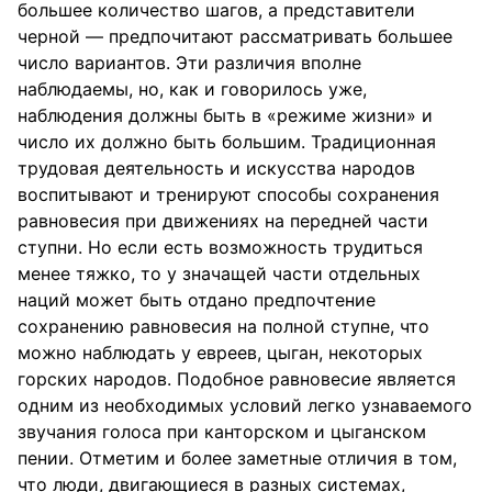
большее количество шагов, а представители
черной — предпочитают рассматривать большее
число вариантов. Эти различия вполне
наблюдаемы, но, как и говорилось уже,
наблюдения должны быть в «режиме жизни» и
число их должно быть большим. Традиционная
трудовая деятельность и искусства народов
воспитывают и тренируют способы сохранения
равновесия при движениях на передней части
ступни. Но если есть возможность трудиться
менее тяжко, то у значащей части отдельных
наций может быть отдано предпочтение
сохранению равновесия на полной ступне, что
можно наблюдать у евреев, цыган, некоторых
горских народов. Подобное равновесие является
одним из необходимых условий легко узнаваемого
звучания голоса при канторском и цыганском
пении. Отметим и более заметные отличия в том,
что люди, двигающиеся в разных системах,