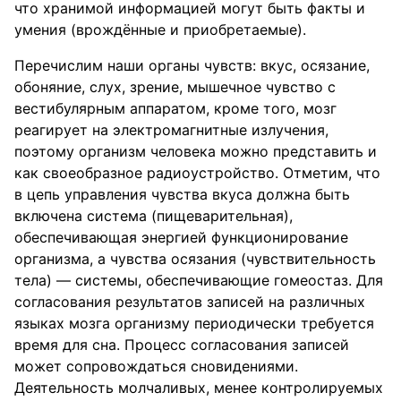
что хранимой информацией могут быть факты и
умения (врождённые и приобретаемые).
Перечислим наши органы чувств: вкус, осязание,
обоняние, слух, зрение, мышечное чувство с
вестибулярным аппаратом, кроме того, мозг
реагирует на электромагнитные излучения,
поэтому организм человека можно представить и
как своеобразное радиоустройство. Отметим, что
в цепь управления чувства вкуса должна быть
включена система (пищеварительная),
обеспечивающая энергией функционирование
организма, а чувства осязания (чувствительность
тела) — системы, обеспечивающие гомеостаз. Для
согласования результатов записей на различных
языках мозга организму периодически требуется
время для сна. Процесс согласования записей
может сопровождаться сновидениями.
Деятельность молчаливых, менее контролируемых