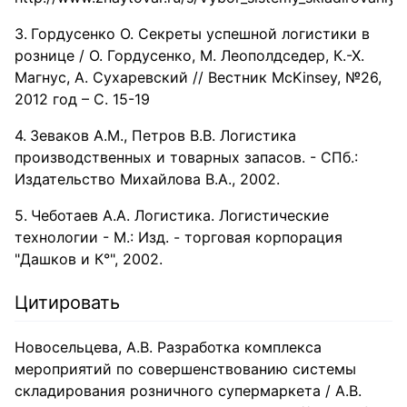
Гордусенко О. Секреты успешной логистики в
рознице / О. Гордусенко, М. Леополдседер, К.-Х.
Магнус, А. Сухаревский // Вестник McKinsey, №26,
2012 год – С. 15-19
Зеваков А.М., Петров В.В. Логистика
производственных и товарных запасов. - СПб.:
Издательство Михайлова В.А., 2002.
Чеботаев А.А. Логистика. Логистические
технологии - М.: Изд. - торговая корпорация
"Дашков и К°", 2002.
Цитировать
Новосельцева, А.В. Разработка комплекса
мероприятий по совершенствованию системы
складирования розничного супермаркета / А.В.