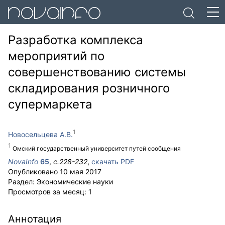
Разработка комплекса
мероприятий по
совершенствованию системы
складирования розничного
супермаркета
Новосельцева А.В.
Омский государственный университет путей сообщения
NovaInfo
65
,
с.
228-232
,
скачать PDF
Опубликовано
10 мая 2017
Раздел:
Экономические науки
Просмотров за месяц:
1
Аннотация