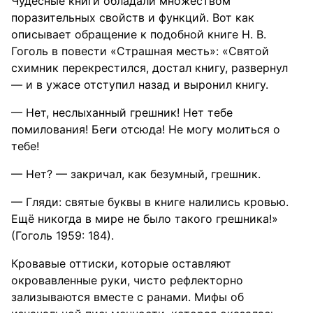
Чудесные книги обладали множеством
поразительных свойств и функций. Вот как
описывает обращение к подобной книге Н. В.
Гоголь в повести «Страшная месть»: «Святой
схимник перекрестился, достал книгу, развернул
— и в ужасе отступил назад и выронил книгу.
— Нет, неслыханный грешник! Нет тебе
помилования! Беги отсюда! Не могу молиться о
тебе!
— Нет? — закричал, как безумный, грешник.
— Гляди: святые буквы в книге налились кровью.
Ещё никогда в мире не было такого грешника!»
(Гоголь 1959: 184).
Кровавые оттиски, которые оставляют
окровавленные руки, чисто рефлекторно
зализываются вместе с ранами. Мифы об