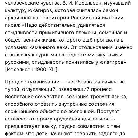
человеческие чувства. В. И. Иохельсон, изучавший
культуру юкагиров, которая считалась самой
архаичной на территории Российской империи,
писал: «Надо действительно удивляться
стыдливости примитивного племени, семейная и
общественная жизнь которого ещё протекала в
условиях каменного века. От столкновения именно
с более культурными народностями, якутами и
русскими, стыдливость понизилась у юкагиров»
[Иохельсон 1900: XIII].
Процесс гуманизации — не обработка камня, не
тупой, оглупляющий, озверяющий процесс.
Воспитание сочувствия, сознания требует языка,
способного отразить внутренние состояния
сложнейшего объекта во вселенной. Постулат,
согласно которому орудийная деятельность
предшествует языку, трудно совместим с тем
фактом, что дети начинают говорить задолго до