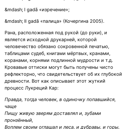
I gadā «изречение»;
II gadā «палица» (Кочергина 2005).
Рана, расположенная под рукой (до руки), и
является исходной друкарней, которой
человечество обязано сокровенной печатью,
таблицами судеб, книгами мёртвых, кранами,
коранами, корнями подлинной мудрости и т.д.
Кровавые оттиски могут быть получены чисто
рефлекторно, что свидетельствует об их глубокой
древности. Вот как описывает этот жуткий
процесс Лукреций Кар:
Правда, тогда человек, в одиночку попавшийся,
чаще
Пищу живую зверям доставлял и, зубами
пронзённый,
Воплем своим оглашал и леса, и дубравы, и горы,