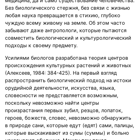
медицина, да и само существование человечества.
Без биологического стержня, без связи с жизнью
любая наука превращается в стихию, глубоко
чуждую всему живому на земле. Об этом часто
забывают даже антропологи, которые пытаются
совместить биологический и культурологический
подходы к своему предмету.
Усилиями биологов разработана теория центров
происхождения культурных растений и животных
(Алексеев, 1984: 384-425). На первый взгляд
распространить биологический подход на истоки
орудийной деятельности, искусства, языка,
словесности не представляется возможным,
поскольку невозможно найти центры
произрастания первых зубил, резцов, лопаток,
героев, божеств, словес, невозможно обнаружить
в природе сани, которые едут (едят) сами, палицы,
которые выскакивают из сумы (суммы) и больно