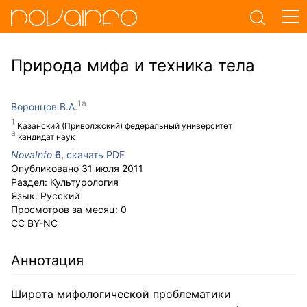
Природа мифа и техника тела
Воронцов В.А.
Казанский (Приволжский) федеральный университет
кандидат наук
NovaInfo
6
,
скачать PDF
Опубликовано
31 июля 2011
Раздел:
Культурология
Язык:
Русский
Просмотров за месяц:
0
CC BY-NC
Аннотация
Широта мифологической проблематики