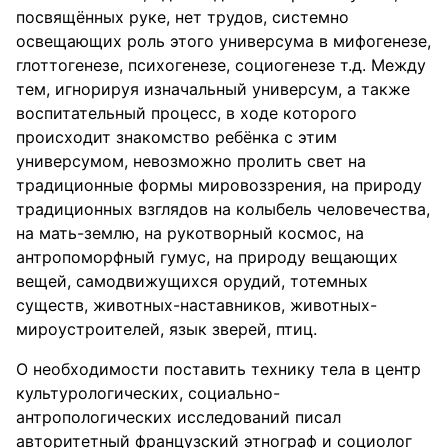
посвящённых руке, нет трудов, системно
освещающих роль этого универсума в мифогенезе,
глоттогенезе, психогенезе, социогенезе т.д. Между
тем, игнорируя изначальный универсум, а также
воспитательный процесс, в ходе которого
происходит знакомство ребёнка с этим
универсумом, невозможно пролить свет на
традиционные формы мировоззрения, на природу
традиционных взглядов на колыбель человечества,
на мать-землю, на рукотворный космос, на
антропоморфный гумус, на природу вещающих
вещей, самодвижущихся орудий, тотемных
существ, животных-наставников, животных-
мироустроителей, язык зверей, птиц.
О необходимости поставить технику тела в центр
культурологических, социально-
антропологических исследований писал
авторитетный французский этнограф и социолог