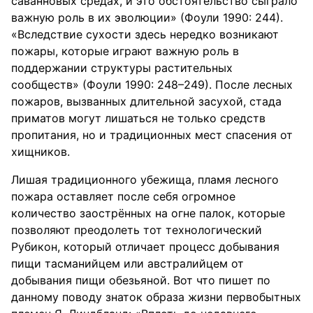
саванновых средах, и это обстоятельство сыграло
важную роль в их эволюции» (Фоули 1990: 244).
«Вследствие сухости здесь нередко возникают
пожары, которые играют важную роль в
поддержании структуры растительных
сообществ» (Фоули 1990: 248–249). После лесных
пожаров, вызванных длительной засухой, стада
приматов могут лишаться не только средств
пропитания, но и традиционных мест спасения от
хищников.
Лишая традиционного убежища, пламя лесного
пожара оставляет после себя огромное
количество заострённых на огне палок, которые
позволяют преодолеть тот технологический
Рубикон, который отличает процесс добывания
пищи тасманийцем или австралийцем от
добывания пищи обезьяной. Вот что пишет по
данному поводу знаток образа жизни первобытных