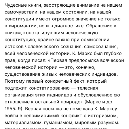
Чудесные книги, заостряющие внимание на нашем
самочувствии, на нашем состоянии, на нашей
конституции имеют огромное значение не только
в хиромантии, но и в диагностике. Обращение к
книгам, констатирующим человеческую
конституцию, крайне важно при осмыслении
истоков человеческого сознания, самосознания,
всей человеческой истории. К. Маркс был глубоко
прав, когда писал: «Первая предпосылка всяческой
человеческой истории — это, конечно,
существование живых человеческих индивидов.
Поэтому первый конкретный факт, который
подлежит констатированию — телесная
организация этих индивидов и обусловленное ею
отношение к остальной природе» (Маркс и др.
1955: 9). Верная посылка не помешала К. Марксу
войти в непримиримый конфликт с историзмом,
материализмом, гуманизмом, мировым разумом.