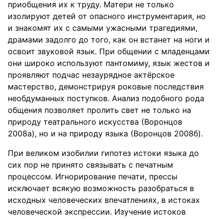
приобщения их к труду. Матери не только
изолируют детей от опасного инструментария, но
и знакомят их с самыми ужасными трагедиями,
драмами задолго до того, как он встанет на ноги и
освоит звуковой язык. При общении с младенцами
они широко используют пантомиму, язык жестов и
проявляют подчас незаурядное актёрское
мастерство, демонстрируя роковые последствия
необдуманных поступков. Анализ подобного рода
общения позволяет пролить свет не только на
природу театрального искусства (Воронцов
2008а), но и на природу языка (Воронцов 2008б).
При великом изобилии гипотез истоки языка до
сих пор не принято связывать с печатным
процессом. Игнорирование печати, прессы
исключает всякую возможность разобраться в
исходных человеческих впечатлениях, в истоках
человеческой экспрессии. Изучение истоков