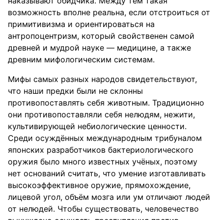
наказывают обидчика. Между тем такая
возможность вполне реальна, если отстроиться от
примитивизма и ориентироваться на
антропоцентризм, который свойственен самой
древней и мудрой науке — медицине, а также
древним мифологическим системам.
Мифы самых разных народов свидетельствуют,
что наши предки были не склонны
противопоставлять себя животным. Традиционно
они противопоставляли себя нелюдям, нежити,
культивирующей небиологические ценности.
Среди осуждённых международным трибуналом
японских разработчиков бактериологического
оружия было много известных учёных, поэтому
нет оснований считать, что умение изготавливать
высокоэффективное оружие, прямохождение,
лицевой угол, объём мозга или ум отличают людей
от нелюдей. Чтобы существовать, человечество