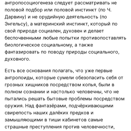
антропосоциогенеза следует рассматривать не
половой подбор или половой инстинкт (по Ч.
Дарвину) и не орудийную деятельность (по
Энгельсу), а материнский инстинкт, который по
свой природе социален, духовен и делает
беспочвенными любые попытки противопоставлять
биологическое социальному, а также
фантазировать по поводу природы социального,
духовного.
Есть все основания полагать, что уже первые
антропоиды, которые сумели обезопасить себя от
грозных хищников посредством копья, были в
полном сознании и настолько человечны, что не
пытались решать бытовые проблемы посредством
оружия. Над фантазёрами, подчёркивающими
свирепость наших далёких предков и
замышляющими в тиши кабинетов самые
страшные преступления против человечности,