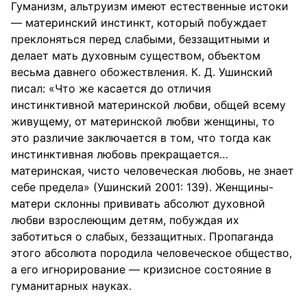
Гуманизм, альтруизм имеют естественные истоки
— материнский инстинкт, который побуждает
преклоняться перед слабыми, беззащитными и
делает мать духовным существом, объектом
весьма давнего обожествления. К. Д. Ушинский
писал: «Что же касается до отличия
инстинктивной материнской любви, общей всему
живущему, от материнской любви женщины, то
это различие заключается в том, что тогда как
инстинктивная любовь прекращается…
материнская, чисто человеческая любовь, не знает
себе предела» (Ушинский 2001: 139). Женщины-
матери склонны прививать абсолют духовной
любви взрослеющим детям, побуждая их
заботиться о слабых, беззащитных. Пропаганда
этого абсолюта породила человеческое общество,
а его игнорирование — кризисное состояние в
гуманитарных науках.