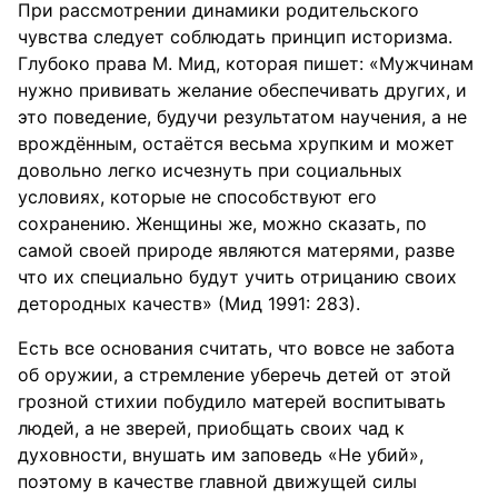
При рассмотрении динамики родительского
чувства следует соблюдать принцип историзма.
Глубоко права М. Мид, которая пишет: «Мужчинам
нужно прививать желание обеспечивать других, и
это поведение, будучи результатом научения, а не
врождённым, остаётся весьма хрупким и может
довольно легко исчезнуть при социальных
условиях, которые не способствуют его
сохранению. Женщины же, можно сказать, по
самой своей природе являются матерями, разве
что их специально будут учить отрицанию своих
детородных качеств» (Мид 1991: 283).
Есть все основания считать, что вовсе не забота
об оружии, а стремление уберечь детей от этой
грозной стихии побудило матерей воспитывать
людей, а не зверей, приобщать своих чад к
духовности, внушать им заповедь «Не убий»,
поэтому в качестве главной движущей силы