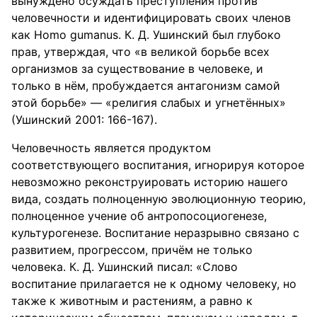
вынуждено осуждать преступления против
человечности и идентифицировать своих членов
как Homo gumanus. К. Д. Ушинский был глубоко
прав, утверждая, что «в великой борьбе всех
организмов за существование в человеке, и
только в нём, пробуждается антагонизм самой
этой борьбе» — «религия слабых и угнетённых»
(Ушинский 2001: 166-167).
Человечность является продуктом
соответствующего воспитания, игнорируя которое
невозможно реконструировать историю нашего
вида, создать полноценную эволюционную теорию,
полноценное учение об антропосоциогенезе,
культурогенезе. Воспитание неразрывно связано с
развитием, прогрессом, причём не только
человека. К. Д. Ушинский писал: «Слово
воспитание прилагается не к одному человеку, но
также к животным и растениям, а равно к