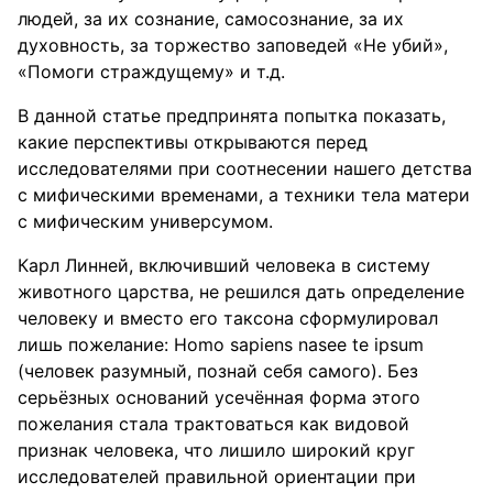
людей, за их сознание, самосознание, за их
духовность, за торжество заповедей «Не убий»,
«Помоги страждущему» и т.д.
В данной статье предпринята попытка показать,
какие перспективы открываются перед
исследователями при соотнесении нашего детства
с мифическими временами, а техники тела матери
с мифическим универсумом.
Карл Линней, включивший человека в систему
животного царства, не решился дать определение
человеку и вместо его таксона сформулировал
лишь пожелание: Homo sapiens nasee te ipsum
(человек разумный, познай себя самого). Без
серьёзных оснований усечённая форма этого
пожелания стала трактоваться как видовой
признак человека, что лишило широкий круг
исследователей правильной ориентации при