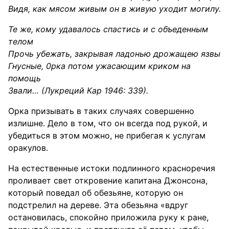
Видя, как мясом живым он в живую уходит могилу.
Те же, кому удавалось спастись и с объеденным
телом
Прочь убежать, закрывая ладонью дрожащею язвы
Гнусные, 0рка потом ужасающим криком на
помощь
Звали… (Лукреций Кар 1946: 339).
Орка призывать в таких случаях совершенно
излишне. Дело в том, что он всегда под рукой, и
убедиться в этом можно, не прибегая к услугам
оракулов.
На естественные истоки подлинного красноречия
проливает свет откровение капитана Джонсона,
который поведал об обезьяне, которую он
подстрелил на дереве. Эта обезьяна «вдруг
остановилась, спокойно приложила руку к ране,