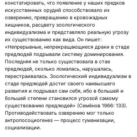
констатировать, что появление у наших предков
искусственных орудий способствовало их
озверению, превращению в кровожадных
хищников, расцвету зоологического
индивидуализма и представляло реальную угрозу
их существованию как вида. Он пишет:
«Непрерывные, непрекращающиеся драки в стаде
предлюдей подрывали систему доминирования.
Последняя не только существовала в стае
предлюдей, сколько ломалась, нарушалась,
перестраивалась. Зоологический индивидуализм в
стаде предлюдей достиг своего наивысшего
развития и подрывал сам себя, ибо в большей и
большей степени становился угрозой самому
существованию предлюдей» (Семёнов 1966: 133).
Противодействовать озверению мог только
антропосоциогенез — процесс гуманизации,
социализации.