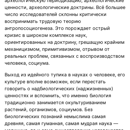
археологическую периодизацию, археологические
ценности, археологические доктрины. Всё большее
число исследователей склонны критически
воспринимать трудовую теорию
антропосоциогенеза. Это порождает острый
кризис в широком комплексе наук,
ориентированных на доктрину, грешащую крайним
механицизмом, примитивизмом, отрывом от
реальных проблем, связанных с воспроизводством
человека, социума.
Выход из идейного тупика в науках о человеке, его
культуре вполне возможен, если перестать
говорить о надбиологических (наджизненных)
ценностях и вспомнить, что именно биология
традиционно занимается окультуриванием
растений, организмов, социумов. Без
биологических познаний немыслима самая
древняя, самая гуманная, самая мудрая наука —