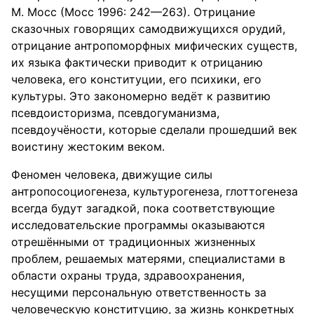
М. Мосс (Мосс 1996: 242—263). Отрицание
сказочных говорящих самодвижущихся орудий,
отрицание антропоморфных мифических существ,
их языка фактически приводит к отрицанию
человека, его конституции, его психики, его
культуры. Это закономерно ведёт к развитию
псевдоисторизма, псевдогуманизма,
псевдоучёности, которые сделали прошедший век
воистину жестоким веком.
Феномен человека, движущие силы
антропосоциогенеза, культурогенеза, глоттогенеза
всегда будут загадкой, пока соответствующие
исследовательские программы оказываются
отрешёнными от традиционных жизненных
проблем, решаемых матерями, специалистами в
области охраны труда, здравоохранения,
несущими персональную ответственность за
человеческую конституцию, за жизнь конкретных