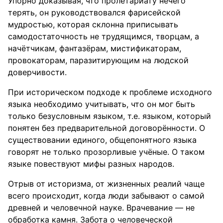
Упорно доказывая, что пролетариату нечего
терять, он руководствовался фарисейской
мудростью, которая склонна приписывать
самодостаточность не трудящимся, творцам, а
начётчикам, фантазёрам, мистификаторам,
провокаторам, паразитирующим на людской
доверчивости.
При историческом подходе к проблеме исходного
языка необходимо учитывать, что он мог быть
только безусловным языком, т.е. языком, который
понятен без предварительной договорённости. О
существовании единого, общепонятного языка
говорят не только прозорливые учёные. О таком
языке повествуют мифы разных народов.
Отрыв от историзма, от жизненных реалий чаще
всего происходит, когда люди забывают о самой
древней и человечной науке. Врачевание — не
обработка камня. Забота о человеческой