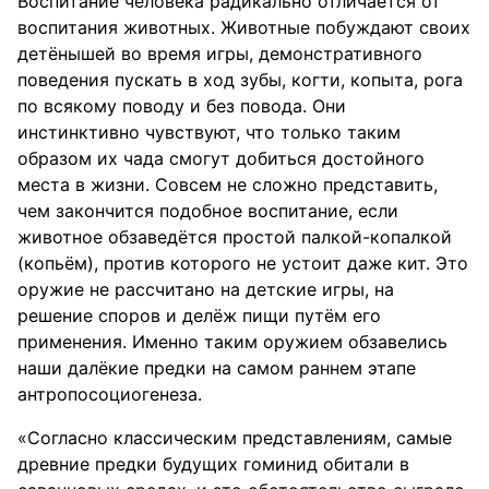
Воспитание человека радикально отличается от
воспитания животных. Животные побуждают своих
детёнышей во время игры, демонстративного
поведения пускать в ход зубы, когти, копыта, рога
по всякому поводу и без повода. Они
инстинктивно чувствуют, что только таким
образом их чада смогут добиться достойного
места в жизни. Совсем не сложно представить,
чем закончится подобное воспитание, если
животное обзаведётся простой палкой-копалкой
(копьём), против которого не устоит даже кит. Это
оружие не рассчитано на детские игры, на
решение споров и делёж пищи путём его
применения. Именно таким оружием обзавелись
наши далёкие предки на самом раннем этапе
антропосоциогенеза.
«Согласно классическим представлениям, самые
древние предки будущих гоминид обитали в