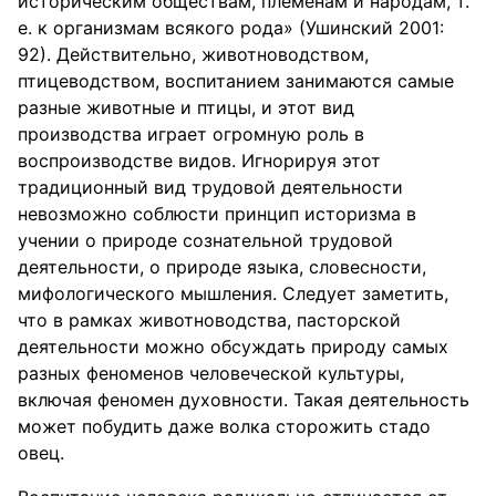
историческим обществам, племенам и народам, т.
е. к организмам всякого рода» (Ушинский 2001:
92). Действительно, животноводством,
птицеводством, воспитанием занимаются самые
разные животные и птицы, и этот вид
производства играет огромную роль в
воспроизводстве видов. Игнорируя этот
традиционный вид трудовой деятельности
невозможно соблюсти принцип историзма в
учении о природе сознательной трудовой
деятельности, о природе языка, словесности,
мифологического мышления. Следует заметить,
что в рамках животноводства, пасторской
деятельности можно обсуждать природу самых
разных феноменов человеческой культуры,
включая феномен духовности. Такая деятельность
может побудить даже волка сторожить стадо
овец.