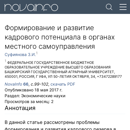
Формирование и развитие
кадрового потенциала в органах
местного самоуправления
Суфиянова З.И.
ФЕДЕРАЛЬНОЕ ГОСУДАРСТВЕННОЕ БЮДЖЕТНОЕ
ОБРАЗОВАТЕЛЬНОЕ УЧРЕЖДЕНИЕ ВЫСШЕГО ОБРАЗОВАНИЯ
БАШКИРСКИЙ ГОСУДАРСТВЕННЫЙ АГРАРНЫЙ УНИВЕРСИТЕТ
,
450001
,
РОССИЯ
,
Г УФА
,
УЛ 50-ЛЕТИЯ ОКТЯБРЯ, 34
,
+73472289177
NovaInfo
66
,
с.
99-102
,
скачать PDF
Опубликовано
18 мая 2017 г.
Раздел:
Экономические науки
Просмотров за месяц:
2
Аннотация
В данной статье рассмотрены проблемы
формирования и развития кадрового резерва в