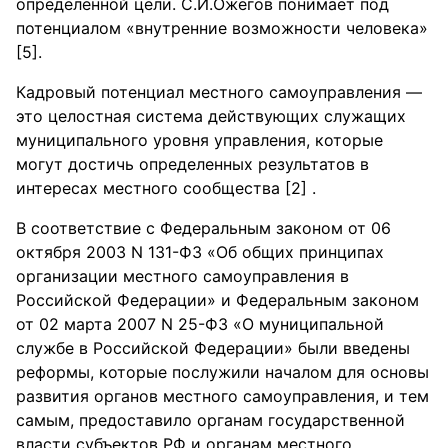
определённой цели. С.И.Ожегов понимает под
потенциалом «внутренние возможности человека»
[5].
Кадровый потенциал местного самоуправления —
это целостная система действующих служащих
муниципального уровня управления, которые
могут достичь определенных результатов в
интересах местного сообщества [2] .
В соответствие с Федеральным законом от 06
октября 2003 N 131-ФЗ «Об общих принципах
организации местного самоуправления в
Российской Федерации» и Федеральным законом
от 02 марта 2007 N 25-ФЗ «О муниципальной
службе в Российской Федерации» были введены
реформы, которые послужили началом для основы
развития органов местного самоуправления, и тем
самым, предоставило органам государственной
власти субъектов РФ и органам местного