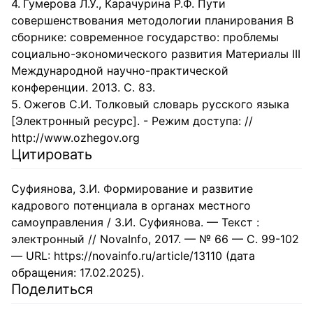
Гумерова Л.У., Карачурина Р.Ф. Пути
совершенствования методологии планирования В
сборнике: современное государство: проблемы
социально-экономического развития Материалы III
Международной научно-практической
конференции. 2013. С. 83.
Ожегов С.И. Толковый словарь русского языка
[Электронный ресурс]. - Режим доступа: //
http://www.ozhegov.org
Цитировать
Суфиянова, З.И. Формирование и развитие
кадрового потенциала в органах местного
самоуправления / З.И. Суфиянова. — Текст :
электронный // NovaInfo, 2017. — № 66 — С. 99-102
— URL: https://novainfo.ru/article/13110 (дата
обращения: 17.02.2025).
Поделиться