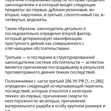
законодателем и в который входят следующие
предметы: во-первых, дубинки резиновые, во-
вторых, наручники, в-третьих, слезоточивый газ, в–
четвертых, водометы.
Таким образом, законодатель детально и
последовательно определил второй фактор,
который детерминирует квалификацию
преступного деяния как совершенного с
отягчающими обстоятельствами.
Третьим — и последним в структурированной
законодателем системе обстоятельств — аспектом
является причинение пострадавшему в результате
противоправного деяния тяжких последствий.
Положениями с части третьей 286 УК РФ [1, ст.286]
определен следующий исчерпывающий перечень
последствий, которые относятся к категории
тяжких: во-первых, причинение смерти по
неосторожности; во-вторых, причинение
материального ущерба в особу крупном размере и
т.д.