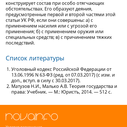
конструирует состав при особо отягчающих
обстоятельствах. Его образуют деяния,
предусмотренные первой и второй частями этой
статьи УК РФ, если они совершены: а) с
применением насилия или с угрозой его
применения; б) с применением оружия или
специальных средств; в) с причинением тяжких
последствий.
Список литературы
Уголовный кодекс Российской Федерации от
13.06.1996 N 63-ФЗ (ред. от 07.03.2017) (с изм. и
доп., вступ. в силу с 30.03.2017).
Матузов Н.И., Малько А.В. Теория государства и
права: Учебник. — М.: Юристъ, 2014. — 512 с.
Условия размещения