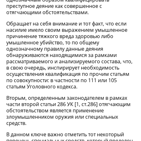
преступное деяние как совершенное с
отягчающими обстоятельствами.
Обращает на себя внимание и тот факт, что если
насилие имело своим выражением умышленное
причинение тяжкого вреда здоровью либо
умышленное убийство, то по общему
однозначному правилу данные деяния
обнаруживаются находящимися за рамками
рассматриваемого и анализируемого состава, что,
в свою очередь, инспирирует необходимость
осуществления квалификация по прочим статьям
по совокупности: в частности по 111 или 105
статьям Уголовного кодекса.
Вторым, определенным законодателем в рамках
части второй статьи 286 УК [1, ст.286] отягчающим
обстоятельством является применение
злоумышленником оружия или специальных
средств.
В данном ключе важно отметить тот некоторый
перечень специальных средств, который пределен