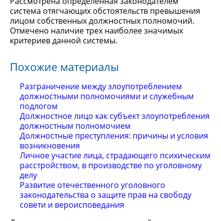
Рассмотрена определенная законодателем
система отягчающих обстоятельств превышения
лицом собственных должностных полномочий.
Отмечено наличие трех наиболее значимых
критериев данной системы.
Похожие материалы
Разграничение между злоупотреблением
должностными полномочиями и служебным
подлогом
Должностное лицо как субъект злоупотребления
должностным полномочием
Должностные преступления: причины и условия
возникновения
Личное участие лица, страдающего психическим
расстройством, в производстве по уголовному
делу
Развитие отечественного уголовного
законодательства о защите прав на свободу
совети и вероисповедания