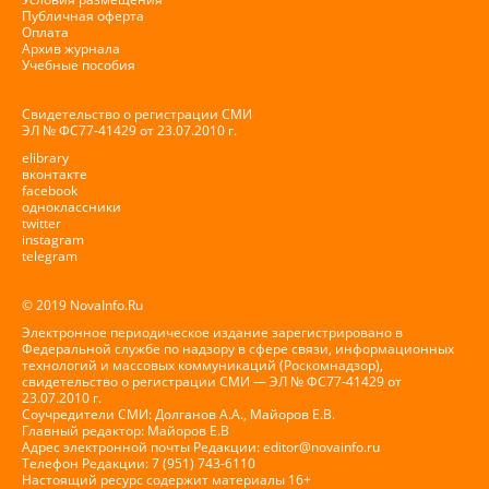
Публичная оферта
Оплата
Архив журнала
Учебные пособия
Свидетельство о регистрации СМИ
ЭЛ № ФС77-41429 от 23.07.2010 г.
elibrary
вконтакте
facebook
одноклассники
twitter
instagram
telegram
© 2019 NovaInfo.Ru
Электронное периодическое издание зарегистрировано в
Федеральной службе по надзору в сфере связи, информационных
технологий и массовых коммуникаций (Роскомнадзор),
свидетельство о регистрации СМИ — ЭЛ № ФС77-41429 от
23.07.2010 г.
Соучредители СМИ: Долганов А.А., Майоров Е.В.
Главный редактор: Майоров Е.В
Адрес электронной почты Редакции:
editor@novainfo.ru
Телефон Редакции: 7 (951) 743-6110
Настоящий ресурс содержит материалы 16+