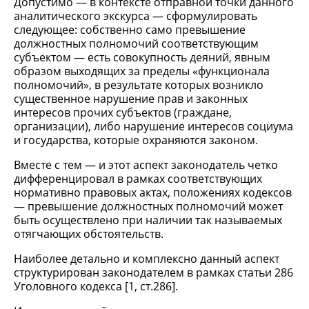
Допустимо — в контексте отправной точки данного
аналитического экскурса — сформулировать
следующее: собственно само превышение
должностных полномочий соответствующим
субъектом — есть совокупность деяний, явным
образом выходящих за пределы «функционала
полномочий», в результате которых возникло
существенное нарушение прав и законных
интересов прочих субъектов (граждане,
организации), либо нарушение интересов социума
и государства, которые охраняются законом.
Вместе с тем — и этот аспект законодатель четко
дифференцировал в рамках соответствующих
нормативно правовых актах, положениях кодексов
— превышение должностных полномочий может
быть осуществлено при наличии так называемых
отягчающих обстоятельств.
Наиболее детально и комплексно данный аспект
структурирован законодателем в рамках статьи 286
Уголовного кодекса [1, ст.286].