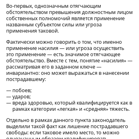
Во-первых, однозначным отягчающим
обстоятельством превышения должностным лицом
собственных полномочий является применение
названным субъектом силы или угроза
применения таковой.
Фактически можно говорить о том, что именно
применение насилия — или угроза осуществить
это применение — есть значимое отягчающее
обстоятельство. Вместе с тем, понятие «насилия» —
рассматривая его в заданном ключе —
инвариантно: оно может выражаться в нанесении
пострадавшему:
побоев;
ударов;
вреда здоровью, который квалифицируется как в
рамках категории «легкая» и «средняя» тяжесть.
Отдельно в рамках данного пункта законодатель
выделили такой факт как лишение пострадавшего
свободы: если таковое имело место, то можно
однозначным образом квалифицировать