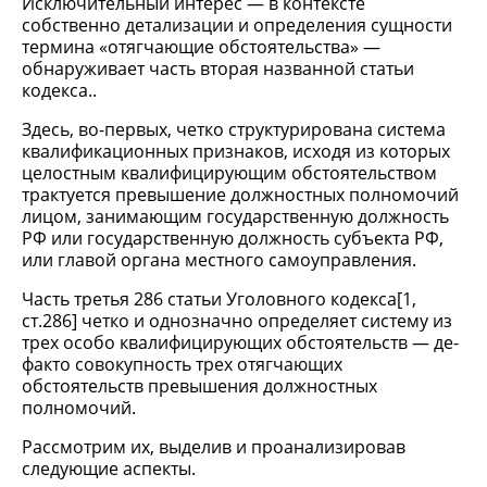
Исключительный интерес — в контексте
собственно детализации и определения сущности
термина «отягчающие обстоятельства» —
обнаруживает часть вторая названной статьи
кодекса..
Здесь, во-первых, четко структурирована система
квалификационных признаков, исходя из которых
целостным квалифицирующим обстоятельством
трактуется превышение должностных полномочий
лицом, занимающим государственную должность
РФ или государственную должность субъекта РФ,
или главой органа местного самоуправления.
Часть третья 286 статьи Уголовного кодекса[1,
ст.286] четко и однозначно определяет систему из
трех особо квалифицирующих обстоятельств — де-
факто совокупность трех отягчающих
обстоятельств превышения должностных
полномочий.
Рассмотрим их, выделив и проанализировав
следующие аспекты.