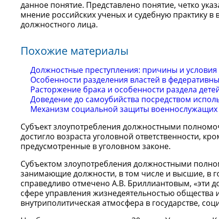
данное понятие. Представлено понятие, четко ука
мнение российских ученых и судебную практику в 
должностного лица.
Похожие материалы
Должностные преступления: причины и условия
Особенности разделения властей в федеративны
Расторжение брака и особенности раздела детей
Доведение до самоубийства посредством испол
Механизм социальной защиты военнослужащих 
Субъект злоупотребления должностными полномоч
достигло возраста уголовной ответственности, кр
предусмотренные в уголовном законе.
Субъектом злоупотребления должностными полном
занимающие должности, в том числе и высшие, в г
справедливо отмечено А.В. Бриллиантовым, «эти 
сфере управления жизнедеятельностью общества и 
внутриполитическая атмосфера в государстве, соц