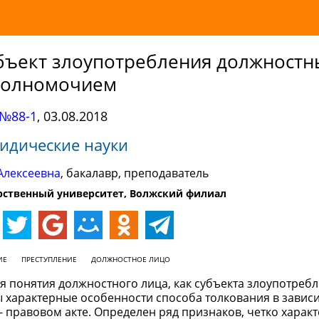
убъект злоупотребления должност
полномочием
№88-1
,
03.08.2018
идические науки
Алексеевна
, бакалавр, преподаватель
рственный университет, Волжский филиал
ИЕ
ПРЕСТУПЛЕНИЕ
ДОЛЖНОСТНОЕ ЛИЦО
я понятия должностного лица, как субъекта злоупотреб
арактерные особенности способа толкования в зависи
правовом акте. Определен ряд признаков, четко харак