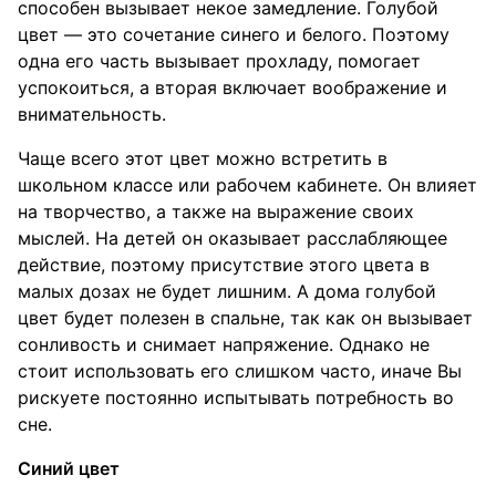
способен вызывает некое замедление. Голубой
цвет — это сочетание синего и белого. Поэтому
одна его часть вызывает прохладу, помогает
успокоиться, а вторая включает воображение и
внимательность.
Чаще всего этот цвет можно встретить в
школьном классе или рабочем кабинете. Он влияет
на творчество, а также на выражение своих
мыслей. На детей он оказывает расслабляющее
действие, поэтому присутствие этого цвета в
малых дозах не будет лишним. А дома голубой
цвет будет полезен в спальне, так как он вызывает
сонливость и снимает напряжение. Однако не
стоит использовать его слишком часто, иначе Вы
рискуете постоянно испытывать потребность во
сне.
Синий цвет