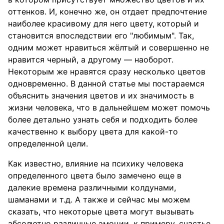
оттенков. И, конечно же, он отдает предпочтение
наиболее красивому для него цвету, который и
становится впоследствии его "любимым". Так,
одним может нравиться жёлтый и совершенно не
нравится черный, а другому — наоборот.
Некоторым же нравятся сразу несколько цветов
одновременно. В данной статье мы постараемся
объяснить значения цветов и их значимость в
жизни человека, что в дальнейшем может помочь
более детально узнать себя и подходить более
качественно к выбору цвета для какой-то
определенной цели.
Как известно, влияние на психику человека
определенного цвета было замечено еще в
далекие времена различными колдунами,
шаманами и т.д. А также и сейчас мы можем
сказать, что некоторые цвета могут вызывать
абсолютно различные эмоции, к примеру, счастье,