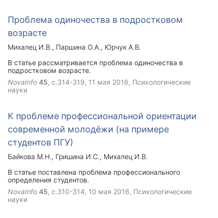
Проблема одиночества в подростковом
возрасте
Михалец И.В.
Паршина О.А.
Юрчук А.В.
В статье рассматривается проблема одиночества в
подростковом возрасте.
NovaInfo
45
, с.314-319,
11 мая 2016
, Психологические
науки
К проблеме профессиональной ориентации
современной молодёжи (на примере
студентов ПГУ)
Байкова М.Н.
Гришина И.С.
Михалец И.В.
В статье поставлена проблема профессионального
определения студентов.
NovaInfo
45
, с.310-314,
10 мая 2016
, Психологические
науки