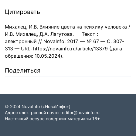
Цитировать
Михалец, И.В. Влияние цвета на психику человека /
И.В. Михалец, Д.А. Лагутова. — Текст :
электронный // NovaInfo, 2017. — № 67 — С. 307-
313 — URL: https://novainfo.ru/article/13379 (дата
обращения: 10.05.2024).
Поделиться
©
2024
NovaInfo
(«НоваИнфо»)
Адрес электронной почты:
editor@novainfo.ru
Настоящий ресурс содержит материалы 16+