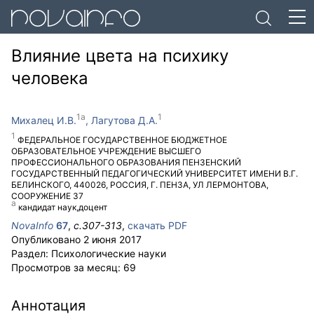
Влияние цвета на психику
человека
Михалец И.В.
Лагутова Д.А.
ФЕДЕРАЛЬНОЕ ГОСУДАРСТВЕННОЕ БЮДЖЕТНОЕ
ОБРАЗОВАТЕЛЬНОЕ УЧРЕЖДЕНИЕ ВЫСШЕГО
ПРОФЕССИОНАЛЬНОГО ОБРАЗОВАНИЯ ПЕНЗЕНСКИЙ
ГОСУДАРСТВЕННЫЙ ПЕДАГОГИЧЕСКИЙ УНИВЕРСИТЕТ ИМЕНИ В.Г.
БЕЛИНСКОГО
,
440026
,
РОССИЯ
,
Г. ПЕНЗА
,
УЛ ЛЕРМОНТОВА,
СООРУЖЕНИЕ 37
кандидат наук,доцент
NovaInfo
67
,
с.
307-313
,
скачать PDF
Опубликовано
2 июня 2017
Раздел:
Психологические науки
Просмотров за месяц:
69
Аннотация