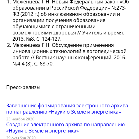
Меженцева Г.Н. Новый Федеральный закон «Об
образовании в Российской Федерации» №273-
ФЗ (2012 г.) об инклюзивном образовании и
организации получения образования
обучающимися с ограниченными
возможностями здоровья // Учитель и время.
2013. №8. С. 124-127.
Меженцева Г.Н. Обсуждение применения
инновационных технологий в логопедической
работе // Вестник научных конференций. 2016.
№4-4 (8). С. 68-70.
Пресс-релизы
Завершение формирования электронного архива
по направлению «Науки о Земле и энергетика»
23 ноября 2020
Создание электронного архива по направлению
«Науки о Земле и энергетика»
29 октября 2020