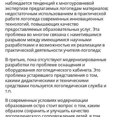
наблюдается тенденций к многоуровневой
экспертизе предлагаемых логопедам материалов;
недостаточным использованием в практической
работе логопеда современных инновационных
технологий, повышающих качество
предоставляемых образовательных услуг. Эта
проблема во многом связана с наметившимся
разрывом между имеющимися научными
разработками и возможностью их реализации в
практической деятельности учителя-логопеда;
В-третьих, пока отсутствуют модернизированные
разработки по проблеме оснащения и
оборудования логопедического кабинета. Это
проблема устаревшего представления о том,
какими дидактическими и техническими
средствами пользуется логопедическая служба и
т.п.
В современных условиях модернизации
образования остро стоит вопрос о том, каким
образом сохранить и улучшить качество
логопедического сопровождения детей, в том