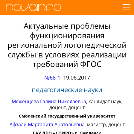
Актуальные проблемы
функционирования
региональной логопедической
службы в условиях реализации
требований ФГОС
№68-1
,
19.06.2017
педагогические науки
Меженцева Галина Николаевна
, кандидат наук,
доцент, доцент
Смоленский государственный университет
Афзали Маргарита Анатольевна
, магистр, доцент
ГАУ ДПО «СОИРО» г. Смоленск