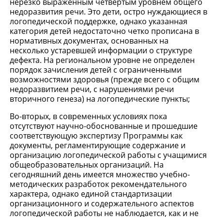
нерезко выраженным четвертым уровнем общего
недоразвития речи. Это дети, остро нуждающиеся в
логопедической поддержке, однако указанная
категория детей недостаточно четко прописана в
нормативных документах, основанных на
несколько устаревшей информации о структуре
дефекта. На региональном уровне не определен
порядок зачисления детей с ограниченными
возможностями здоровья (прежде всего с общим
недоразвитием речи, с нарушениями речи
вторичного генеза) на логопедические пункты;
Во-вторых, в современных условиях пока
отсутствуют научно-обоснованные и прошедшие
соответствующую экспертизу Программы как
документы, регламентирующие содержание и
организацию логопедической работы с учащимися
общеобразовательных организаций. На
сегодняшний день имеется множество учебно-
методических разработок рекомендательного
характера, однако единой стандартизации
организационного и содержательного аспектов
логопедической работы не наблюдается, как и не