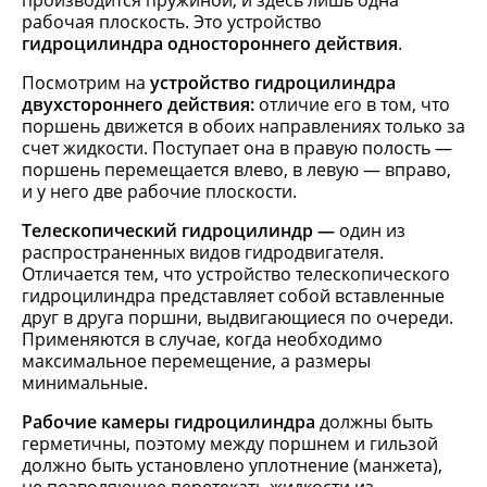
производится пружиной, и здесь лишь одна
рабочая плоскость. Это устройство
гидроцилиндра одностороннего действия
.
Посмотрим на
устройство гидроцилиндра
двухстороннего действия:
отличие его в том, что
поршень движется в обоих направлениях только за
счет жидкости. Поступает она в правую полость —
поршень перемещается влево, в левую — вправо,
и у него две рабочие плоскости.
Телескопический гидроцилиндр —
один из
распространенных видов гидродвигателя.
Отличается тем, что устройство телескопического
гидроцилиндра представляет собой вставленные
друг в друга поршни, выдвигающиеся по очереди.
Применяются в случае, когда необходимо
максимальное перемещение, а размеры
минимальные.
Рабочие камеры гидроцилиндра
должны быть
герметичны, поэтому между поршнем и гильзой
должно быть установлено уплотнение (манжета),