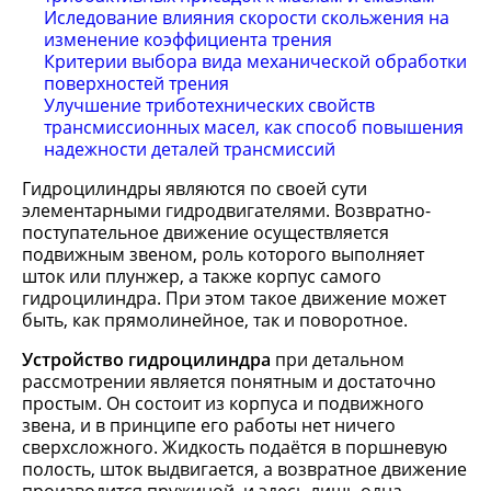
Иследование влияния скорости скольжения на
изменение коэффициента трения
Критерии выбора вида механической обработки
поверхностей трения
Улучшение триботехнических свойств
трансмиссионных масел, как способ повышения
надежности деталей трансмиссий
Гидроцилиндры являются по своей сути
элементарными гидродвигателями. Возвратно-
поступательное движение осуществляется
подвижным звеном, роль которого выполняет
шток или плунжер, а также корпус самого
гидроцилиндра. При этом такое движение может
быть, как прямолинейное, так и поворотное.
Устройство гидроцилиндра
при детальном
рассмотрении является понятным и достаточно
простым. Он состоит из корпуса и подвижного
звена, и в принципе его работы нет ничего
сверхсложного. Жидкость подаётся в поршневую
полость, шток выдвигается, а возвратное движение