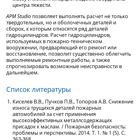
центра тяжести.
APM Studio
позволяет выполнять расчет не только
твердотельных, но и оболочечных деталей и
сборок, к которым относятся ряд деталей
гидроцилиндров. Расчет гидроцилиндров,
используемых в пожарно-техническом
вооружении, предваряющий его ремонт или
восстановление, позволит существенно облегчить
выполняемые ремонтные работы, а также
спрогнозировать возможные неисправности в
дальнейшем.
Список литературы
Киселев В.В., Пучков П.В., Топоров А.В. Снижение
износа трущихся деталей пожарных
автомобилей за счет применения
высокоэффективных металлсодержащих
присадок к маслам. / Пожарная безопасность:
проблемы и перспективы. 2014. Т. 1. № 1 (5). С.
363-368.