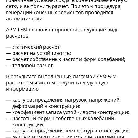
граничные условия, создать конечно-элементную
сетку и выполнить расчет. При этом процедура
генерации конечных элементов проводится
автоматически.
APM FEM позволяет провести следующие виды
расчетов:
статический расчет;
расчет на устойчивость;
расчет собственных частот и форм колебаний;
тепловой расчет.
В результате выполненных системой
APM FEM
расчетов мы можем получить следующую
информацию:
карту распределения нагрузок, напряжений,
деформаций в конструкции;
коэффициент запаса устойчивости конструкции;
частоты и формы собственных колебаний
конструкции;
карту распределения температур в конструкции;
массу и момент инерции модели, координаты