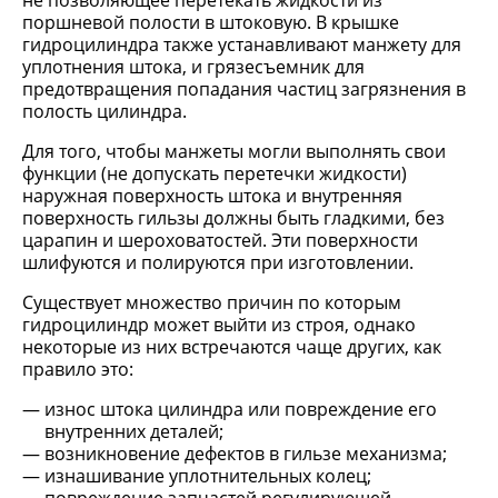
не позволяющее перетекать жидкости из
поршневой полости в штоковую. В крышке
гидроцилиндра также устанавливают манжету для
уплотнения штока, и грязесъемник для
предотвращения попадания частиц загрязнения в
полость цилиндра.
Для того, чтобы манжеты могли выполнять свои
функции (не допускать перетечки жидкости)
наружная поверхность штока и внутренняя
поверхность гильзы должны быть гладкими, без
царапин и шероховатостей. Эти поверхности
шлифуются и полируются при изготовлении.
Существует множество причин по которым
гидроцилиндр может выйти из строя, однако
некоторые из них встречаются чаще других, как
правило это:
износ штока цилиндра или повреждение его
внутренних деталей;
возникновение дефектов в гильзе механизма;
изнашивание уплотнительных колец;