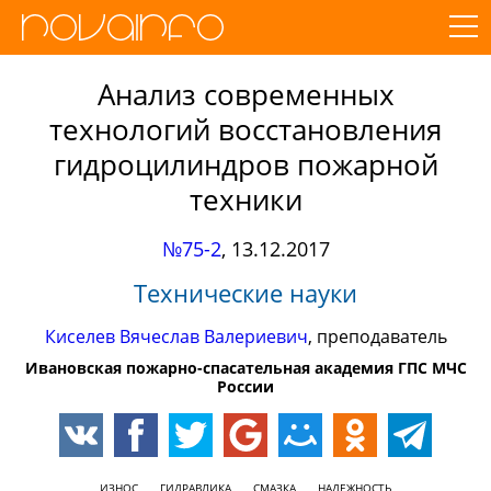
Анализ современных
технологий восстановления
гидроцилиндров пожарной
техники
№75-2
,
13.12.2017
Технические науки
Киселев Вячеслав Валериевич
, преподаватель
Ивановская пожарно-спасательная академия ГПС МЧС
России
ИЗНОС
ГИДРАВЛИКА
СМАЗКА
НАДЕЖНОСТЬ