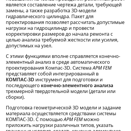
является составление чертежа детали, требующей
замены, а также разработка 3D-модели
гидравлического цилиндра. Пакет для
проектирования позволяет рассчитать допустимые
нагрузки на гидроцилиндр и провести
корректировки размеров до начала ремонта с
целью анализа требуемой жесткости или усилия,
допустимых на узел.
С этими функциями вполне справляется конечно-
элементный анализ в среде автоматического
проектирования Компас-3D. Система
APM FEM
представляет собой интегрированный в
КОМПАС-3D
инструмент для подготовки и
последующего
конечно-элементного анализа
трехмерной твердотельной модели (детали или
сборки).
Подготовка геометрической 3D модели и задание
материала осуществляется средствами системы
КОМПАС-3D. С помощью
APM FEM
можно
приложить нагрузки различных типов, указать