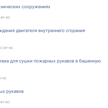
хнических сооружениях
 BY-NC
дения двигателя внутреннего сгорания
CC BY-NC
зма для сушки пожарных рукавов в башенную
Y-NC
ых рукавов
 BY-NC