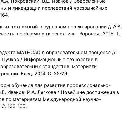
 А.А. Покровский, В.Е. Иванов / Современные
оны и ликвидации последствий чрезвычайных
164.
ных технологий в курсовом проектировании // А.А.
ность: проблемы и перспективы. Воронеж. 2015. Т.
одукта MATHCAD в образовательном процессе //
.В. Пучков / Информационные технологии в
 образовательных стандартов: материалы
нции. Елец. 2014. С. 25-29.
форм обучения для развития профессионально-
В.Е. Иванов, И.А. Легкова / Новейшие достижения в
дов по материалам Международной научно-
С. 133-135.