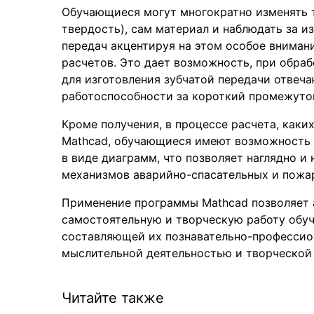
Обучающиеся могут многократно изменять т
твердость), сам материал и наблюдать за 
передач акцентируя на этом особое внимани
расчетов. Это дает возможность, при обра
для изготовления зубчатой передачи отве
работоспособности за короткий промежуто
Кроме получения, в процессе расчета, каки
Mathcad, обучающиеся имеют возможность 
в виде диаграмм, что позволяет наглядно и
механизмов аварийно-спасательных и пожа
Применение программы Mathcad позволяет 
самостоятельную и творческую работу обуч
составляющей их познавательно-профессио
мыслительной деятельностью и творческой
Читайте также