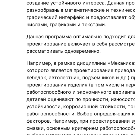
создание устойчивого интереса. Данная пр
разнообразные математические и техническ
графический интерфейс и предоставляет о
числами, графиками и текстами.
Данная программа оптимально подходит для
проектирование включает в себя рассмотре
рассматривать одновременно.
Например, в рамках дисциплины «Механика
которого является проектирование привода
лебедок, автолестниц, подъемников и др.) 
проектирования изделия (в том числе и пер
работоспособного и экономичного варианта
деталей оценивают по прочности, износост
устойчивости, коррозионной стойкости, т
работоспособности. Выбор определяющих к
факторов. Например, при проектировании з
смазки, основным критерием работоспособн