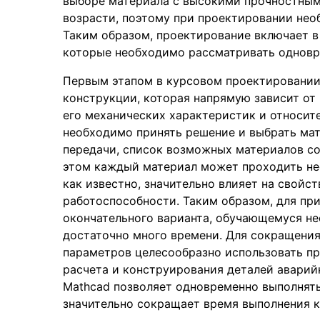
выборе материала с высокими прочностным
возрасти, поэтому при проектировании нео
Таким образом, проектирование включает в
которые необходимо рассматривать одновр
Первым этапом в курсовом проектировании
конструкции, которая напрямую зависит от
его механических характеристик и относит
необходимо принять решение и выбрать мат
передачи, список возможных материалов со
этом каждый материал может проходить не
как известно, значительно влияет на свойст
работоспособности. Таким образом, для пр
окончательного варианта, обучающемуся не
достаточно много времени. Для сокращения
параметров целесообразно использовать п
расчета и конструирования деталей аварий
Mathcad позволяет одновременно выполнять
значительно сокращает время выполнения к