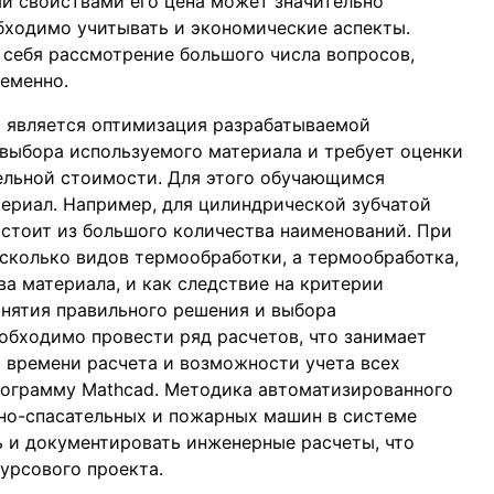
и свойствами его цена может значительно
бходимо учитывать и экономические аспекты.
 себя рассмотрение большого числа вопросов,
еменно.
 является оптимизация разрабатываемой
 выбора используемого материала и требует оценки
ельной стоимости. Для этого обучающимся
ериал. Например, для цилиндрической зубчатой
стоит из большого количества наименований. При
сколько видов термообработки, а термообработка,
ва материала, и как следствие на критерии
инятия правильного решения и выбора
обходимо провести ряд расчетов, что занимает
 времени расчета и возможности учета всех
рограмму Mathcad. Методика автоматизированного
но-спасательных и пожарных машин в системе
 и документировать инженерные расчеты, что
урсового проекта.