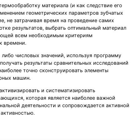
ермообработку материала (и как следствие его
изменением геометрических параметров зубчатых
е, не затрачивая время на проведение самих
ботке результатов, выбрать оптимальный материал
чающей всем необходимым критериям
к времени.
х либо числовых значений, используя программу
получать результаты сравнительных исследований
 наиболее точно сконструировать элементы
рных машин.
активизировать и систематизировать
ающихся, которая является наиболее важной
нальной деятельности и сопровождается активной
 активностью.