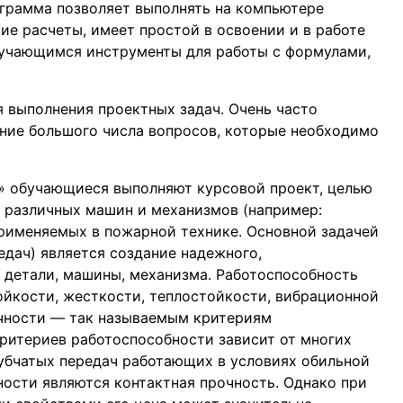
ограмма позволяет выполнять на компьютере
ие расчеты, имеет простой в освоении и в работе
бучающимся инструменты для работы с формулами,
 выполнения проектных задач. Очень часто
ние большого числа вопросов, которые необходимо
» обучающиеся выполняют курсовой проект, целью
 различных машин и механизмов (например:
применяемых в пожарной технике. Основной задачей
едач) является создание надежного,
 детали, машины, механизма. Работоспособность
ойкости, жесткости, теплостойкости, вибрационной
очности — так называемым критериям
ритериев работоспособности зависит от многих
убчатых передач работающих в условиях обильной
ости являются контактная прочность. Однако при