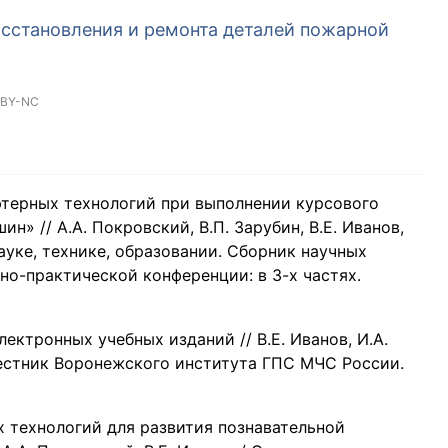
сстановления и ремонта деталей пожарной
 BY-NC
терных технологий при выполнении курсового
» // А.А. Покровский, В.П. Зарубин, В.Е. Иванов,
ауке, технике, образовании. Сборник научных
о-практической конференции: в 3-х частях.
ектронных учебных изданий // В.Е. Иванов, И.А.
 Вестник Воронежского института ГПС МЧС России.
 технологий для развития познавательной