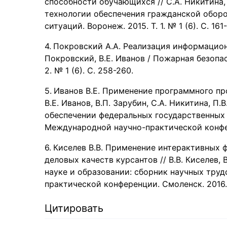
способности обучающихся // С.А. Никитина,
технологии обеспечения гражданской обор
ситуаций. Воронеж. 2015. Т. 1. № 1 (6). С. 161-
Покровский А.А. Реализация информацион
Покровский, В.Е. Иванов / Пожарная безопас
2. № 1 (6). С. 258-260.
Иванов В.Е. Применение программного пр
В.Е. Иванов, В.П. Зарубин, С.А. Никитина, П
обеспечении федеральных государственных
Международной научно-практической конфере
Киселев В.В. Применение интерактивных 
деловых качеств курсантов // В.В. Киселев, 
науке и образовании: сборник научных тру
практической конференции. Смоленск. 2016. 
Цитировать