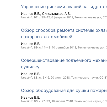
Управление рисками аварий на гидроте
Иванов В.Е.
Синельников А.В.
NovaInfo
97
, с.39-42,
6 февраля 2019
, Технические науки,
CC
Обзор способов ремонта системы охлаж
пожарных автомобилей
Иванов В.Е.
NovaInfo
89
, с.44-48,
10 сентября 2018
, Технические науки,
Совершенствование подъемного механи
сушилку
Иванов В.Е.
NovaInfo
88
, с.13-16,
20 июля 2018
, Технические науки,
CC B
Обзор оборудования для сушки пожарн
Иванов В.Е.
NovaInfo
83
, с.27-33,
16 апреля 2018
, Технические науки,
CC