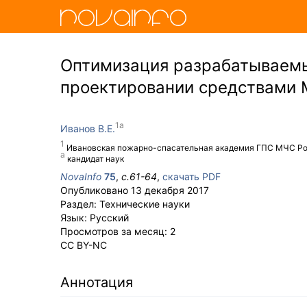
Оптимизация разрабатываемы
проектировании средствами 
Иванов В.Е.
Ивановская пожарно-спасательная академия ГПС МЧС Р
кандидат наук
NovaInfo
75
,
с.
61-64
,
скачать PDF
Опубликовано
13 декабря 2017
Раздел:
Технические науки
Язык:
Русский
Просмотров за месяц:
2
CC BY-NC
Аннотация