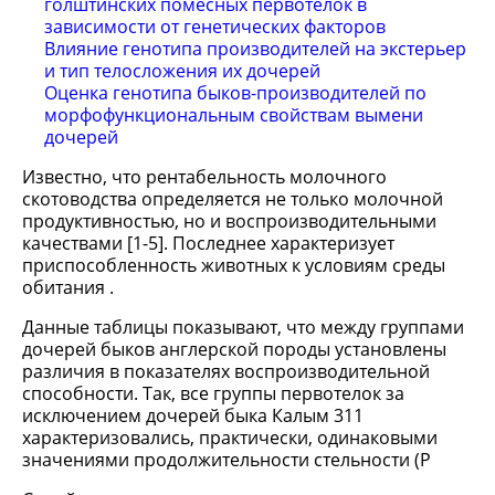
голштинских помесных первотелок в
зависимости от генетических факторов
Влияние генотипа производителей на экстерьер
и тип телосложения их дочерей
Оценка генотипа быков-производителей по
морфофункциональным свойствам вымени
дочерей
Известно, что рентабельность молочного
скотоводства определяется не только молочной
продуктивностью, но и воспроизводительными
качествами [1-5]. Последнее характеризует
приспособленность животных к условиям среды
обитания .
Данные таблицы показывают, что между группами
дочерей быков англерской породы установлены
различия в показателях воспроизводительной
способности. Так, все группы первотелок за
исключением дочерей быка Калым 311
характеризовались, практически, одинаковыми
значениями продолжительности стельности (Р