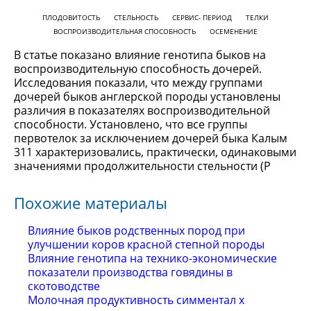
ПЛОДОВИТОСТЬ
СТЕЛЬНОСТЬ
СЕРВИС- ПЕРИОД
ТЕЛКИ
ВОСПРОИЗВОДИТЕЛЬНАЯ СПОСОБНОСТЬ
ОСЕМЕНЕНИЕ
В статье показано влияние генотипа быков на
воспроизводительную способность дочерей.
Исследования показали, что между группами
дочерей быков англерской породы установлены
различия в показателях воспроизводительной
способности. Установлено, что все группы
первотелок за исключением дочерей быка Калым
311 характеризовались, практически, одинаковыми
значениями продолжительности стельности (Р
Похожие материалы
Влияние быков родственных пород при
улучшении коров красной степной породы
Влияние генотипа на технико-экономические
показатели производства говядины в
скотоводстве
Молочная продуктивность симментал х