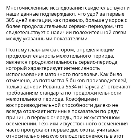
Многочисленные исследования свидетельствуют и
наши данные подтверждают, что удой за первые
305 дней лактации, как правило, больше у коров с
более продолжительным сервис- периодом, что
свидетельствует о наличии положительной связи
между указанными показателями.
Поэтому главным фактором, определяющим
продолжительность межотельного периода,
является продолжительность сервис-периода,
который характеризует интенсивность
использования маточного поголовья. Как было
отмечено, из потомства 5 быков-производителей,
только дочери Реванша 5634 и Паруса 21 отвечают
требованиям стандарта по продолжительности
межотельного периода. Коэффициент
воспроизводительной способности далеко не
всегда отражает истинные показатели по ряду
причин, в первую очередь, при искусственном
осеменении. Техники искусственного осеменения
часто пропускают первые две охоты, учитывая
относительно низкую оплодотворяемость в этот