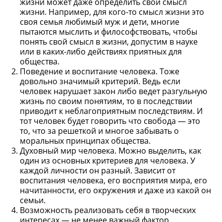
жизни может даже определить свой смысл
жизни. Например, для кого-то смысл жизни это
своя семья любимый муж и дети, многие
пытаются мыслить и философствовать, чтобы
понять свой смысл в жизни, допустим в науке
или в каких-либо действиях приятных для
общества.
Поведение и воспитание человека. Тоже
довольно значимый критерий. Ведь если
человек нарушает закон либо ведет разгульную
жизнь по своим понятиям, то в последствии
приводит к неблагоприятным последствиям. И
тот человек будет говорить что свобода — это
то, что за решеткой и многое забывать о
моральных принципах общества.
Духовный мир человека. Можно выделить, как
один из основных критериев для человека. У
каждой личности он разный. Зависит от
воспитания человека, его восприятия мира, его
начитанности, его окружения и даже из какой он
семьи.
Возможность реализовать себя в творческих
интересах — не менее важный фактор,