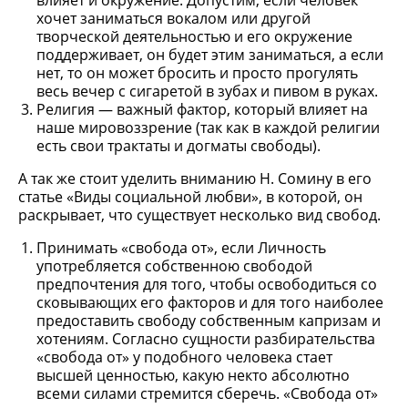
влияет и окружение. Допустим, если человек
хочет заниматься вокалом или другой
творческой деятельностью и его окружение
поддерживает, он будет этим заниматься, а если
нет, то он может бросить и просто прогулять
весь вечер с сигаретой в зубах и пивом в руках.
Религия — важный фактор, который влияет на
наше мировоззрение (так как в каждой религии
есть свои трактаты и догматы свободы).
А так же стоит уделить вниманию Н. Сомину в его
статье «Виды социальной любви», в которой, он
раскрывает, что существует несколько вид свобод.
Принимать «свобода от», если Личность
употребляется собственною свободой
предпочтения для того, чтобы освободиться со
сковывающих его факторов и для того наиболее
предоставить свободу собственным капризам и
хотениям. Согласно сущности разбирательства
«свобода от» у подобного человека стает
высшей ценностью, какую некто абсолютно
всеми силами стремится сберечь. «Свобода от»