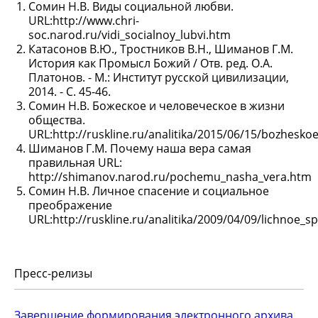
Сомин Н.В. Виды социальной любви.
URL:http://www.chri-
soc.narod.ru/vidi_socialnoy_lubvi.htm
Катасонов В.Ю., Тростников В.Н., Шиманов Г.М.
История как Промысл Божий / Отв. ред. О.А.
Платонов. - М.: Институт русской цивилизации,
2014. - С. 45-46.
Сомин Н.В. Божеское и человеческое в жизни
общества.
URL:http://ruskline.ru/analitika/2015/06/15/bozhesko
Шиманов Г.М. Почему наша вера самая
правильная URL:
http://shimanov.narod.ru/pochemu_nasha_vera.htm
Сомин Н.В. Личное спасение и социальное
преображение
URL:http://ruskline.ru/analitika/2009/04/09/lichnoe_
Пресс-релизы
Завершение формирования электронного архива