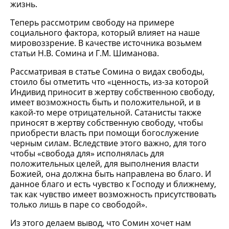
жизнь.
Теперь рассмотрим свободу на примере
социального фактора, который влияет на наше
мировоззрение. В качестве источника возьмем
статьи Н.В. Сомина и Г.М. Шиманова.
Рассматривая в статье Сомина о видах свободы,
стоило бы отметить что «ценность, из-за которой
Индивид приносит в жертву собственною свободу,
имеет возможность быть и положительной, и в
какой-то мере отрицательной. Сатанисты также
приносят в жертву собственную свободу, чтобы
приобрести власть при помощи богослужение
черным силам. Вследствие этого важно, для того
чтобы «свобода для» исполнялась для
положительных целей, для выполнения власти
Божией, она должна быть направлена во благо. И
данное благо и есть чувство к Господу и ближнему,
так как чувство имеет возможность присутствовать
только лишь в паре со свободой».
Из этого делаем вывод, что Сомин хочет нам