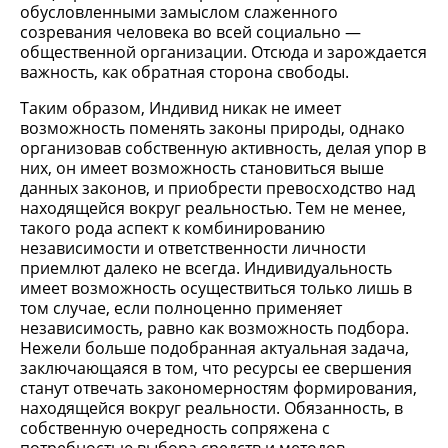
обусловленными замыслом слаженного
созревания человека во всей социально —
общественной организации. Отсюда и зарождается
важность, как обратная сторона свободы.
Таким образом, Индивид никак не имеет
возможность поменять законы природы, однако
организовав собственную активность, делая упор в
них, он имеет возможность становиться выше
данных законов, и приобрести превосходство над
находящейся вокруг реальностью. Тем не менее,
такого рода аспект к комбинированию
независимости и ответственности личности
приемлют далеко не всегда. Индивидуальность
имеет возможность осуществиться только лишь в
том случае, если полноценно применяет
независимость, равно как возможность подбора.
Нежели больше подобранная актуальная задача,
заключающаяся в том, что ресурсы ее свершения
станут отвечать закономерностям формирования,
находящейся вокруг реальности. Обязанность, в
собственную очередность сопряжена с