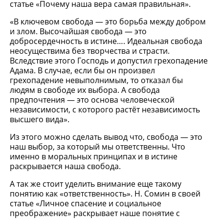
статье «Почему наша вера самая правильная».
«В ключевом свобода — это борьба между добром
и злом. Высочайшая свобода — это
добросердечность в истине…. Идеальная свобода
неосуществима без творчества и страсти.
Вследствие этого Господь и допустил грехопадение
Адама. В случае, если бы он произвел
грехопадение невыполнимым, то отказал бы
людям в свободе их выбора. А свобода
предпочтения — это основа человеческой
независимости, с которого растёт независимость
высшего вида».
Из этого можно сделать вывод что, свобода — это
наш выбор, за который мы ответственны. Что
именно в моральных принципах и в истине
раскрывается наша свобода.
А так же стоит уделить внимание еще такому
понятию как «ответственность». Н. Сомин в своей
статье «Личное спасение и социальное
преображение» раскрывает наше понятие с