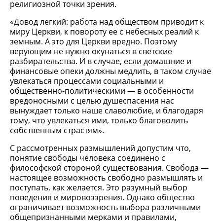
религиозной точки зрения.
«Довод легкий: работа над обществом приводит к
миру Церкви, к повороту ее с небесных реалий к
земным. А это для Церкви вредно. Поэтому
верующим не нужно окунаться в светские
разбирательства. И в случае, если домашние и
финансовые опеки должны медлить, в таком случае
увлекаться процессами социальными и
общественно-политическими — в особенности
вредоносными с целью душеспасения нас
вынуждает только наше славолюбие, и благодаря
тому, что увлекаться ими, только благоволить
собственным страстям».
С рассмотренных размышлений допустим что,
понятие свободы человека соединено с
философской стороной существования. Свобода —
настоящее возможность свободно размышлять и
поступать, как желается. Это разумный выбор
поведения и мировоззрения. Однако общество
ограничивает возможность выбора различными
общепризнанными мерками и правилами,