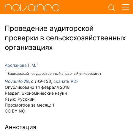
Проведение аудиторской
проверки в сельскохозяйственных
организациях
Арсланова Г.М.
Башкирский государственный аграрный университет
NovaInfo
78
,
с.
149-153
,
скачать PDF
Опубликовано
14 февраля 2018
Раздел:
Экономические науки
Язык:
Русский
Просмотров за месяц:
1
CC BY-NC
Аннотация