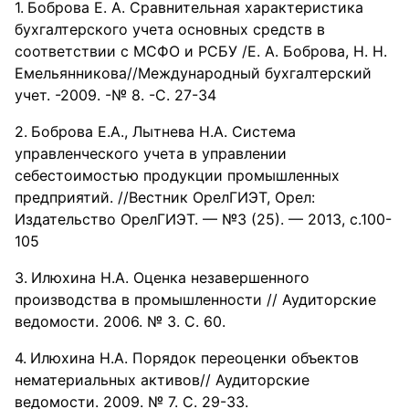
Боброва Е. А. Сравнительная характеристика
бухгалтерского учета основных средств в
соответствии с МСФО и РСБУ /Е. А. Боброва, Н. Н.
Емельянникова//Международный бухгалтерский
учет. -2009. -№ 8. -С. 27-34
Боброва Е.А., Лытнева Н.А. Система
управленческого учета в управлении
себестоимостью продукции промышленных
предприятий. //Вестник ОрелГИЭТ, Орел:
Издательство ОрелГИЭТ. — №3 (25). — 2013, с.100-
105
Илюхина Н.А. Оценка незавершенного
производства в промышленности // Аудиторские
ведомости. 2006. № 3. С. 60.
Илюхина Н.А. Порядок переоценки объектов
нематериальных активов// Аудиторские
ведомости. 2009. № 7. С. 29-33.