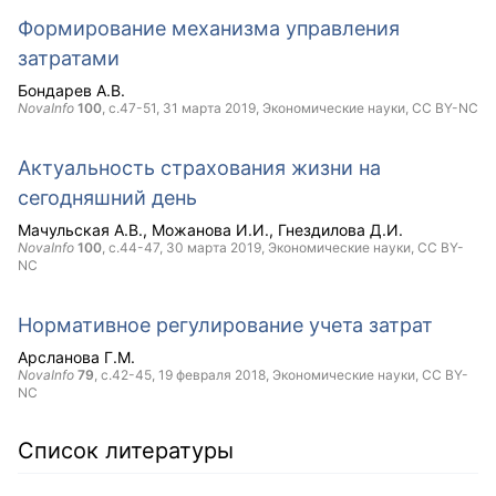
Формирование механизма управления
затратами
Бондарев А.В.
NovaInfo
100
, с.47-51,
31 марта 2019
, Экономические науки,
CC BY-NC
Актуальность страхования жизни на
сегодняшний день
Мачульская А.В.
Можанова И.И.
Гнездилова Д.И.
NovaInfo
100
, с.44-47,
30 марта 2019
, Экономические науки,
CC BY-
NC
Нормативное регулирование учета затрат
Арсланова Г.М.
NovaInfo
79
, с.42-45,
19 февраля 2018
, Экономические науки,
CC BY-
NC
Список литературы