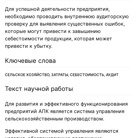
Для успешной деятельности предприятия,
необходимо проводить внутреннюю аудиторскую
проверку для выявления существенных ошибок,
которые могут привести к завышению
себестоимости продукции, которая может
привести к убытку.
Ключевые слова
СЕЛЬСКОЕ ХОЗЯЙСТВО, ЗАТРАТЫ, СЕБЕСТОИМОСТЬ, АУДИТ
Текст научной работы
Для развития и эффективного функционирования
предприятий АПК является система управления
сельскохозяйственным производством.
Эффективной системой управления являются