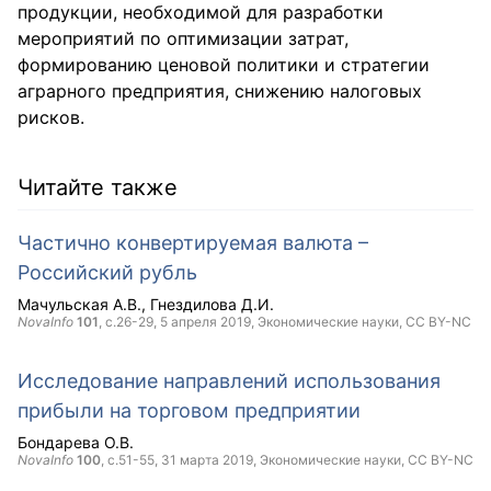
продукции, необходимой для разработки
мероприятий по оптимизации затрат,
формированию ценовой политики и стратегии
аграрного предприятия, снижению налоговых
рисков.
Читайте также
Частично конвертируемая валюта –
Российский рубль
Мачульская А.В.
Гнездилова Д.И.
NovaInfo
101
, с.26-29,
5 апреля 2019
, Экономические науки,
CC BY-NC
Исследование направлений использования
прибыли на торговом предприятии
Бондарева О.В.
NovaInfo
100
, с.51-55,
31 марта 2019
, Экономические науки,
CC BY-NC