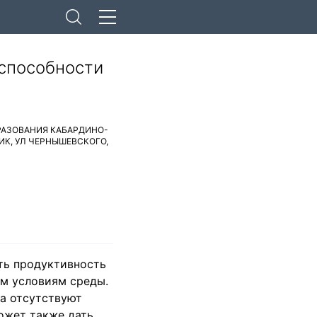
способности
РАЗОВАНИЯ КАБАРДИНО-
ИК
,
УЛ ЧЕРНЫШЕВСКОГО,
ть продуктивность
им условиям среды.
ка отсутствуют
ожет также дать