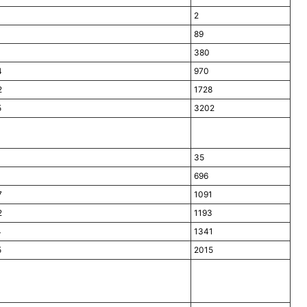
2
89
380
4
970
2
1728
5
3202
35
696
7
1091
2
1193
4
1341
5
2015