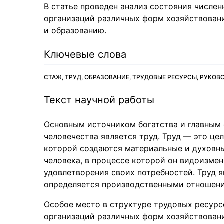
В статье проведен анализ состояния числе
организаций различных форм хозяйствовани
и образованию.
Ключевые слова
СТАЖ, ТРУД, ОБРАЗОВАНИЕ, ТРУДОВЫЕ РЕСУРСЫ, РУК
Текст научной работы
Основным источником богатства и главным 
человечества является труд. Труд — это це
которой создаются материальные и духовны
человека, в процессе которой он видоизме
удовлетворения своих потребностей. Труд я
определяется производственными отношен
Особое место в структуре трудовых ресур
организаций различных форм хозяйствован