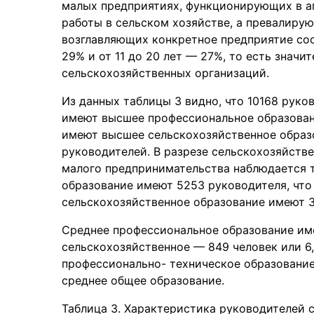
малых предприятиях, функционирующих в а
работы в сельском хозяйстве, а превалиру
возглавляющих конкретное предприятие сост
29% и от 11 до 20 лет — 27%, то есть знач
сельскохозяйственных организаций.
Из данных таблицы 3 видно, что 10168 рук
имеют высшее профессиональное образовани
имеют высшее сельскохозяйственное образо
руководителей. В разрезе сельскохозяйств
малого предпринимательства наблюдается т
образование имеют 5253 руководителя, что
сельскохозяйственное образование имеют 3
Среднее профессиональное образование име
сельскохозяйственное — 849 человек или 6
профессионально- техническое образование
среднее общее образование.
Таблица 3. Характеристика руководителей 