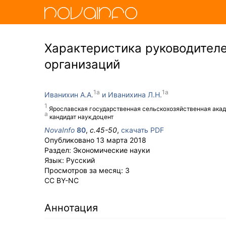
Характеристика руководителе
организаций
Иванихин А.А.
Иванихина Л.Н.
Ярославская государственная сельскохозяйственная ака
кандидат наук,доцент
NovaInfo
80
,
с.
45-50
,
скачать PDF
Опубликовано
13 марта 2018
Раздел:
Экономические науки
Язык:
Русский
Просмотров за месяц:
3
CC BY-NC
Аннотация