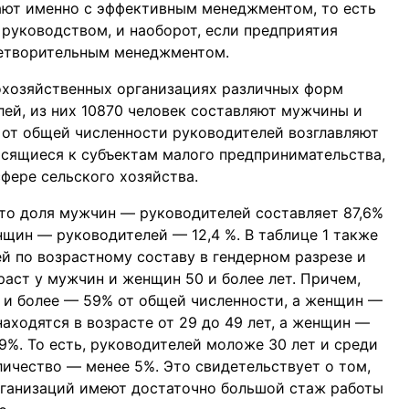
ают именно с эффективным менеджментом, то есть
руководством, и наоборот, если предприятия
летворительным менеджментом.
кохозяйственных организациях различных форм
лей, из них 10870 человек составляют мужчины и
 от общей численности руководителей возглавляют
осящиеся к субъектам малого предпринимательства,
фере сельского хозяйства.
что доля мужчин — руководителей составляет 87,6%
нщин — руководителей — 12,4 %. В таблице 1 также
й по возрастному составу в гендерном разрезе и
аст у мужчин и женщин 50 и более лет. Причем,
 и более — 59% от общей численности, а женщин —
аходятся в возрасте от 29 до 49 лет, а женщин —
9%. То есть, руководителей моложе 30 лет и среди
ичество — менее 5%. Это свидетельствует о том,
рганизаций имеют достаточно большой стаж работы