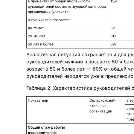
в процентах от общей численности
12,4
руководителей соответствующей категории
организаций (хозяйств)
в том числе в возрасте:
до 29 лет
32
29-49 лет
611
50 лет и более
897
Аналогичная ситуация сохраняется и для р
руководителей мужчин в возрасте 50 и бол
возрасте 50 и более лет — 60% от общей чи
руководителей находятся уже в предпенсио
Таблица 2. Характеристика руководителей 
Показатели
Сельскохозяй-
в т
ственные
сел
организации
отн
пре
Общий стаж работы
руководителей: