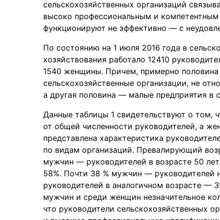
сельскохозяйственных организаций связыв
высоко профессиональным и компетентным 
функционируют не эффективно — с неудов
По состоянию на 1 июля 2016 года в сельс
хозяйствования работало 12410 руководите
1540 женщины. Причем, примерно половина
сельскохозяйственные организации, не отн
а другая половина — малые предприятия в с
Данные таблицы 1 свидетельствуют о том, 
от общей численности руководителей, а же
представлена характеристика руководителе
по видам организаций. Превалирующий возр
мужчин — руководителей в возрасте 50 лет
58%. Почти 38 % мужчин — руководителей н
руководителей в аналогичном возрасте — 3
мужчин и среди женщин незначительное кол
что руководители сельскохозяйственных о