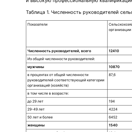
и высокую профессиональную квалификаци
Таблица 1. Численность руководителей сел
Показатели
Сельскохозя
организации
Численность
руководителей, всего
12410
Из общей численности руководителей:
мужчины
10870
в процентах от общей численности
87,6
руководителей соответствующей категории
организаций (хозяйств)
в том числе в возрасте:
до 29 лет
194
29-49 лет
4224
50 лет и более
6452
женщины
1540