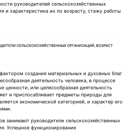
нности руководителей сельскохозяйственных
я и характеристика их по возрасту, стажу работы
ОВОДИТЕЛИ СЕЛЬСКОХОЗЯЙСТВЕННЫХ ОРГАНИЗАЦИЙ, ВОЗРАСТ
фактором создания материальных и духовных благ
лесообразная деятельность человека, в процессе
е ценности, или целесообразная деятельность
няет и приспосабливает предметы природы для
вляется экономической категорией, и характер его
иями.
сов занимают руководители сельскохозяйственных
ия. Успешное функционирование