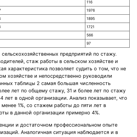
116
7
1976
4
1895
8
1721
566
97
й сельскохозяйственных предприятий по стажу.
дителей, стаж работы в сельском хозяйстве и
ая характеристика позволяет судить о том, что не
ком хозяйстве и непосредственно руководили
данных таблицы 2 самая большая численность
олее лет по общему стажу, 31 и более лет по стажу
 4 лет в одной организации. Анализ показывает, что
менее 1%, со стажем работы до пяти лет в
оты в данной организации примерно 4%.
тенции и достаточном профессиональном опыте
изаций. Аналогичная ситуация наблюдается и в