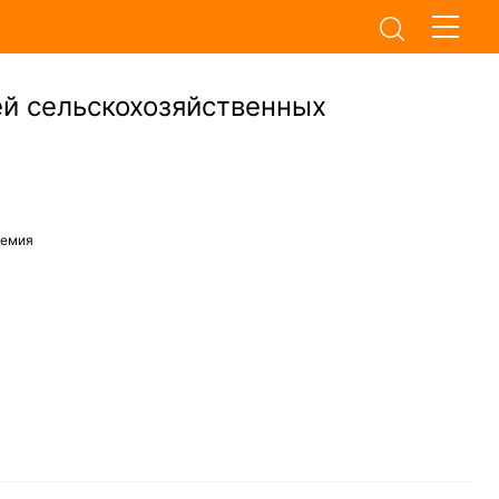
й сельскохозяйственных
демия