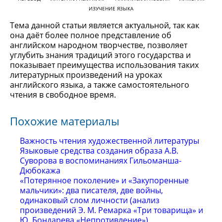
ИЗУЧЕНИЕ ЯЗЫКА
Тема данной статьи является актуальной, так как
она даёт более полное представление об
английском народном творчестве, позволяет
углубить знания традиций этого государства и
показывает преимущества использования таких
литературных произведений на уроках
английского языка, а также самостоятельного
чтения в свободное время.
Похожие материалы
Важность чтения художественной литературы
Языковые средства создания образа А.В.
Суворова в воспоминаниях Гильоманша-
Дюбокажа
«Потерянное поколение» и «Закупоренные
мальчики»: два писателя, две войны,
одинаковый слом личности (анализ
произведений Э. М. Ремарка «Три товарища» и
Ю. Бондарева «Непротивление»)