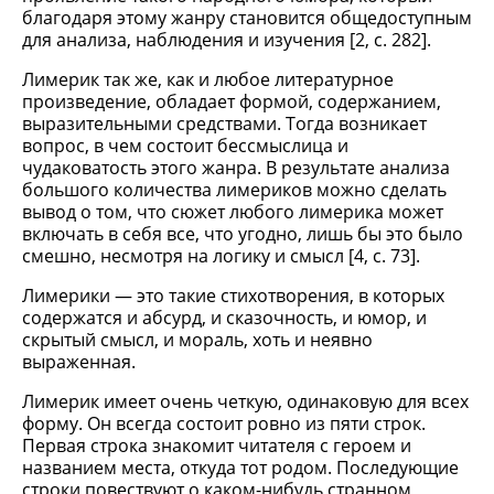
благодаря этому жанру становится общедоступным
для анализа, наблюдения и изучения [2, c. 282].
Лимерик так же, как и любое литературное
произведение, обладает формой, содержанием,
выразительными средствами. Тогда возникает
вопрос, в чем состоит бессмыслица и
чудаковатость этого жанра. В результате анализа
большого количества лимериков можно сделать
вывод о том, что сюжет любого лимерика может
включать в себя все, что угодно, лишь бы это было
смешно, несмотря на логику и смысл [4, c. 73].
Лимерики — это такие стихотворения, в которых
содержатся и абсурд, и сказочность, и юмор, и
скрытый смысл, и мораль, хоть и неявно
выраженная.
Лимерик имеет очень четкую, одинаковую для всех
форму. Он всегда состоит ровно из пяти строк.
Первая строка знакомит читателя с героем и
названием места, откуда тот родом. Последующие
строки повествуют о каком-нибудь странном,