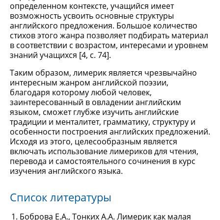
определенном контексте, учащийся имеет
возможность усвоить основные структуры
английского предложения. Большое количество
стихов этого жанра позволяет подбирать материал
в соответствии с возрастом, интересами и уровнем
знаний учащихся [4, c. 74].
Таким образом, лимерик является чрезвычайно
интересным жанром английской поэзии,
благодаря которому любой человек,
заинтересованный в овладении английским
языком, сможет глубже изучить английские
традиции и менталитет, грамматику, структуру и
особенности построения английских предложений.
Исходя из этого, целесообразным является
включать использование лимериков для чтения,
перевода и самостоятельного сочинения в курс
изучения английского языка.
Список литературы
Боброва Е.А., Тонких А.А. Лимерик как малая