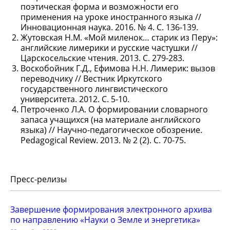
поэтическая форма и возможности его
применения на уроке иностранного языка //
Инновационная наука. 2016. № 4. С. 136-139.
Жутовская Н.М. «Мой миленок… старик из Перу»:
английские лимерики и русские частушки //
Царскосельские чтения. 2013. С. 279-283.
Воскобойник Г.Д., Ефимова Н.Н. Лимерик: вызов
переводчику // Вестник Иркутского
государственного лингвистического
университета. 2012. С. 5-10.
Петроченко Л.А. О формировании словарного
запаса учащихся (на материале английского
языка) // Научно-педагогическое обозрение.
Pedagogical Review. 2013. № 2 (2). С. 70-75.
Пресс-релизы
Завершение формирования электронного архива
по направлению «Науки о Земле и энергетика»