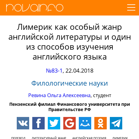
Лимерик как особый жанр
английской литературы и один
из способов изучения
английского языка
№83-1
,
22.04.2018
Филологические науки
Ревина Ольга Алексеевна
, студент
Пензенский филиал Финансового университета при
Правительстве РФ
ПЕРЕВОД
ЛИТЕРАТУРНЫЙ ЖАНР
АНГЛИЙСКАЯ ПОЭЗИЯ
ЛИМЕРИК