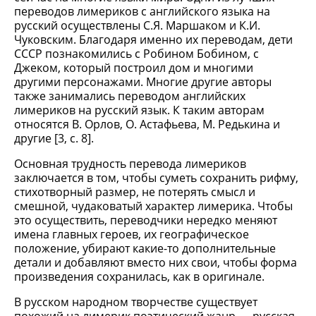
переводов лимериков с английского языка на
русский осуществлены С.Я. Маршаком и К.И.
Чуковским. Благодаря именно их переводам, дети
СССР познакомились с Робином Бобином, с
Джеком, который построил дом и многими
другими персонажами. Многие другие авторы
также занимались переводом английских
лимериков на русский язык. К таким авторам
относятся В. Орлов, О. Астафьева, М. Редькина и
другие [3, c. 8].
Основная трудность перевода лимериков
заключается в том, чтобы суметь сохранить рифму,
стихотворный размер, не потерять смысл и
смешной, чудаковатый характер лимерика. Чтобы
это осуществить, переводчики нередко меняют
имена главных героев, их географическое
положение, убирают какие-то дополнительные
детали и добавляют вместо них свои, чтобы форма
произведения сохранилась, как в оригинале.
В русском народном творчестве существует