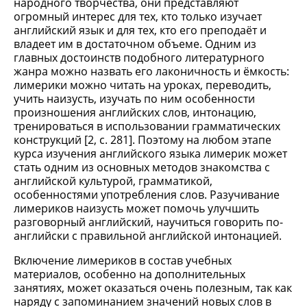
народного творчества, они представляют
огромный интерес для тех, кто только изучает
английский язык и для тех, кто его преподаёт и
владеет им в достаточном объеме. Одним из
главных достоинств подобного литературного
жанра можно назвать его лаконичность и ёмкость:
лимерики можно читать на уроках, переводить,
учить наизусть, изучать по ним особенности
произношения английских слов, интонацию,
тренироваться в использовании грамматических
конструкций [2, c. 281]. Поэтому на любом этапе
курса изучения английского языка лимерик может
стать одним из основных методов знакомства с
английской культурой, грамматикой,
особенностями употребления слов. Разучивание
лимериков наизусть может помочь улучшить
разговорный английский, научиться говорить по-
английски с правильной английской интонацией.
Включение лимериков в состав учебных
материалов, особенно на дополнительных
занятиях, может оказаться очень полезным, так как
наряду с запоминанием значений новых слов в