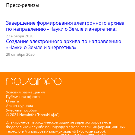
Пресс-релизы
Завершение формирования электронного архива
по направлению «Науки о Земле и энергетика»
23 ноября 2020
Создание электронного архива по направлению
«Науки о Земле и энергетика»
29 октября 2020
Условия размещения
Публичная оферта
Оплата
Архив журнала
Учебные пособия
© 2021 NovaInfo ("НоваИнфо")
Электронное периодическое издание зарегистрировано в
Федеральной службе по надзору в сфере связи, информационных
технологий и массовых коммуникаций (Роскомнадзор),