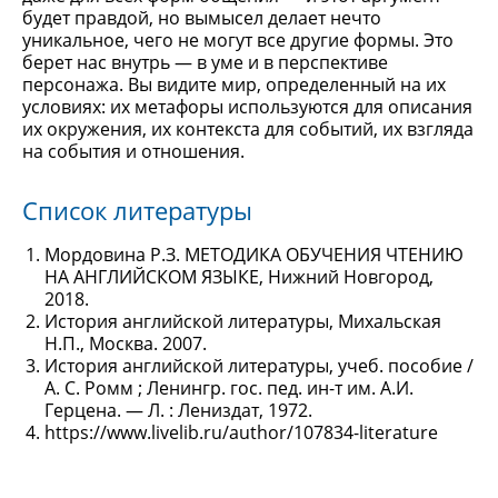
будет правдой, но вымысел делает нечто
уникальное, чего не могут все другие формы. Это
берет нас внутрь — в уме и в перспективе
персонажа. Вы видите мир, определенный на их
условиях: их метафоры используются для описания
их окружения, их контекста для событий, их взгляда
на события и отношения.
Список литературы
Мордовина Р.З. МЕТОДИКА ОБУЧЕНИЯ ЧТЕНИЮ
НА АНГЛИЙСКОМ ЯЗЫКЕ, Нижний Новгород,
2018.
История английской литературы, Михальская
Н.П., Москва. 2007.
История английской литературы, учеб. пособие /
А. С. Ромм ; Ленингр. гос. пед. ин-т им. А.И.
Герцена. — Л. : Лениздат, 1972.
https://www.livelib.ru/author/107834-literature