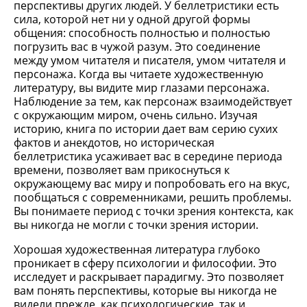
перспективы других людей. У беллетристики есть
сила, которой нет ни у одной другой формы
общения: способность полностью и полностью
погрузить вас в чужой разум. Это соединение
между умом читателя и писателя, умом читателя и
персонажа. Когда вы читаете художественную
литературу, вы видите мир глазами персонажа.
Наблюдение за тем, как персонаж взаимодействует
с окружающим миром, очень сильно. Изучая
историю, книга по истории дает вам серию сухих
фактов и анекдотов, но историческая
беллетристика усаживает вас в середине периода
времени, позволяет вам прикоснуться к
окружающему вас миру и попробовать его на вкус,
пообщаться с современниками, решить проблемы.
Вы понимаете период с точки зрения контекста, как
вы никогда не могли с точки зрения истории.
Хорошая художественная литература глубоко
проникает в сферу психологии и философии. Это
исследует и раскрывает парадигму. Это позволяет
вам понять перспективы, которые вы никогда не
видели прежде, как психологические, так и