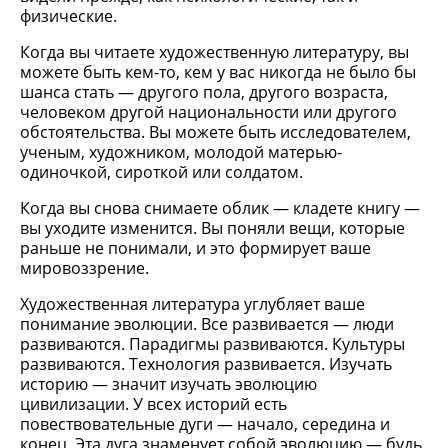
физические.
Когда вы читаете художественную литературу, вы
можете быть кем-то, кем у вас никогда не было бы
шанса стать — другого пола, другого возраста,
человеком другой национальности или другого
обстоятельства. Вы можете быть исследователем,
ученым, художником, молодой матерью-
одиночкой, сироткой или солдатом.
Когда вы снова снимаете облик — кладете книгу —
вы уходите изменится. Вы поняли вещи, которые
раньше не понимали, и это формирует ваше
мировоззрение.
Художественная литература углубляет ваше
понимание эволюции. Все развивается — люди
развиваются. Парадигмы развиваются. Культуры
развиваются. Технология развивается. Изучать
историю — значит изучать эволюцию
цивилизации. У всех историй есть
повествовательные дуги — начало, середина и
конец. Эта дуга знаменует собой эволюцию — будь