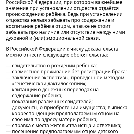
Российской Федерации, при котором важнейшее
значение при установлении отцовства отдаётся
происхождению ребёнка. Ведь при установлении
отцовства нельзя забывать про содержание и
воспитание ребёнка отцом, а также не стоит
забывать про наличие или отсутствие между ними
духовной и (или) эмоциональной связи.
В Российской Федерации к числу доказательств
можно отнести следующие обстоятельства:
свидетельство о рождении ребенка;
совместное проживание без регистрации брака;
заключение экспертизы, проведенной методом
«генетической дактилоскопии»;
квитанции о денежных переводах на
содержание ребенка;
показания различных свидетелей;
документы, о приобретении имущества; выписка
корреспонденции предполагаемым отцом на
свое имя по адресу матери ребенка;
справка с места жительства истца и ответчика;
посещение предполагаемым отцом детского