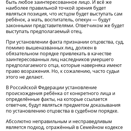
быть любое заинтересованное лицо. И всё же
наиболее правильной точкой зрения будет
являться позиция, что истцом будет выступать сам
ребёнок, а мать, воспитатель, опекун — будут
законными представителями. Ответчиком же будет
выступать предполагаемый отец.
При установлении факта признании отцовства, суд,
помимо вышеназванных лиц, должен в
обязательном порядке привлекать в качестве
заинтересованных лиц наследников умершего
предполагаемого отца, которые наверняка имеют
право возражения. Но, к сожалению, часто судьи
этого не делают.
В Российской Федерации установление
происхождения ребёнка от конкретного лица и
определённые факты, на которые ссылается
ответчик, будут являться предметом доказывания
по установлению отцовства в судебном порядке.
Абсолютно неправильным и несправедливым
является подход, отражённый в Семейном кодексе