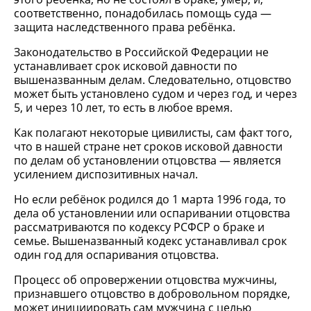
соответственно, понадобилась помощь суда —
защита наследственного права ребёнка.
Законодательство в Российской Федерации не
устанавливает срок исковой давности по
вышеназванным делам. Следовательно, отцовство
может быть установлено судом и через год, и через
5, и через 10 лет, то есть в любое время.
Как полагают некоторые цивилисты, сам факт того,
что в нашей стране нет сроков исковой давности
по делам об установлении отцовства — является
усилением диспозитивных начал.
Но если ребёнок родился до 1 марта 1996 года, то
дела об установлении или оспаривании отцовства
рассматриваются по кодексу РСФСР о браке и
семье. Вышеназванный кодекс устанавливал срок
один год для оспаривания отцовства.
Процесс об опровержении отцовства мужчины,
признавшего отцовство в добровольном порядке,
может инициировать сам мужчина с целью