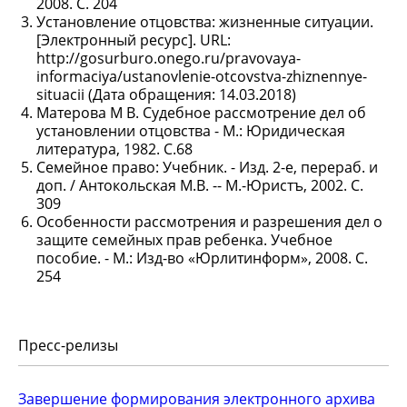
2008. С. 204
Установление отцовства: жизненные ситуации.
[Электронный ресурс]. URL:
http://gosurburo.onego.ru/pravovaya-
informaciya/ustanovlenie-otcovstva-zhiznennye-
situacii (Дата обращения: 14.03.2018)
Матерова M В. Судебное рассмотрение дел об
установлении отцовства - М.: Юридическая
литература, 1982. С.68
Семейное право: Учебник. - Изд. 2-е, перераб. и
доп. / Антокольская М.В. -- М.-Юристъ, 2002. С.
309
Особенности рассмотрения и разрешения дел о
защите семейных прав ребенка. Учебное
пособие. - М.: Изд-во «Юрлитинформ», 2008. С.
254
Пресс-релизы
Завершение формирования электронного архива