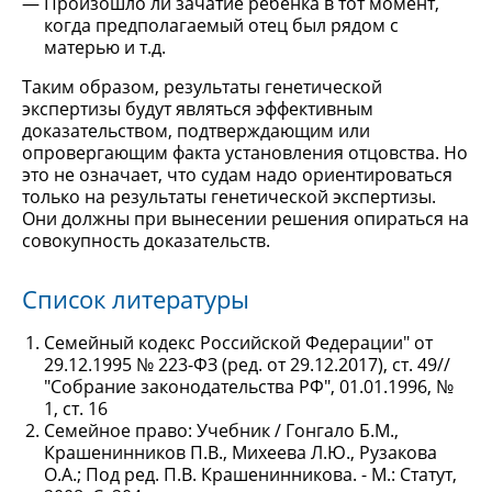
Произошло ли зачатие ребёнка в тот момент,
когда предполагаемый отец был рядом с
матерью и т.д.
Таким образом, результаты генетической
экспертизы будут являться эффективным
доказательством, подтверждающим или
опровергающим факта установления отцовства. Но
это не означает, что судам надо ориентироваться
только на результаты генетической экспертизы.
Они должны при вынесении решения опираться на
совокупность доказательств.
Список литературы
Семейный кодекс Российской Федерации" от
29.12.1995 № 223-ФЗ (ред. от 29.12.2017), ст. 49//
"Собрание законодательства РФ", 01.01.1996, №
1, ст. 16
Семейное право: Учебник / Гонгало Б.М.,
Крашенинников П.В., Михеева Л.Ю., Рузакова
О.А.; Под ред. П.В. Крашенинникова. - М.: Статут,