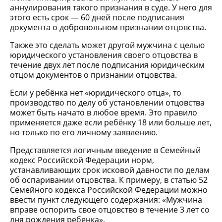
аннулирования такого признания в суде. У него для
этого есть срок — 60 дней после подписания
документа о добровольном признании отцовства.
Также это сделать может другой мужчина с целью
юридического установления своего отцовства в
течение двух лет после подписания юридическим
отцом документов о признании отцовства.
Если у ребёнка нет «юридического отца», то
производство по делу об установлении отцовства
может быть начато в любое время. Это правило
применяется даже если ребёнку 18 или больше лет,
но только по его личному заявлению.
Представляется логичным введение в Семейный
кодекс Российской Федерации норм,
устанавливающих срок исковой давности по делам
об оспаривании отцовства. К примеру, в статью 52
Семейного кодекса Российской Федерации можно
ввести пункт следующего содержания: «Мужчина
вправе оспорить свое отцовство в течение 3 лет со
дня рождения ребенка».