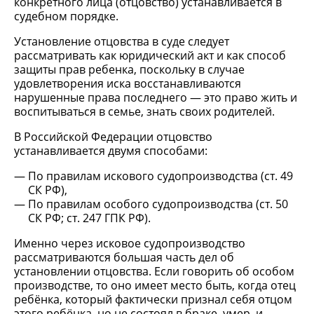
конкретного лица (отцовство) устанавливается в
судебном порядке.
Установление отцовства в суде следует
рассматривать как юридический акт и как способ
защиты прав ребенка, поскольку в случае
удовлетворения иска восстанавливаются
нарушенные права последнего — это право жить и
воспитываться в семье, знать своих родителей.
В Российской Федерации отцовство
устанавливается двумя способами:
По правилам искового судопроизводства (ст. 49
СК РФ),
По правилам особого судопроизводства (ст. 50
СК РФ; ст. 247 ГПК РФ).
Именно через исковое судопроизводство
рассматриваются большая часть дел об
установлении отцовства. Если говорить об особом
производстве, то оно имеет место быть, когда отец
ребёнка, который фактически признал себя отцом
этого ребёнка, но не состоял в браке, умер, и,