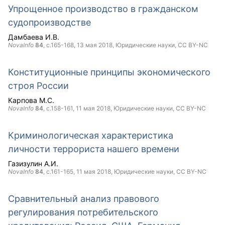
Упрощенное производство в гражданском
судопроизводстве
Дамбаева И.В.
NovaInfo
84
, с.165-168,
13 мая 2018
, Юридические науки,
CC BY-NC
Конституционные принципы экономического
строя России
Карпова М.С.
NovaInfo
84
, с.158-161,
11 мая 2018
, Юридические науки,
CC BY-NC
Криминологическая характеристика
личности террориста нашего времени
Газизулин А.И.
NovaInfo
84
, с.161-165,
11 мая 2018
, Юридические науки,
CC BY-NC
Сравнительный анализ правового
регулирования потребительского