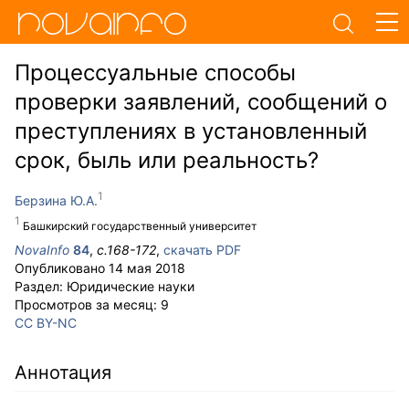
Процессуальные способы
проверки заявлений, сообщений о
преступлениях в установленный
срок, быль или реальность?
Берзина Ю.А.
Башкирский государственный университет
NovaInfo
84
,
с.
168-172
,
скачать PDF
Опубликовано
14 мая 2018
Раздел:
Юридические науки
Просмотров за месяц:
9
CC BY-NC
Аннотация