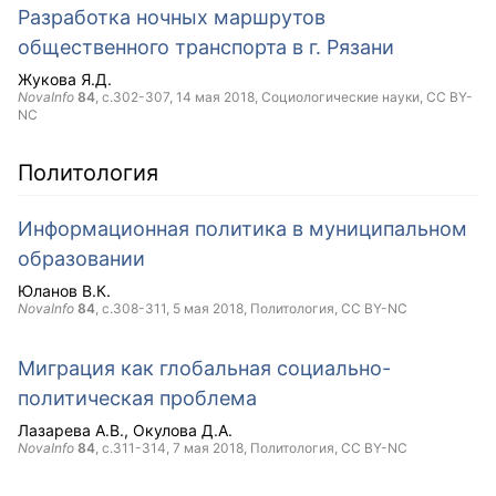
Разработка ночных маршрутов
общественного транспорта в г. Рязани
Жукова Я.Д.
NovaInfo
84
, с.302-307,
14 мая 2018
, Социологические науки,
CC BY-
NC
Политология
Информационная политика в муниципальном
образовании
Юланов В.К.
NovaInfo
84
, с.308-311,
5 мая 2018
, Политология,
CC BY-NC
Миграция как глобальная социально-
политическая проблема
Лазарева А.В.
Окулова Д.А.
NovaInfo
84
, с.311-314,
7 мая 2018
, Политология,
CC BY-NC