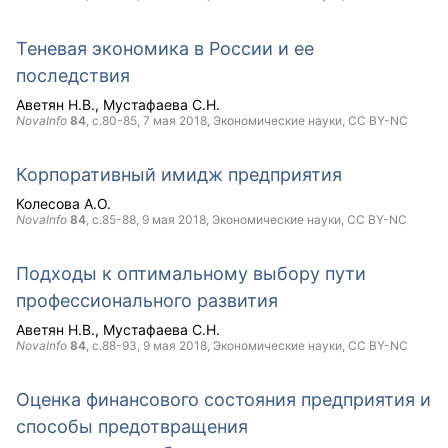
Теневая экономика в Росcии и ее
последствия
Аветян Н.В.
Мустафаева С.Н.
NovaInfo
84
, с.80-85,
7 мая 2018
, Экономические науки,
CC BY-NC
Корпоративный имидж предприятия
Колесова А.О.
NovaInfo
84
, с.85-88,
9 мая 2018
, Экономические науки,
CC BY-NC
Подходы к оптимальному выбору пути
профессионального развития
Аветян Н.В.
Мустафаева С.Н.
NovaInfo
84
, с.88-93,
9 мая 2018
, Экономические науки,
CC BY-NC
Оценка финансового состояния предприятия и
способы предотвращения