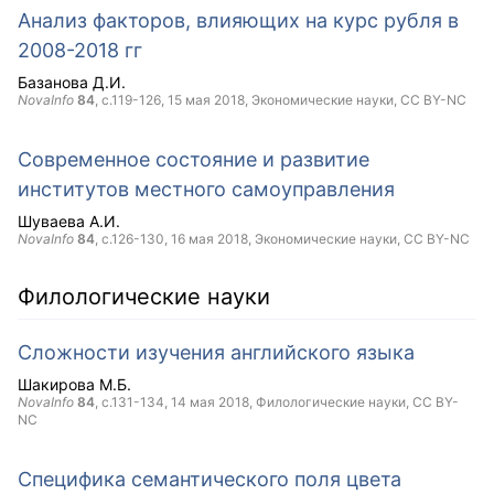
Анализ факторов, влияющих на курс рубля в
2008-2018 гг
Базанова Д.И.
NovaInfo
84
, с.119-126,
15 мая 2018
, Экономические науки,
CC BY-NC
Современное состояние и развитие
институтов местного самоуправления
Шуваева А.И.
NovaInfo
84
, с.126-130,
16 мая 2018
, Экономические науки,
CC BY-NC
Филологические науки
Сложности изучения английского языка
Шакирова М.Б.
NovaInfo
84
, с.131-134,
14 мая 2018
, Филологические науки,
CC BY-
NC
Специфика семантического поля цвета