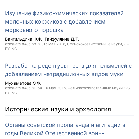
Изучение физико-химических показателей
молочных коржиков с добавлением
морковного порошка
Байгильдина Ф.Ф.
Гайфуллина Д.Т.
NovaInfo
84
, с.58-61,
15 мая 2018
, Сельскохозяйственные науки,
CC
BY-NC
Разработка рецептуры теста для пельменей с
добавлением нетрадиционных видов муки
Мухаметова Э.Ф.
NovaInfo
84
, с.61-64,
16 мая 2018
, Сельскохозяйственные науки,
CC
BY-NC
Исторические науки и археология
Органы советской пропаганды и агитации в
годы Великой Отечественной войны