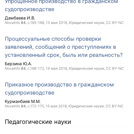
Упрощенное производство в гражданском
судопроизводстве
Дамбаева И.В.
NovaInfo
84
, с.165-168,
13 мая 2018
, Юридические науки,
CC BY-NC
Процессуальные способы проверки
заявлений, сообщений о преступлениях в
установленный срок, быль или реальность?
Берзина Ю.А.
NovaInfo
84
, с.168-172,
14 мая 2018
, Юридические науки,
CC BY-NC
Приказное производство в гражданском
судопроизводстве
Курманбаев М.М.
NovaInfo
84
, с.172-175,
15 мая 2018
, Юридические науки,
CC BY-NC
Педагогические науки