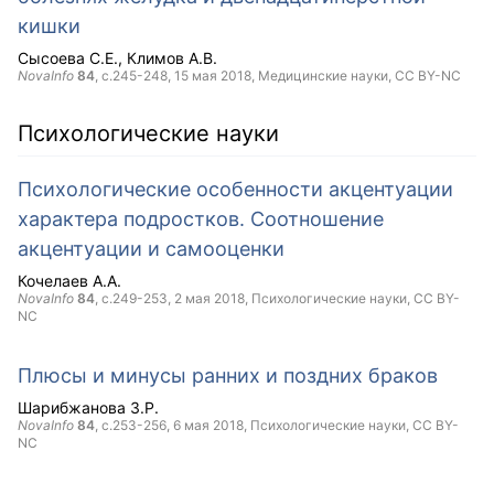
кишки
Сысоева С.Е.
Климов А.В.
NovaInfo
84
, с.245-248,
15 мая 2018
, Медицинские науки,
CC BY-NC
Психологические науки
Психологические особенности акцентуации
характера подростков. Соотношение
акцентуации и самооценки
Кочелаев А.А.
NovaInfo
84
, с.249-253,
2 мая 2018
, Психологические науки,
CC BY-
NC
Плюсы и минусы ранних и поздних браков
Шарибжанова З.Р.
NovaInfo
84
, с.253-256,
6 мая 2018
, Психологические науки,
CC BY-
NC