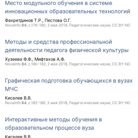
Место модульного обучения в системе
инновационных образовательных технологий
Фахретдинов Т.Р.
Пестова О.Г.
NovaInfo
84
, с.176-180,
2 мая 2018
, Педагогические науки,
CC BY-NC
Методы и средства профессиональной
деятельности педагога физической культуры
Хузеева Ф.Ф.
Мифтахов А.Ф.
NovaInfo
84
, с.180-182,
2 мая 2018
, Педагогические науки,
CC BY-NC
Графическая подготовка обучающихся в вузах
МЧС
Киселев В.В.
NovaInfo
84
, с.182-186,
3 мая 2018
, Педагогические науки,
CC BY-NC
Интерактивные методы обучения в
образовательном процессе вуза
Киселев В.В.