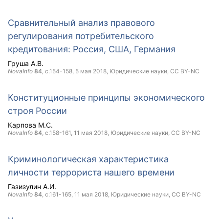
Сравнительный анализ правового
регулирования потребительского
кредитования: Россия, США, Германия
Груша А.В.
NovaInfo
84
, с.154-158,
5 мая 2018
, Юридические науки,
CC BY-NC
Конституционные принципы экономического
строя России
Карпова М.С.
NovaInfo
84
, с.158-161,
11 мая 2018
, Юридические науки,
CC BY-NC
Криминологическая характеристика
личности террориста нашего времени
Газизулин А.И.
NovaInfo
84
, с.161-165,
11 мая 2018
, Юридические науки,
CC BY-NC