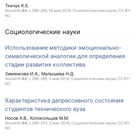
Ткачук К.Е.
NovaInfo
84
, с.288-295,
16 мая 2018
, Психологические науки,
CC BY-
NC
Социологические науки
Использование методики эмоционально-
символической аналогии для определения
стадии развития коллектива
Зименкова И.А.
Малышева Н.Д.
NovaInfo
84
, с.296-299,
3 мая 2018
, Социологические науки,
CC BY-
NC
Характеристика депрессивного состояния
студентов технического вуза
Носов А.В.
Колокольцев М.М.
NovaInfo
84
, с.299-302,
5 мая 2018
, Социологические науки,
CC BY-
NC