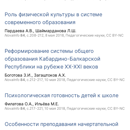
Роль физической культуры в системе
современного образования
Пардаева А.В.
Шаймарданова Л.Ш.
NovaInfo
84
, с.208-212,
8 мая 2018
, Педагогические науки,
CC BY-NC
Реформирование системы общего
образования Кабардино-Балкарской
Республики на рубеже XX-XXI веков
Боготова З.И.
Загаштоков А.Х.
NovaInfo
84
, с.212-217,
10 мая 2018
, Педагогические науки,
CC BY-NC
Психологическая готовность детей к школе
Филатова О.А.
Ильёва М.Е.
NovaInfo
84
, с.217-221,
10 мая 2018
, Педагогические науки,
CC BY-NC
Особенности преподавания начертательной