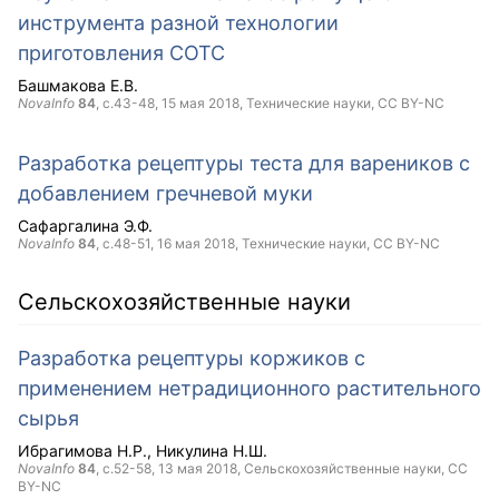
инструмента разной технологии
приготовления СОТС
Башмакова Е.В.
NovaInfo
84
, с.43-48,
15 мая 2018
, Технические науки,
CC BY-NC
Разработка рецептуры теста для вареников с
добавлением гречневой муки
Сафаргалина Э.Ф.
NovaInfo
84
, с.48-51,
16 мая 2018
, Технические науки,
CC BY-NC
Сельскохозяйственные науки
Разработка рецептуры коржиков с
применением нетрадиционного растительного
сырья
Ибрагимова Н.Р.
Никулина Н.Ш.
NovaInfo
84
, с.52-58,
13 мая 2018
, Сельскохозяйственные науки,
CC
BY-NC