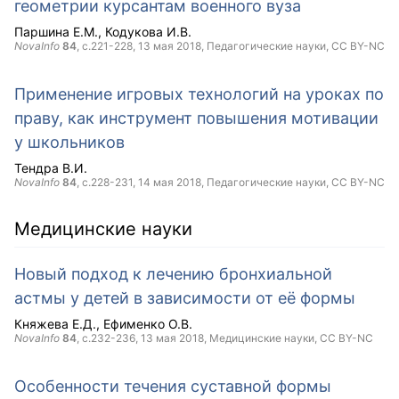
геометрии курсантам военного вуза
Паршина Е.М.
Кодукова И.В.
NovaInfo
84
, с.221-228,
13 мая 2018
, Педагогические науки,
CC BY-NC
Применение игровых технологий на уроках по
праву, как инструмент повышения мотивации
у школьников
Тендра В.И.
NovaInfo
84
, с.228-231,
14 мая 2018
, Педагогические науки,
CC BY-NC
Медицинские науки
Новый подход к лечению бронхиальной
астмы у детей в зависимости от её формы
Княжева Е.Д.
Ефименко О.В.
NovaInfo
84
, с.232-236,
13 мая 2018
, Медицинские науки,
CC BY-NC
Особенности течения суставной формы