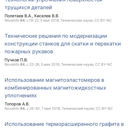
трущихся деталей
Полетаев В.А.
Киселев В.В.
NovaInfo
84
, с.19-22,
5 мая 2018
, Технические науки,
CC BY-NC
Технические решения по модернизации
конструкции станков для скатки и перекатки
пожарных рукавов
Пучков П.В.
NovaInfo
84
, с.22-26,
5 мая 2018
, Технические науки,
CC BY-NC
Использование магнитоэластомеров в
комбинированных магнитожидкостных
уплотнениях
Топоров А.В.
NovaInfo
84
, с.26-30,
7 мая 2018
, Технические науки,
CC BY-NC
Использование терморасширенного графита в