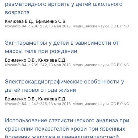
ревматоидного артрита у детей школьного
возраста
Княжева Е.Д.
Ефименко О.В.
NovaInfo
84
, с.236-239,
13 мая 2018
, Медицинские науки,
CC BY-NC
Экг-параметры у детей в зависимости от
массы тела при рождении
Ефименко О.В.
Княжева Е.Д.
NovaInfo
84
, с.239-242,
13 мая 2018
, Медицинские науки,
CC BY-NC
Электрокардиографические особенности у
детей первого года жизни
Ефименко О.В.
Княжева Е.Д.
NovaInfo
84
, с.242-245,
13 мая 2018
, Медицинские науки,
CC BY-NC
Использование статистического анализа при
сравнении показателей крови при язвенных
болезнях желудка и двенадцатиперстной