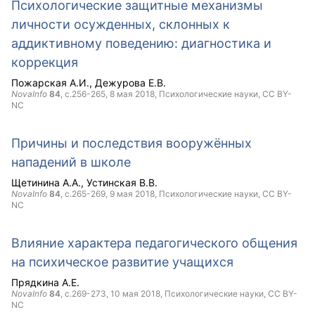
Психологические защитные механизмы
личности осужденных, склонных к
аддиктивному поведению: диагностика и
коррекция
Пожарская А.И.
Дежурова Е.В.
NovaInfo
84
, с.256-265,
8 мая 2018
, Психологические науки,
CC BY-
NC
Причины и последствия вооружённых
нападений в школе
Щетинина А.А.
Устинская В.В.
NovaInfo
84
, с.265-269,
9 мая 2018
, Психологические науки,
CC BY-
NC
Влияние характера педагогического общения
на психическое развитие учащихся
Прядкина А.Е.
NovaInfo
84
, с.269-273,
10 мая 2018
, Психологические науки,
CC BY-
NC