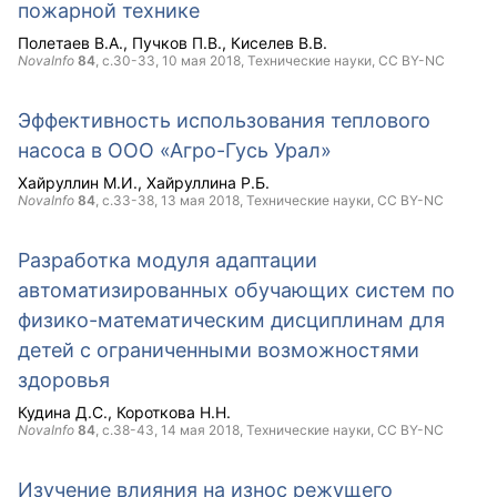
пожарной технике
Полетаев В.А.
Пучков П.В.
Киселев В.В.
NovaInfo
84
, с.30-33,
10 мая 2018
, Технические науки,
CC BY-NC
Эффективность использования теплового
насоса в ООО «Агро-Гусь Урал»
Хайруллин М.И.
Хайруллина Р.Б.
NovaInfo
84
, с.33-38,
13 мая 2018
, Технические науки,
CC BY-NC
Разработка модуля адаптации
автоматизированных обучающих систем по
физико-математическим дисциплинам для
детей с ограниченными возможностями
здоровья
Кудина Д.С.
Короткова Н.Н.
NovaInfo
84
, с.38-43,
14 мая 2018
, Технические науки,
CC BY-NC
Изучение влияния на износ режущего