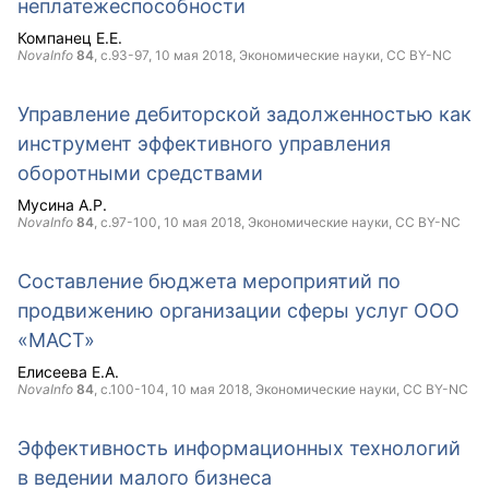
неплатежеспособности
Компанец Е.Е.
NovaInfo
84
, с.93-97,
10 мая 2018
, Экономические науки,
CC BY-NC
Управление дебиторской задолженностью как
инструмент эффективного управления
оборотными средствами
Мусина А.Р.
NovaInfo
84
, с.97-100,
10 мая 2018
, Экономические науки,
CC BY-NC
Составление бюджета мероприятий по
продвижению организации сферы услуг ООО
«МАСТ»
Елисеева Е.А.
NovaInfo
84
, с.100-104,
10 мая 2018
, Экономические науки,
CC BY-NC
Эффективность информационных технологий
в ведении малого бизнеса