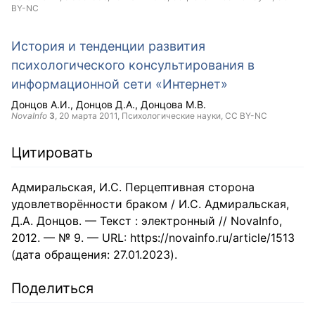
BY-NC
История и тенденции развития
психологического консультирования в
информационной сети «Интернет»
Донцов А.И.
Донцов Д.А.
Донцова М.В.
NovaInfo
3
,
20 марта 2011
, Психологические науки,
CC BY-NC
Цитировать
Адмиральская, И.С. Перцептивная сторона
удовлетворённости браком / И.С. Адмиральская,
Д.А. Донцов. — Текст : электронный // NovaInfo,
2012. — № 9. — URL: https://novainfo.ru/article/1513
(дата обращения: 27.01.2023).
Поделиться