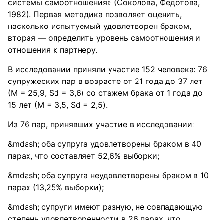
системы самоотношения» (Соколова, Федотова,
1982). Первая методика позволяет оценить,
насколько испытуемый удовлетворен браком,
вторая — определить уровень самоотношения и
отношения к партнеру.
В исследовании приняли участие 152 человека: 76
супружеских пар в возрасте от 21 года до 37 лет
(М = 25,9, Sd = 3,6) со стажем брака от 1 года до
15 лет (М = 3,5, Sd = 2,5).
Из 76 пар, принявших участие в исследовании:
оба супруга удовлетворены браком в 40
парах, что составляет 52,6% выборки;
оба супруга неудовлетворены браком в 10
парах (13,25% выборки);
супруги имеют разную, не совпадающую
степень удовлетворенности в 26 парах, что