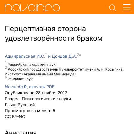
Перцептивная сторона
удовлетворённости браком
Адмиральская И.С.
Донцов Д.А.
Российская академия наук
Российский государственный университет имени А. Н. Косыгина,
Институт «Академия имени Маймонида»
кандидат наук
NovaInfo
9
,
скачать PDF
Опубликовано
28 ноября 2012
Раздел:
Психологические науки
Язык:
Русский
Просмотров за месяц:
5
CC BY-NC
Аннотация