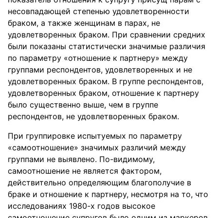
несовпадающей степенью удовлетворенности
браком, а также женщинам в парах, не
удовлетворенных браком. При сравнении средних
были показаны статистически значимые различия
по параметру «отношение к партнеру» между
группами респондентов, удовлетворенных и не
удовлетворенных браком. В группе респондентов,
удовлетворенных браком, отношение к партнеру
было существенно выше, чем в группе
респондентов, не удовлетворенных браком.
При группировке испытуемых по параметру
«самоотношение» значимых различий между
группами не выявлено. По-видимому,
самоотношение не является фактором,
действительно определяющим благополучие в
браке и отношение к партнеру, несмотря на то, что
исследованиях 1980-х годов высокое
самоотношение супругов было одним из маркеров