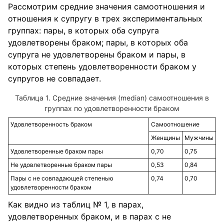
Рассмотрим средние значения самоотношения и
отношения к супругу в трех экспериментальных
группах: пары, в которых оба супруга
удовлетворены браком; пары, в которых оба
супруга не удовлетворены браком и пары, в
которых степень удовлетворенности браком у
супругов не совпадает.
Таблица 1. Средние значения (median) самоотношения в
группах по удовлетворенности браком
Удовлетворенность браком
Самоотношение
Женщины
Мужчины
Удовлетворенные браком пары
0,70
0,75
Не удовлетворенные браком пары
0,53
0,84
Пары с не совпадающей степенью
0,74
0,70
удовлетворенности браком
Как видно из таблиц № 1, в парах,
удовлетворенных браком, и в парах с не