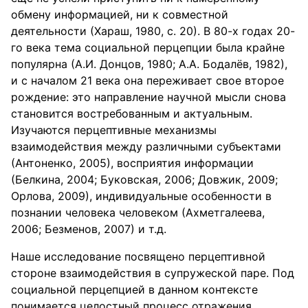
обмену информацией, ни к совместной
деятельности (Хараш, 1980, с. 20). В 80-х годах 20-
го века тема социальной перцепции была крайне
популярна (А.И. Донцов, 1980; А.А. Бодалёв, 1982),
и с началом 21 века она переживает свое второе
рождение: это направление научной мысли снова
становится востребованным и актуальным.
Изучаются перцептивные механизмы
взаимодействия между различными субъектами
(Антоненко, 2005), восприятия информации
(Белкина, 2004; Буковская, 2006; Довжик, 2009;
Орлова, 2009), индивидуальные особенности в
познании человека человеком (Ахметгалеева,
2006; Безменов, 2007) и т.д.
Наше исследование посвящено перцептивной
стороне взаимодействия в супружеской паре. Под
социальной перцепцией в данном контексте
понимается целостный процесс отражения