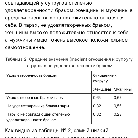
совпадающей у супругов степенью
удовлетворенности браком, женщины и мужчины в
среднем очень высоко положительно относятся к
себе. В парах, не удовлетворенных браком,
женщины высоко положительно относятся к себе,
а мужчины имеют очень высокое положительное
самоотношение.
Таблица 2. Средние значения (median) отношения к супругу
в группах по удовлетворенности браком
Удовлетворенность браком
Отношение к
супругу
Женщины
Мужчины
Удовлетворенные браком пары
0,65
0,65
Не удовлетворенные браком пары
0,32
0,56
Пары с не совпадающей степенью
0,32
0,23
удовлетворенности браком
Как видно из таблицы № 2, самый низкий
показатель отношения к супругу присущ парам с