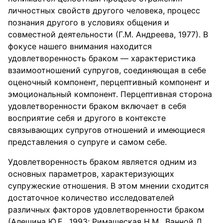
личностных свойств другого человека, процесс
познания другого в условиях общения и
совместной деятельности (Г.М. Андреева, 1977). В
фокусе нашего внимания находится
удовлетворенность браком — характеристика
взаимоотношений супругов, соединяющая в себе
оценочный компонент, перцептивный компонент и
эмоциональный компонент. Перцептивная сторона
удовлетворенности браком включает в себя
восприятие себя и другого в контексте
связывающих супругов отношений и имеющиеся
представления о супруге и самом себе.
Удовлетворенность браком является одним из
основных параметров, характеризующих
супружеские отношения. В этом мнении сходится
достаточное количество исследователей
различных факторов удовлетворенности браком
(Алешина Ю.Е., 1993; Римашеская Н.М., Ванной Д.,