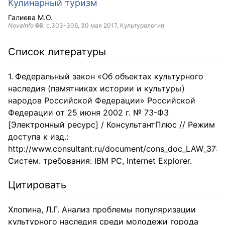
Кулинарный туризм
Галиева М.О.
NovaInfo
66
, с.303-306,
30 мая 2017
, Культурология
Список литературы
Федеральный закон «Об объектах культурного
наследия (памятниках истории и культуры)
народов Российской Федерации» Российской
Федерации от 25 июня 2002 г. № 73-ФЗ
[Электронный ресурс] / КонсультантПлюс // Режим
доступа к изд.:
http://www.consultant.ru/document/cons_doc_LAW_3731
Систем. требования: IBM PC, Internet Explorer.
Цитировать
Хлопина, Л.Г. Анализ проблемы популяризации
культурного наследия среди молодежи города