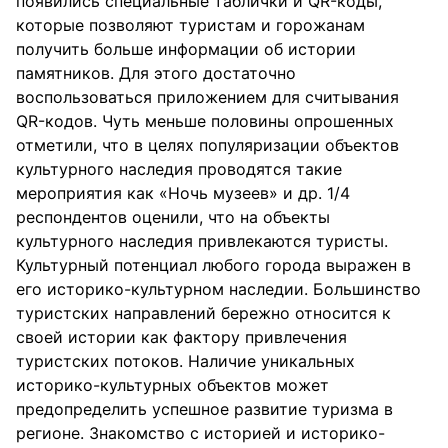
появились специальные таблички и QR-коды,
которые позволяют туристам и горожанам
получить больше информации об истории
памятников. Для этого достаточно
воспользоваться приложением для считывания
QR-кодов. Чуть меньше половины опрошенных
отметили, что в целях популяризации объектов
культурного наследия проводятся такие
мероприятия как «Ночь музеев» и др. 1/4
респондентов оценили, что на объекты
культурного наследия привлекаются туристы.
Культурный потенциал любого города выражен в
его историко-культурном наследии. Большинство
туристских направлений бережно относится к
своей истории как фактору привлечения
туристских потоков. Наличие уникальных
историко-культурных объектов может
предопределить успешное развитие туризма в
регионе. Знакомство с историей и историко-