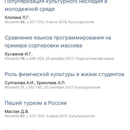
Популяризация культурного наследия в
молодежной среде
Хлопина Л.Г.
NovaInfo
86
, с.207-210,
3 июня 2018
, Культурология
Сравнение языков программирования на
примере сортировки массива
Хусаинов И.Г.
NovaInfo
76
, с.299-303,
25 декабря 2017
, Педагогические науки
Роль физической культуры в жизни студентов
Султанова А.И.
Ермолаев А.П.
NovaInfo
71
, с.162-165,
23 сентября 2017
, Культурология
Пеший туризм в России
Маслак Д.В.
NovaInfo
67
, с.337-340,
4 июня 2017
, Культурология