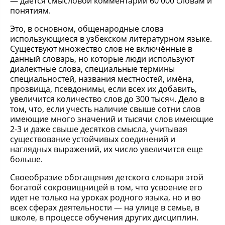
— даётся смысловой комментарии 60 000 словам и
понятиям.
Это, в основном, общенародные слова
использующиеся в узбекском литературном языке.
Существуют множество слов не включённые в
данный словарь, но которые люди используют
диалектные слова, специальные термины
специальностей, названия местностей, имёна,
прозвища, псевдонимы, если всех их добавить,
увеличится количество слов до 300 тысяч. Дело в
том, что, если учесть наличие свыше сотни слов
имеющие много значений и тысячи слов имеющие
2-3 и даже свыше десятков смысла, учитывая
существование устойчивых соединений и
наглядных выражений, их число увеличится еще
больше.
Своеобразие обогащения детского словаря этой
богатой сокровищницей в том, что усвоение его
идет не только на уроках родного языка, но и во
всех сферах деятельности — на улице в семье, в
школе, в процессе обучения других дисциплин.