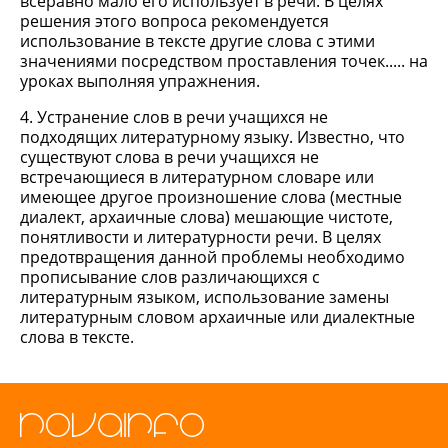
всеравно мало его использует в речи. В целях
решения этого вопроса рекомендуется
использование в тексте другие слова с этими
значениями посредством проставления точек..... на
уроках выполняя упражнения.
4. Устранение слов в речи учащихся не
подходящих литературному языку. Известно, что
существуют слова в речи учащихся не
встречающиеся в литературном словаре или
имеющее другое произношение слова (местные
диалект, архаичные слова) мешающие чистоте,
понятливости и литературности речи. В целях
предотвращения данной проблемы необходимо
прописывание слов различающихся с
литературным языком, использование замены
литературным словом архаичные или диалектные
слова в тексте.