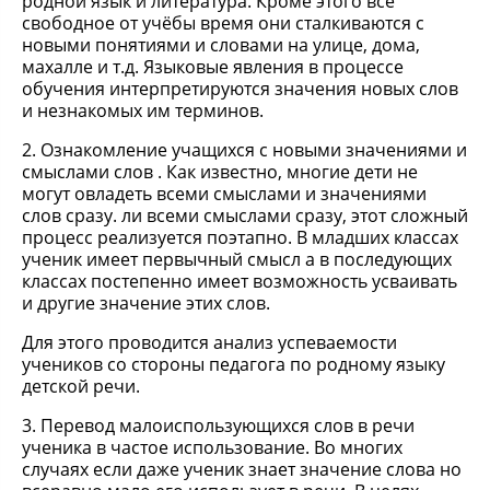
родной язык и литература. Кроме этого все
свободное от учёбы время они сталкиваются с
новыми понятиями и словами на улице, дома,
махалле и т.д. Языковые явления в процессе
обучения интерпретируются значения новых слов
и незнакомых им терминов.
2. Ознакомление учащихся с новыми значениями и
смыслами слов . Как известно, многие дети не
могут овладеть всеми смыслами и значениями
слов сразу. ли всеми смыслами сразу, этот сложный
процесс реализуется поэтапно. В младших классах
ученик имеет первычный смысл а в последующих
классах постепенно имеет возможность усваивать
и другие значение этих слов.
Для этого проводится анализ успеваемости
учеников со стороны педагога по родному языку
детской речи.
3. Перевод малоиспользующихся слов в речи
ученика в частое использование. Во многих
случаях если даже ученик знает значение слова но