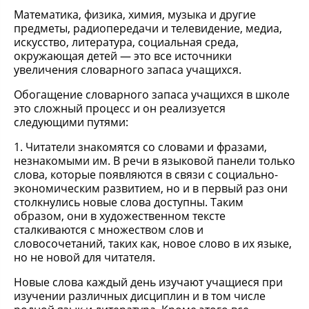
Математика, физика, химия, музыка и другие
предметы, радиопередачи и телевидение, медиа,
искусство, литература, социальная среда,
окружающая детей — это все источники
увеличения словарного запаса учащихся.
Обогащение словарного запаса учащихся в школе
это сложный процесс и он реализуется
следующими путями:
1. Читатели знакомятся со словами и фразами,
незнакомыми им. В речи в языковой панели только
слова, которые появляются в связи с социально-
экономическим развитием, но и в первый раз они
столкнулись новые слова доступны. Таким
образом, они в художественном тексте
сталкиваются с множеством слов и
словосочетаний, таких как, новое слово в их языке,
но не новой для читателя.
Новые слова каждый день изучают учащиеся при
изучении различных дисциплин и в том числе