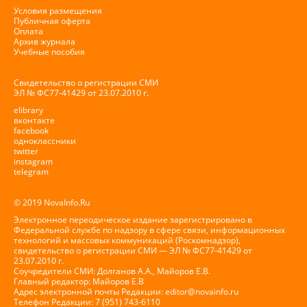
Условия размещения
Публичная оферта
Оплата
Архив журнала
Учебные пособия
Свидетельство о регистрации СМИ
ЭЛ № ФС77-41429 от 23.07.2010 г.
elibrary
вконтакте
facebook
одноклассники
twitter
instagram
telegram
© 2019 NovaInfo.Ru
Электронное переодическое издание зарегистрировано в
Федеральной службе по надзору в сфере связи, информационных
технологий и массовых коммуникаций (Роскомнадзор),
свидетельство о регистрации СМИ — ЭЛ № ФС77-41429 от
23.07.2010 г.
Соучредители СМИ: Долганов А.А., Майоров Е.В.
Главный редактор: Майоров Е.В
Адрес электронной почты Редакции:
editor@novainfo.ru
Телефон Редакции: 7 (951) 743-6110