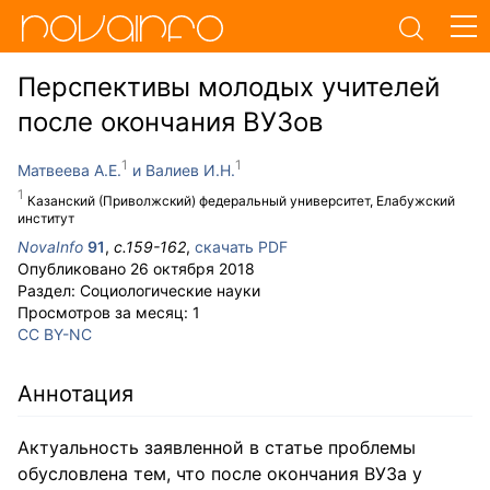
Перспективы молодых учителей
после окончания ВУЗов
Матвеева А.Е.
Валиев И.Н.
Казанский (Приволжский) федеральный университет, Елабужский
институт
NovaInfo
91
,
с.
159-162
,
скачать PDF
Опубликовано
26 октября 2018
Раздел:
Социологические науки
Просмотров за месяц:
1
CC BY-NC
Аннотация
Актуальность заявленной в статье проблемы
обусловлена тем, что после окончания ВУЗа у