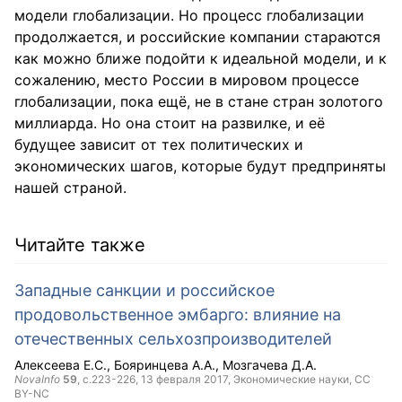
модели глобализации. Но процесс глобализации
продолжается, и российские компании стараются
как можно ближе подойти к идеальной модели, и к
сожалению, место России в мировом процессе
глобализации, пока ещё, не в стане стран золотого
миллиарда. Но она стоит на развилке, и её
будущее зависит от тех политических и
экономических шагов, которые будут предприняты
нашей страной.
Читайте также
Западные санкции и российское
продовольственное эмбарго: влияние на
отечественных сельхозпроизводителей
Алексеева Е.С.
Бояринцева А.А.
Мозгачева Д.А.
NovaInfo
59
, с.223-226,
13 февраля 2017
, Экономические науки,
CC
BY-NC