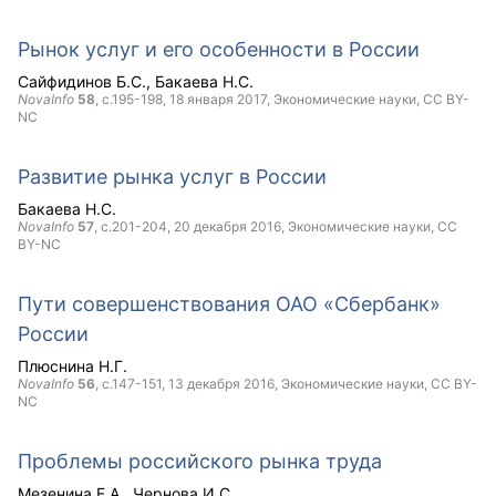
Рынок услуг и его особенности в России
Сайфидинов Б.С.
Бакаева Н.С.
NovaInfo
58
, с.195-198,
18 января 2017
, Экономические науки,
CC BY-
NC
Развитие рынка услуг в России
Бакаева Н.С.
NovaInfo
57
, с.201-204,
20 декабря 2016
, Экономические науки,
CC
BY-NC
Пути совершенствования ОАО «Сбербанк»
России
Плюснина Н.Г.
NovaInfo
56
, с.147-151,
13 декабря 2016
, Экономические науки,
CC BY-
NC
Проблемы российского рынка труда
Мезенина Е.А.
Чернова И.С.