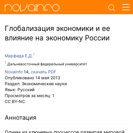
Глобализация экономики и ее
влияние на экономику России
Марфида Е.Д.
Дальневосточный федеральный университет
NovaInfo
14
,
скачать PDF
Опубликовано
14 мая 2013
Раздел:
Экономические науки
Язык:
Русский
Просмотров за месяц:
1
CC BY-NC
Аннотация
Одним из ключевых процессов развития мировой