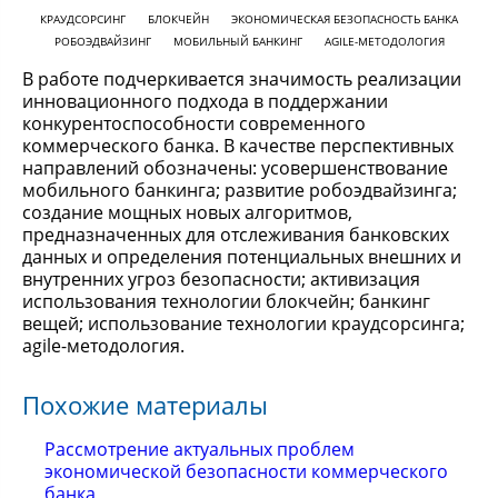
КРАУДСОРСИНГ
БЛОКЧЕЙН
ЭКОНОМИЧЕСКАЯ БЕЗОПАСНОСТЬ БАНКА
РОБОЭДВАЙЗИНГ
МОБИЛЬНЫЙ БАНКИНГ
AGILE-МЕТОДОЛОГИЯ
В работе подчеркивается значимость реализации
инновационного подхода в поддержании
конкурентоспособности современного
коммерческого банка. В качестве перспективных
направлений обозначены: усовершенствование
мобильного банкинга; развитие робоэдвайзинга;
создание мощных новых алгоритмов,
предназначенных для отслеживания банковских
данных и определения потенциальных внешних и
внутренних угроз безопасности; активизация
использования технологии блокчейн; банкинг
вещей; использование технологии краудсорсинга;
agile-методология.
Похожие материалы
Рассмотрение актуальных проблем
экономической безопасности коммерческого
банка