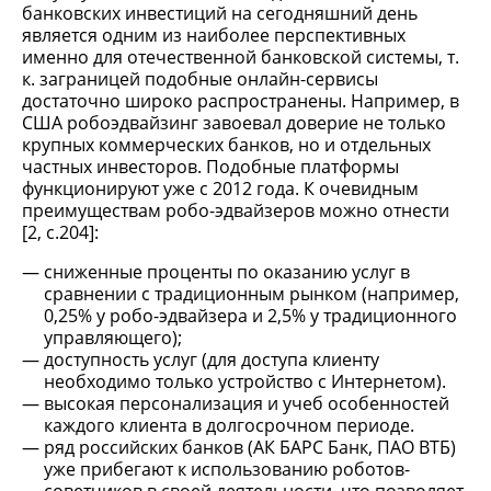
банковских инвестиций на сегодняшний день
является одним из наиболее перспективных
именно для отечественной банковской системы, т.
к. заграницей подобные онлайн-сервисы
достаточно широко распространены. Например, в
США робоэдвайзинг завоевал доверие не только
крупных коммерческих банков, но и отдельных
частных инвесторов. Подобные платформы
функционируют уже с 2012 года. К очевидным
преимуществам робо-эдвайзеров можно отнести
[2, с.204]:
сниженные проценты по оказанию услуг в
сравнении с традиционным рынком (например,
0,25% у робо-эдвайзера и 2,5% у традиционного
управляющего);
доступность услуг (для доступа клиенту
необходимо только устройство с Интернетом).
высокая персонализация и учеб особенностей
каждого клиента в долгосрочном периоде.
ряд российских банков (АК БАРС Банк, ПАО ВТБ)
уже прибегают к использованию роботов-