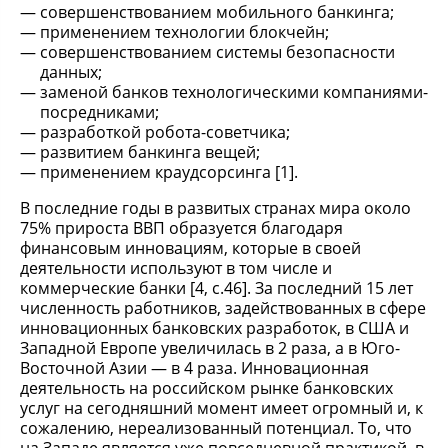
совершенствованием мобильного банкинга;
применением технологии блокчейн;
совершенствованием системы безопасности
данных;
заменой банков технологическими компаниями-
посредниками;
разработкой робота-советчика;
развитием банкинга вещей;
применением краудсорсинга [1].
В последние годы в развитых странах мира около
75% прироста ВВП образуется благодаря
финансовым инновациям, которые в своей
деятельности используют в том числе и
коммерческие банки [4, с.46]. За последний 15 лет
численность работников, задействованных в сфере
инновационных банковских разработок, в США и
Западной Европе увеличилась в 2 раза, а в Юго-
Восточной Азии — в 4 раза. Инновационная
деятельность на российском рынке банковских
услуг на сегодняшний момент имеет огромный и, к
сожалению, нереализованный потенциал. То, что