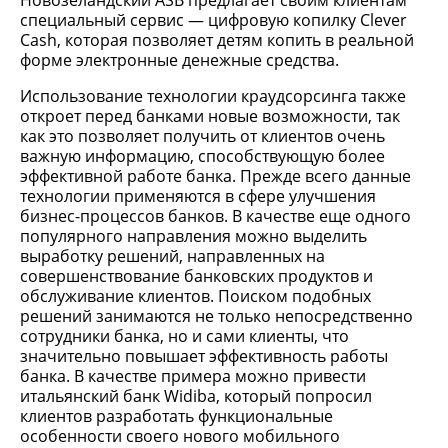
Новозеландский ASB предлагает своим клиентам
специальный сервис — цифровую копилку Clever
Cash, которая позволяет детям копить в реальной
форме электронные денежные средства.
Использование технологии краудсорсинга также
откроет перед банками новые возможности, так
как это позволяет получить от клиентов очень
важную информацию, способствующую более
эффективной работе банка. Прежде всего данные
технологии применяются в сфере улучшения
бизнес-процессов банков. В качестве еще одного
популярного направления можно выделить
выработку решений, направленных на
совершенствование банковских продуктов и
обслуживание клиентов. Поиском подобных
решений занимаются не только непосредственно
сотрудники банка, но и сами клиенты, что
значительно повышает эффективность работы
банка. В качестве примера можно привести
итальянский банк Widiba, который попросил
клиентов разработать функциональные
особенности своего нового мобильного