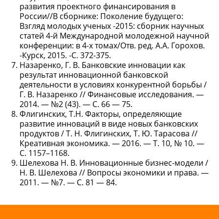
развития проектного финансирования в
России//В сборнике: Поколение будущего:
Взгляд молодых ученых -2015: сборник научных
статей 4-й Международной молодежной научной
конференции: в 4-х томах/Отв. ред. А.А. Горохов.
-Курск, 2015. -С. 372-375.
Назаренко, Г. В. Банковские инновации как
результат инновационной банковской
деятельности в условиях конкурентной борьбы /
Г. В. Назаренко // Финансовые исследования. —
2014. — №2 (43). — С. 66 — 75.
Флигинских, Т.Н. Факторы, определяющие
развитие инноваций в виде новых банковских
продуктов / Т. Н. Флигинских, Т. Ю. Тарасова //
Креативная экономика. — 2016. — Т. 10, № 10. —
С. 1157–1168.
Шелехова Н. В. Инновационные бизнес-модели /
Н. В. Шелехова // Вопросы экономики и права. —
2011. — №7. — С. 81 — 84.