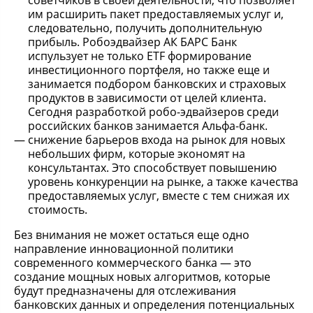
советчиков в своей деятельности, что позволяет
им расширить пакет предоставляемых услуг и,
следовательно, получить дополнительную
прибыль. Робоэдвайзер АК БАРС Банк
испульзует не только ETF формирование
инвестиционного портфеля, но также еще и
занимается подбором банковских и страховых
продуктов в зависимости от целей клиента.
Сегодня разработкой робо-эдвайзеров среди
российских банков занимается Альфа-банк.
снижение барьеров входа на рынок для новых
небольших фирм, которые экономят на
консультантах. Это способствует повышению
уровень конкуренции на рынке, а также качества
предоставляемых услуг, вместе с тем снижая их
стоимость.
Без внимания не может остаться еще одно
направление инновационной политики
современного коммерческого банка — это
создание мощных новых алгоритмов, которые
будут предназначены для отслеживания
банковских данных и определения потенциальных