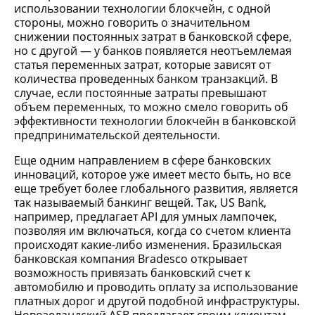
использовании технологии блокчейн, с одной
стороны, можно говорить о значительном
снижении постоянных затрат в банковской сфере,
но с другой — у банков появляется неотъемлемая
статья переменных затрат, которые зависят от
количества проведенных банком транзакций. В
случае, если постоянные затраты превышают
объем переменных, то можно смело говорить об
эффективности технологии блокчейн в банковской
предпринимательской деятельности.
Еще одним направлением в сфере банковских
инноваций, которое уже имеет место быть, но все
еще требует более глобального развития, является
так называемый банкинг вещей. Так, US Bank,
например, предлагает API для умных лампочек,
позволяя им включаться, когда со счетом клиента
происходят какие-либо изменения. Бразильская
банковская компания Bradesco открывает
возможность привязать банковский счет к
автомобилю и проводить оплату за использование
платных дорог и другой подобной инфраструктуры.