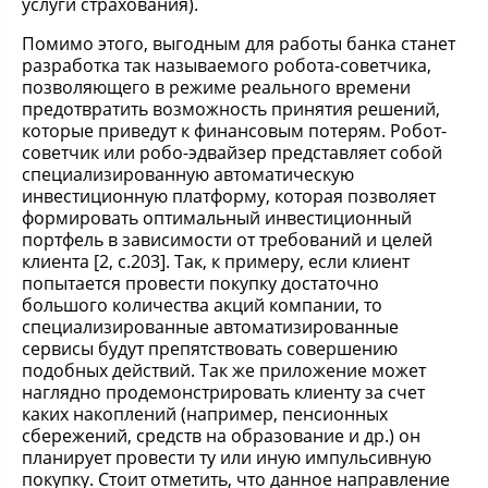
услуги страхования).
Помимо этого, выгодным для работы банка станет
разработка так называемого робота-советчика,
позволяющего в режиме реального времени
предотвратить возможность принятия решений,
которые приведут к финансовым потерям. Робот-
советчик или робо-эдвайзер представляет собой
специализированную автоматическую
инвестиционную платформу, которая позволяет
формировать оптимальный инвестиционный
портфель в зависимости от требований и целей
клиента [2, с.203]. Так, к примеру, если клиент
попытается провести покупку достаточно
большого количества акций компании, то
специализированные автоматизированные
сервисы будут препятствовать совершению
подобных действий. Так же приложение может
наглядно продемонстрировать клиенту за счет
каких накоплений (например, пенсионных
сбережений, средств на образование и др.) он
планирует провести ту или иную импульсивную
покупку. Стоит отметить, что данное направление