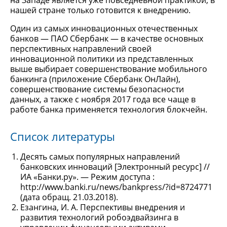
на Западе является уже повседневной практикой, в
нашей стране только готовится к внедрению.
Один из самых инновационных отечественных
банков — ПАО Сбербанк — в качестве основных
перспективных направлений своей
инновационной политики из представленных
выше выбирает совершенствование мобильного
банкинга (приложение Сбербанк ОнЛайн),
совершенствование системы безопасности
данных, а также с ноября 2017 года все чаще в
работе банка применяется технология блокчейн.
Список литературы
Десять самых популярных направлений
банковских инноваций [Электронный ресурс] //
ИА «Банки.ру». — Режим доступа :
http://www.banki.ru/news/bankpress/?id=8724771
(дата обращ. 21.03.2018).
Езангина, И. А. Перспективы внедрения и
развития технологий робоэдвайзинга в