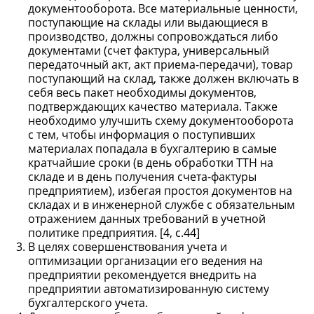
документооборота. Все материальные ценности,
поступающие на склады или выдающиеся в
производство, должны сопровождаться либо
документами (счет фактура, универсальный
передаточный акт, акт приема-передачи), товар
поступающий на склад, также должен включать в
себя весь пакет необходимы документов,
подтверждающих качество материала. Также
необходимо улучшить схему документооборота
с тем, чтобы информация о поступивших
материалах попадала в бухгалтерию в самые
кратчайшие сроки (в день обработки ТТН на
складе и в день получения счета-фактуры
предприятием), избегая простоя документов на
складах и в инженерной службе с обязательным
отражением данных требований в учетной
политике предприятия. [4, c.44]
В целях совершенствования учета и
оптимизации организации его ведения на
предприятии рекомендуется внедрить на
предприятии автоматизированную систему
бухгалтерского учета.