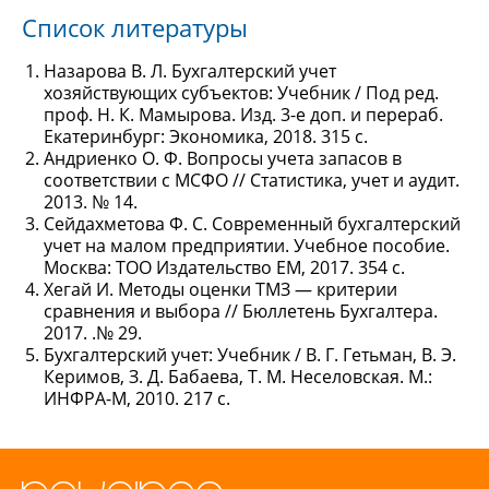
Список литературы
Назарова В. Л. Бухгалтерский учет
хозяйствующих субъектов: Учебник / Под ред.
проф. Н. К. Мамырова. Изд. 3-е доп. и перераб.
Екатеринбург: Экономика, 2018. 315 с.
Андриенко О. Ф. Вопросы учета запасов в
соответствии с МСФО // Статистика, учет и аудит.
2013. № 14.
Сейдахметова Ф. С. Современный бухгалтерский
учет на малом предприятии. Учебное пособие.
Москва: ТОО Издательство ЕМ, 2017. 354 с.
Хегай И. Методы оценки ТМЗ — критерии
сравнения и выбора // Бюллетень Бухгалтера.
2017. .№ 29.
Бухгалтерский учет: Учебник / В. Г. Гетьман, В. Э.
Керимов, З. Д. Бабаева, Т. М. Неселовская. М.:
ИНФРА-М, 2010. 217 с.