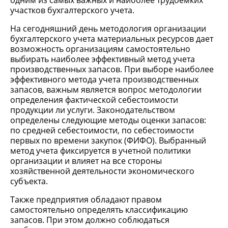
одним из самых важных и наиболее трудоемких
участков бухгалтерского учета.
На сегодняшний день методология организации
бухгалтерского учета материальных ресурсов дает
возможность организациям самостоятельно
выбирать наиболее эффективный метод учета
производственных запасов. При выборе наиболее
эффективного метода учета производственных
запасов, важным является вопрос методологии
определения фактической себестоимости
продукции ли услуги. Законодательством
определены следующие методы оценки запасов:
по средней себестоимости, по себестоимости
первых по времени закупок (ФИФО). Выбранный
метод учета фиксируется в учетной политики
организации и влияет на все стороны
хозяйственной деятельности экономического
субъекта.
Также предприятия обладают правом
самостоятельно определять классификацию
запасов. При этом должно соблюдаться