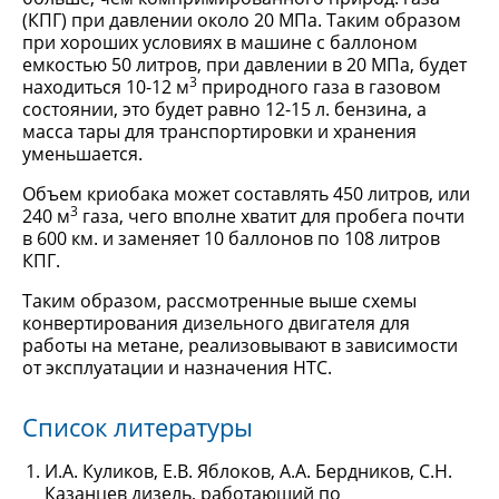
(КПГ) при давлении около 20 МПа. Таким образом
при хороших условиях в машине с баллоном
емкостью 50 литров, при давлении в 20 МПа, будет
3
находиться 10-12 м
природного газа в газовом
состоянии, это будет равно 12-15 л. бензина, а
масса тары для транспортировки и хранения
уменьшается.
Объем криобака может составлять 450 литров, или
3
240 м
газа, чего вполне хватит для пробега почти
в 600 км. и заменяет 10 баллонов по 108 литров
КПГ.
Таким образом, рассмотренные выше схемы
конвертирования дизельного двигателя для
работы на метане, реализовывают в зависимости
от эксплуатации и назначения НТС.
Список литературы
И.А. Куликов, Е.В. Яблоков, А.А. Бердников, С.Н.
Казанцев дизель, работающий по