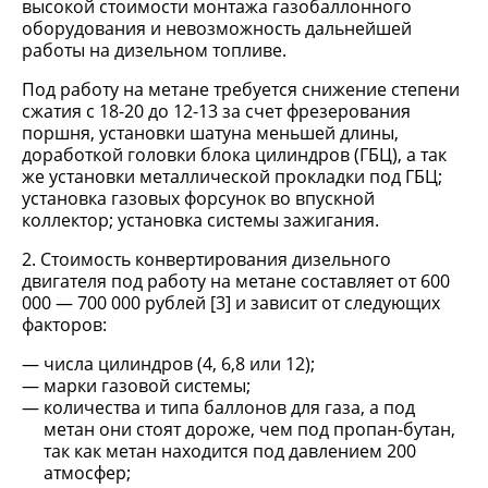
высокой стоимости монтажа газобаллонного
оборудования и невозможность дальнейшей
работы на дизельном топливе.
Под работу на метане требуется снижение степени
сжатия с 18-20 до 12-13 за счет фрезерования
поршня, установки шатуна меньшей длины,
доработкой головки блока цилиндров (ГБЦ), а так
же установки металлической прокладки под ГБЦ;
установка газовых форсунок во впускной
коллектор; установка системы зажигания.
2. Стоимость конвертирования дизельного
двигателя под работу на метане составляет от 600
000 — 700 000 рублей [3] и зависит от следующих
факторов:
числа цилиндров (4, 6,8 или 12);
марки газовой системы;
количества и типа баллонов для газа, а под
метан они стоят дороже, чем под пропан-бутан,
так как метан находится под давлением 200
атмосфер;