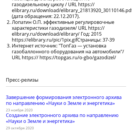
газодизельному циклу / URL https://
elibrary.ru/download/elibrary_21813920_30110146.pd
(дата обращения: 22.12.2017).
Лопатин О.П. эффективные регулировочные
характеристики газодизеля/ URL https://
elibrary.ru/download/elibrary/ Год: 2015
https://elibrary.ru/pic/1pix.gifСтраницы: 37-39
Интернет источник: "ТопГаз — установка
газобаллонного оборудования на автомобили"/
URL https:// https://topgas.ru/o-gbo/gazodizel/
Пресс-релизы
Завершение формирования электронного архива
по направлению «Науки о Земле и энергетика»
23 ноября 2020
Создание электронного архива по направлению
«Науки о Земле и энергетика»
29 октября 2020