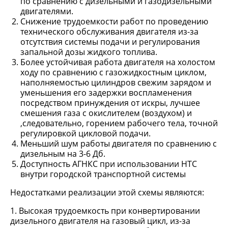
по сравнению с дизельными и газодизельными
двигателями.
Снижение трудоемкости работ по проведению
технического обслуживания двигателя из-за
отсутствия системы подачи и регулирования
запальной дозы жидкого топлива.
Более устойчивая работа двигателя на холостом
ходу по сравнению с газожидкостным циклом,
наполняемостью цилиндров свежим зарядом и
уменьшения его задержки воспламенения
посредством принуждения от искры, лучшее
смешения газа с окислителем (воздухом) и
,следовательно, горением рабочего тела, точной
регулировкой цикловой подачи.
Меньший шум работы двигателя по сравнению с
дизельным на 3-6 Дб.
Доступность АГНКС при использовании НТС
внутри городской транспортной системы
Недостатками реализации этой схемы являются:
1. Высокая трудоемкость при конвертировании
дизельного двигателя на газовый цикл, из-за