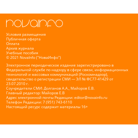
Условия размещения
Публичная оферта
Оплата
Архив журнала
Учебные пособия
© 2021 NovaInfo ("НоваИнфо")
Электронное периодическое издание зарегистрировано в
Федеральной службе по надзору в сфере связи, информационных
технологий и массовых коммуникаций (Роскомнадзор),
свидетельство о регистрации СМИ — ЭЛ № ФС77-41429 от
23.07.2010 г.
Соучредители СМИ: Долганов А.А., Майоров Е.В.
Главный редактор: Майоров Е.В
Адрес электронной почты Редакции:
editor@novainfo.ru
Телефон Редакции: 7 (951) 743-6110
Настоящий ресурс содержит материалы 16+