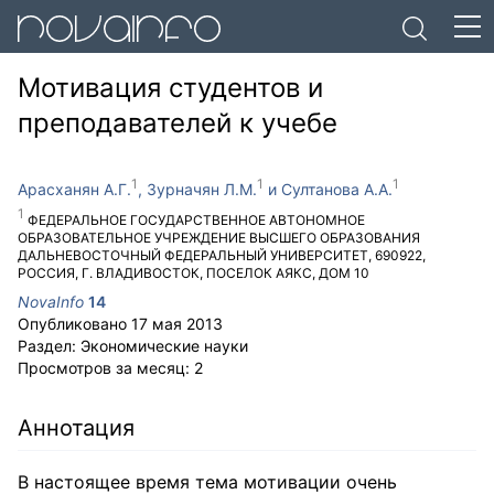
Мотивация студентов и
преподавателей к учебе
Арасханян А.Г.
Зурначян Л.М.
Султанова А.А.
ФЕДЕРАЛЬНОЕ ГОСУДАРСТВЕННОЕ АВТОНОМНОЕ
ОБРАЗОВАТЕЛЬНОЕ УЧРЕЖДЕНИЕ ВЫСШЕГО ОБРАЗОВАНИЯ
ДАЛЬНЕВОСТОЧНЫЙ ФЕДЕРАЛЬНЫЙ УНИВЕРСИТЕТ
,
690922
,
РОССИЯ
,
Г. ВЛАДИВОСТОК
,
ПОСЕЛОК АЯКС, ДОМ 10
NovaInfo
14
Опубликовано
17 мая 2013
Раздел:
Экономические науки
Просмотров за месяц:
2
Аннотация
В настоящее время тема мотивации очень