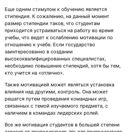
Еще одним стимулом к обучению является
стипендия. К сожалению, на данный момент
размер стипендии таков, что студентам
приходится устраиваться на работу во время
учебы, что ведет к ослаблению мотивации по
отношению к учебе. Если государство
заинтересованно в создании
высококвалифицированных специалистах,
необходимо повышение стипендий, хотя бы тем,
кто учится на «отлично».
Также мотивацией может являться установка
влияния над другими, контроль. Она может
решатся путем проведения командных игр,
связанных с темой изучаемого предмета, с
наличием в командах лидерских ролей.
Все же мотивация студентов в большей степени
зависит от преподавателя. Но для преподавателя