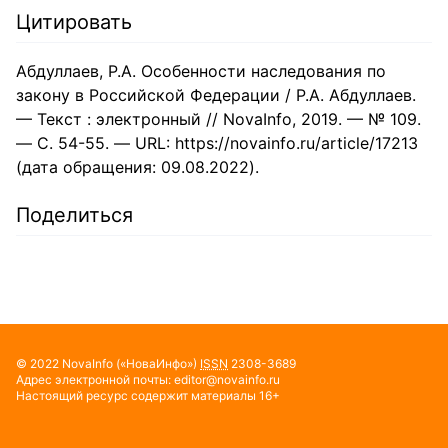
Цитировать
Абдуллаев, Р.А. Особенности наследования по
закону в Российской Федерации / Р.А. Абдуллаев.
— Текст : электронный // NovaInfo, 2019. — № 109.
— С. 54-55. — URL: https://novainfo.ru/article/17213
(дата обращения: 09.08.2022).
Поделиться
© 2022
NovaInfo
(«НоваИнфо»)
ISSN
2308-3689
Адрес электронной почты:
editor@novainfo.ru
Настоящий ресурс содержит материалы 16+