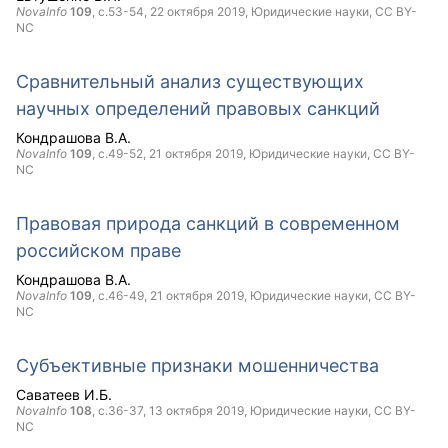
NovaInfo
109
, с.53-54,
22 октября 2019
, Юридические науки,
CC BY-
NC
Сравнительный анализ существующих
научных определений правовых санкций
Кондрашова В.А.
NovaInfo
109
, с.49-52,
21 октября 2019
, Юридические науки,
CC BY-
NC
Правовая природа санкций в современном
российском праве
Кондрашова В.А.
NovaInfo
109
, с.46-49,
21 октября 2019
, Юридические науки,
CC BY-
NC
Субъективные признаки мошенничества
Саватеев И.Б.
NovaInfo
108
, с.36-37,
13 октября 2019
, Юридические науки,
CC BY-
NC