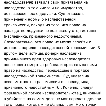
наследодателя) заявила свои притязания на
наследство, в том числе и на имущество,
оставшееся после дедушки. Суд отказал в
применении нормы о наследственной
трансмиссии, исходя из того, что право на
наследство дедушки не возникло у отца истицы
(наследника, признанного недостойным).
Следовательно, это право не могло перейти к
истице в порядке наследственной трансмиссии. В
другом деле истицы, дочери наследника,
причинившего вред здоровью наследодателя,
повлекшего смерть, требовали признать за ними
право на наследство, перешедшее в порядке
наследственной трансмиссии. Суд указал на
невозможность трансмиссии от наследника,
признанного недостойным [6]. Конечно, следуя
формальной логике наследодатель-отец, виновный
в убийстве, на самом деле не мог передать дочери
того права, которым не обладал сам. Но с точки