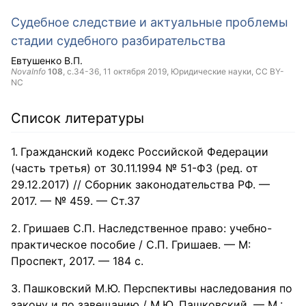
Судебное следствие и актуальные проблемы
стадии судебного разбирательства
Евтушенко В.П.
NovaInfo
108
, с.34-36,
11 октября 2019
, Юридические науки,
CC BY-
NC
Список литературы
Гражданский кодекс Российской Федерации
(часть третья) от 30.11.1994 № 51-ФЗ (ред. от
29.12.2017) // Сборник законодательства РФ. —
2017. — № 459. — Ст.37
Гришаев С.П. Наследственное право: учебно-
практическое пособие / С.П. Гришаев. — М:
Проспект, 2017. — 184 с.
Пашковский М.Ю. Перспективы наследования по
закону и по завещанию / М.Ю. Пашковский. — М.: